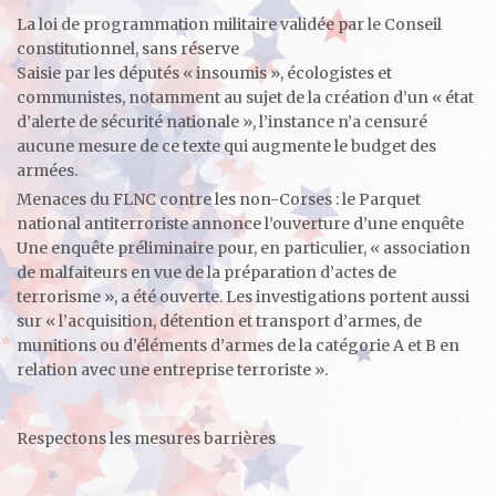
La loi de programmation militaire validée par le Conseil
constitutionnel, sans réserve
Saisie par les députés « insoumis », écologistes et
communistes, notamment au sujet de la création d’un « état
d’alerte de sécurité nationale », l’instance n’a censuré
aucune mesure de ce texte qui augmente le budget des
armées.
Menaces du FLNC contre les non-Corses : le Parquet
national antiterroriste annonce l’ouverture d’une enquête
Une enquête préliminaire pour, en particulier, « association
de malfaiteurs en vue de la préparation d’actes de
terrorisme », a été ouverte. Les investigations portent aussi
sur « l’acquisition, détention et transport d’armes, de
munitions ou d’éléments d’armes de la catégorie A et B en
relation avec une entreprise terroriste ».
Respectons les mesures barrières