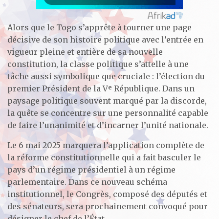
Alors que le Togo s’apprête à tourner une page
décisive de son histoire politique avec l’entrée en
vigueur pleine et entière de sa nouvelle
constitution, la classe politique s’attelle à une
tâche aussi symbolique que cruciale : l’élection du
premier Président de la Vᵉ République. Dans un
paysage politique souvent marqué par la discorde,
la quête se concentre sur une personnalité capable
de faire l’unanimité et d’incarner l’unité nationale.
Le 6 mai 2025 marquera l’application complète de
la réforme constitutionnelle qui a fait basculer le
pays d’un régime présidentiel à un régime
parlementaire. Dans ce nouveau schéma
institutionnel, le Congrès, composé des députés et
des sénateurs, sera prochainement convoqué pour
désigner le chef de l’État.