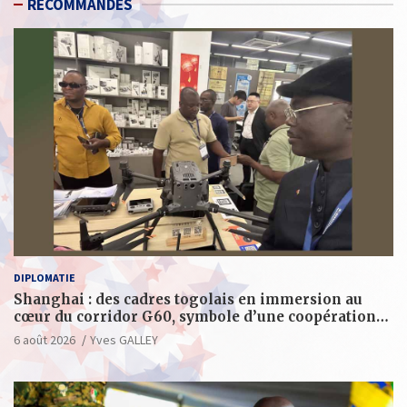
RECOMMANDES
DIPLOMATIE
Shanghai : des cadres togolais en immersion au
cœur du corridor G60, symbole d’une coopération
sino-togolaise axée sur l’excellence et le leadership
6 août 2026
Yves GALLEY
d’impact