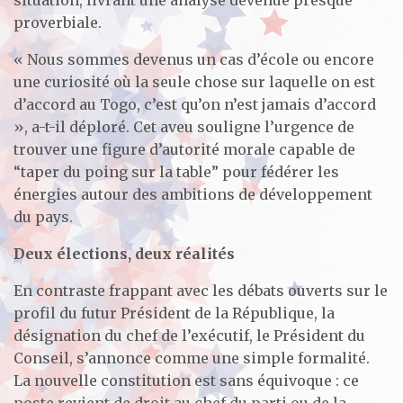
proverbiale.
« Nous sommes devenus un cas d’école ou encore
une curiosité où la seule chose sur laquelle on est
d’accord au Togo, c’est qu’on n’est jamais d’accord
», a-t-il déploré. Cet aveu souligne l’urgence de
trouver une figure d’autorité morale capable de
“taper du poing sur la table” pour fédérer les
énergies autour des ambitions de développement
du pays.
Deux élections, deux réalités
En contraste frappant avec les débats ouverts sur le
profil du futur Président de la République, la
désignation du chef de l’exécutif, le Président du
Conseil, s’annonce comme une simple formalité.
La nouvelle constitution est sans équivoque : ce
poste revient de droit au chef du parti ou de la