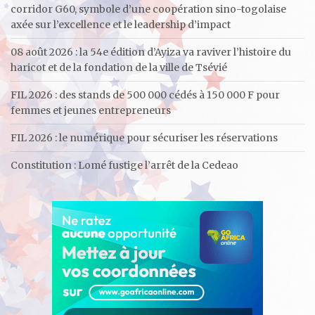
corridor G60, symbole d’une coopération sino-togolaise
axée sur l’excellence et le leadership d’impact
08 août 2026 : la 54e édition d’Ayiza va raviver l’histoire du
haricot et de la fondation de la ville de Tsévié
FIL 2026 : des stands de 500 000 cédés à 150 000 F pour
femmes et jeunes entrepreneurs
FIL 2026 : le numérique pour sécuriser les réservations
Constitution : Lomé fustige l’arrêt de la Cedeao