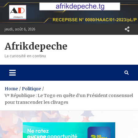
Skip
to
content
jeudi, août 6, 2026
Afrikdepeche
La curiosité en continu
Home
Politique
Vᵉ République : Le Togo en quête d’un Président consensuel
pour transcender les clivages