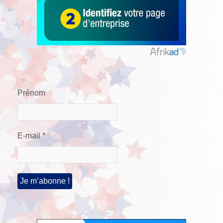
Prénom
E-mail
*