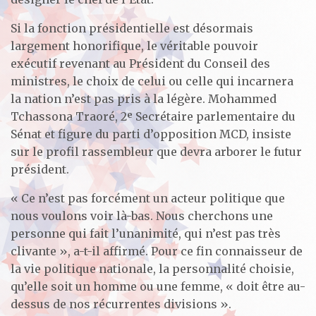
Si la fonction présidentielle est désormais
largement honorifique, le véritable pouvoir
exécutif revenant au Président du Conseil des
ministres, le choix de celui ou celle qui incarnera
la nation n’est pas pris à la légère. Mohammed
Tchassona Traoré, 2ᵉ Secrétaire parlementaire du
Sénat et figure du parti d’opposition MCD, insiste
sur le profil rassembleur que devra arborer le futur
président.
« Ce n’est pas forcément un acteur politique que
nous voulons voir là-bas. Nous cherchons une
personne qui fait l’unanimité, qui n’est pas très
clivante », a-t-il affirmé. Pour ce fin connaisseur de
la vie politique nationale, la personnalité choisie,
qu’elle soit un homme ou une femme, « doit être au-
dessus de nos récurrentes divisions ».