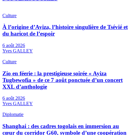
Culture
À l’origine d’Ayiza, l’histoire singulière de Tsévié et
du haricot de l’espoir
6 août 2026
Yves GALLEY
Culture
Zio en féerie : la prestigieuse soirée « Ayiza
Tugbewofia » de ce 7 août ponctuée d’un concert
XXL d’anthologie
6 août 2026
Yves GALLEY
Diplomatie
Shanghai : des cadres togolais en immersion au
cœur du corridor G60, symbole d’une coopération