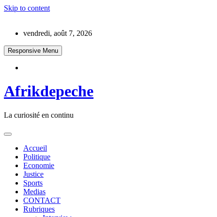
Skip to content
vendredi, août 7, 2026
Responsive Menu
Afrikdepeche
La curiosité en continu
Accueil
Politique
Economie
Justice
Sports
Medias
CONTACT
Rubriques