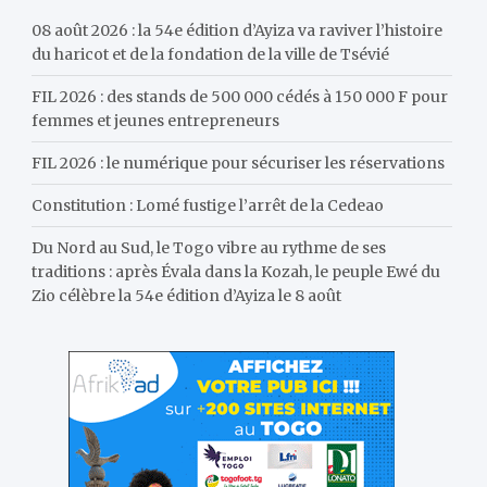
h
08 août 2026 : la 54e édition d’Ayiza va raviver l’histoire
du haricot et de la fondation de la ville de Tsévié
FIL 2026 : des stands de 500 000 cédés à 150 000 F pour
femmes et jeunes entrepreneurs
FIL 2026 : le numérique pour sécuriser les réservations
Constitution : Lomé fustige l’arrêt de la Cedeao
Du Nord au Sud, le Togo vibre au rythme de ses
traditions : après Évala dans la Kozah, le peuple Ewé du
Zio célèbre la 54e édition d’Ayiza le 8 août