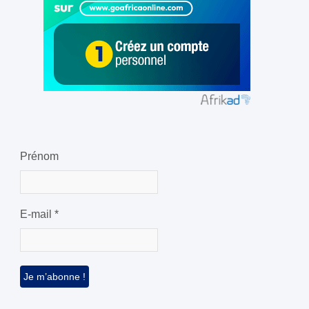
Prénom
E-mail
*