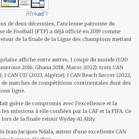
lus de deux décennies, l’ancienne patronne du
se de Football (FTF) a déjà officié en 2019 comme
retour de la finale de la Ligue des champions mettant
olaise affiche entre autres, 1 coupe du monde (U20
meroun 2016, Ghana 2018, Maroc 2022); trois CAN
1 CAN U17 (2023, Algérie); 1 CAN Beach Soccer (2022,
le de matches de compétitions continentales dont des
ions ligue.
 fait guère de compromis avec l’excellence et la
les missions à elle confiées par la CAF et la FIFA. Ce
 lors de la finale retour Wyday-Al Ahly.
ais Jean-Jacques Ndala, auteur d’une excellente CAN