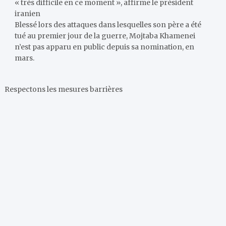
« très difficile en ce moment », affirme le président
iranien
Blessé lors des attaques dans lesquelles son père a été
tué au premier jour de la guerre, Mojtaba Khamenei
n’est pas apparu en public depuis sa nomination, en
mars.
Respectons les mesures barrières