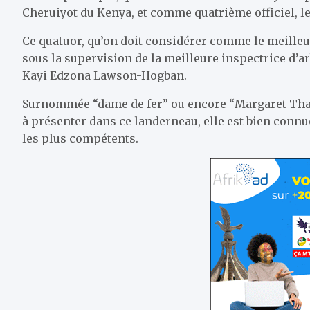
Cheruiyot du Kenya, et comme quatrième officiel, l
Ce quatuor, qu’on doit considérer comme le meilleur 
sous la supervision de la meilleure inspectrice d’a
Kayi Edzona Lawson-Hogban.
Surnommée “dame de fer” ou encore “Margaret That
à présenter dans ce landerneau, elle est bien conn
les plus compétents.