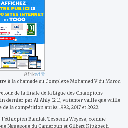
battre à la chamade au Complexe Mohamed V du Maroc.
etour de la finale de la Ligue des Champions
in dernier par Al Ahly (2-1), va tenter vaille que vaille
 de la compétition après 1992, 2017 et 2022.
 sur l’éthiopien Bamlak Tessema Weyesa, comme
oupue Nguegoue du Cameroun et Gilbert Kipkoech