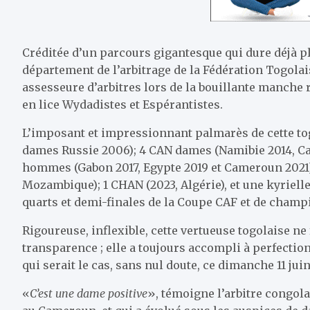
Créditée d’un parcours gigantesque qui dure déjà p
département de l’arbitrage de la Fédération Togolai
assesseure d’arbitres lors de la bouillante manche 
en lice Wydadistes et Espérantistes.
L’imposant et impressionnant palmarès de cette tog
dames Russie 2006); 4 CAN dames (Namibie 2014, Ca
hommes (Gabon 2017, Egypte 2019 et Cameroun 2021); 
Mozambique); 1 CHAN (2023, Algérie), et une kyriel
quarts et demi-finales de la Coupe CAF et de champ
Rigoureuse, inflexible, cette vertueuse togolaise ne
transparence ; elle a toujours accompli à perfection 
qui serait le cas, sans nul doute, ce dimanche 11 juin
«
C’est une dame positive
», témoigne l’arbitre congol