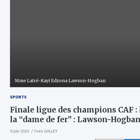
Mme Latré-Kayi Edzona Lawson-Hogban
SPORTS
Finale ligue des champions CAF : 
la “dame de fer” : Lawson-Hogba
9 juin 2023
Yves GALLEY