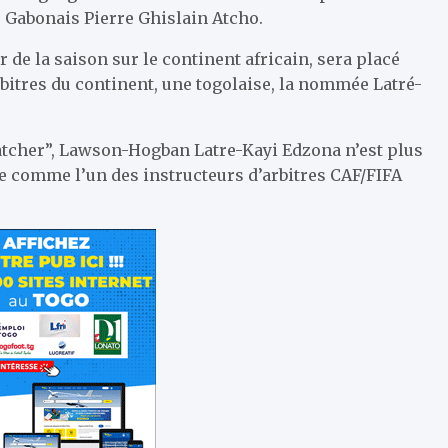
e Gabonais Pierre Ghislain Atcho.
de la saison sur le continent africain, sera placé
rbitres du continent, une togolaise, la nommée Latré-
cher”, Lawson-Hogban Latre-Kayi Edzona n’est plus
ue comme l’un des instructeurs d’arbitres CAF/FIFA