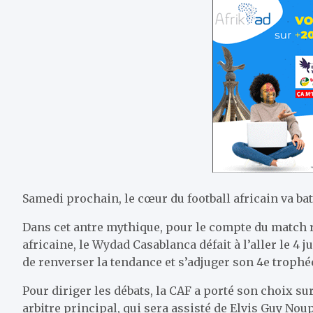
Samedi prochain, le cœur du football africain va 
Dans cet antre mythique, pour le compte du match r
africaine, le Wydad Casablanca défait à l’aller le 4 ju
de renverser la tendance et s’adjuger son 4e trophée
Pour diriger les débats, la CAF a porté son choix
arbitre principal, qui sera assisté de Elvis Guy N