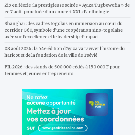
Zio en féerie : la prestigieuse soirée « Ayiza Tugbewofia » de
ce 7 août ponctuée d’un concert XXL d’anthologie
Shanghai : des cadres togolais en immersion au cœur du
corridor G60, symbole d’une coopération sino-togolaise
axée sur l’excellence et le leadership d’impact
08 août 2026 : la 54e édition d’Ayiza va raviver l’histoire du
haricot et de la fondation de la ville de Tsévié
FIL 2026 : des stands de 500 000 cédés à 150 000 F pour
femmes et jeunes entrepreneurs