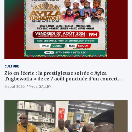
CULTURE
Zio en féerie : la prestigieuse soirée « Ayiza
Tugbewofia » de ce 7 août ponctuée d’un concert
XXL d’anthologie
6 août 2026
Yves GALLEY