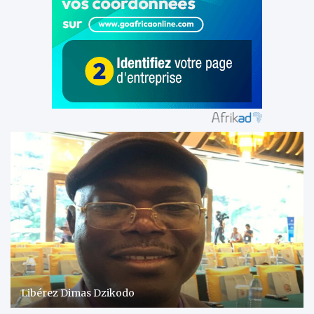
Libérez Dimas Dzikodo