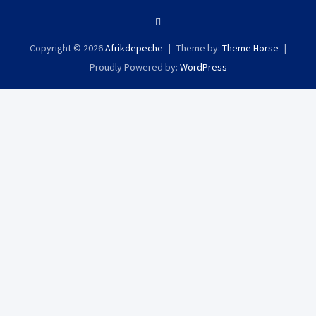
Copyright © 2026
Afrikdepeche
Theme by:
Theme Horse
Proudly Powered by:
WordPress