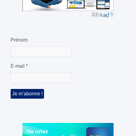
Prénom
E-mail
*