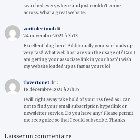
searched everywhere and just couldn’t come
across. What a great website.
zoritoler imol
dit :
24 novembre 2023 à 7h13
Excellent blog here! Additionally your site loads up
very fast! What web host are you the usage of? Can I
am getting your associate link in your host? I wish
my website loaded up as fast as yours lol
tlovertonet
dit :
18 décembre 2023 à 23h35
I will right away take hold of your rss feed as I can
not to find your email subscription hyperlink or
newsletter service. Do you have any? Please permit
me recognize so that I could subscribe. Thanks.
Laisser un commentaire