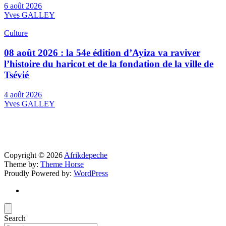
6 août 2026
Yves GALLEY
Culture
08 août 2026 : la 54e édition d’Ayiza va raviver
l’histoire du haricot et de la fondation de la ville de
Tsévié
4 août 2026
Yves GALLEY
Copyright © 2026
Afrikdepeche
Theme by:
Theme Horse
Proudly Powered by:
WordPress
Search