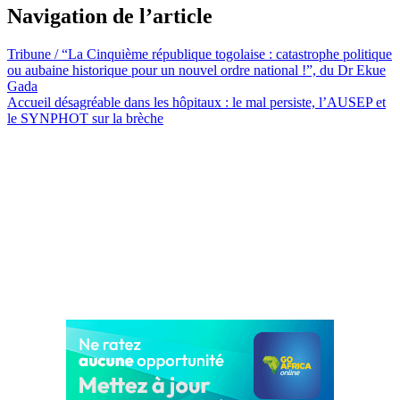
Navigation de l’article
Tribune / “La Cinquième république togolaise : catastrophe politique
ou aubaine historique pour un nouvel ordre national !”, du Dr Ekue
Gada
Accueil désagréable dans les hôpitaux : le mal persiste, l’AUSEP et
le SYNPHOT sur la brèche