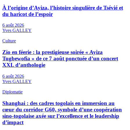
À l’origine d’Ayiza, l’histoire singulière de Tsévié et
du haricot de l’espoir
6 août 2026
Yves GALLEY
Culture
Zio en féerie : la prestigieuse soirée « Ayiza
Tugbewofia » de ce 7 août ponctuée d’un concert
XXL d’anthologie
6 août 2026
Yves GALLEY
Diplomatie
Shanghai : des cadres togolais en immersion au
cœur du corridor G60, symbole d’une coopération
sino-togolaise axée sur l’excellence et le leadership
d’impact