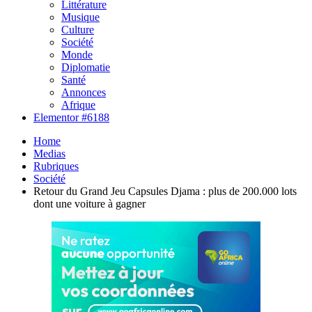
Littérature
Musique
Culture
Société
Monde
Diplomatie
Santé
Annonces
Afrique
Elementor #6188
Home
Medias
Rubriques
Société
Retour du Grand Jeu Capsules Djama : plus de 200.000 lots
dont une voiture à gagner