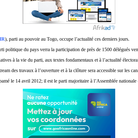
IR
), parti au pouvoir au Togo, occupe l’actualité ces derniers jours.
ti politique du pays verra la participation de près de 1500 délégués venu
ves à la vie du parti, aux textes fondamentaux et à l’actualité électora
am des travaux à l’ouverture et à la clôture sera accessible sur les can
amé le 14 avril 2012; il est le parti majoritaire à l’Assemblée nationale