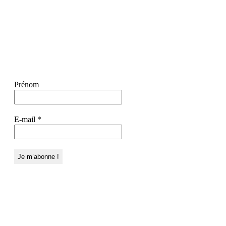
Prénom
E-mail
*