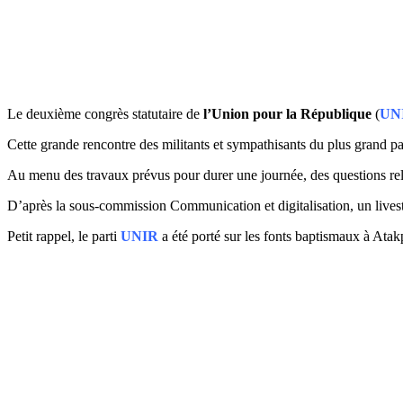
Le deuxième congrès statutaire de
l’Union pour la République
(
UN
Cette grande rencontre des militants et sympathisants du plus grand par
Au menu des travaux prévus pour durer une journée, des questions relati
D’après la sous-commission Communication et digitalisation, un livestre
Petit rappel, le parti
UNIR
a été porté sur les fonts baptismaux à Atakp