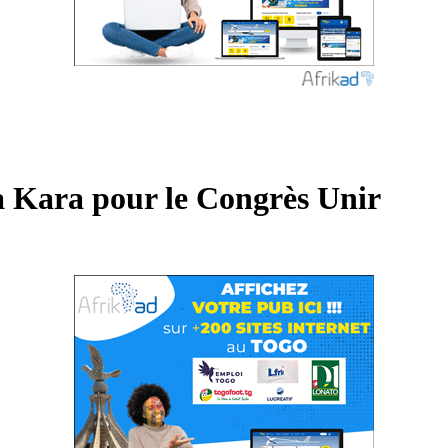
à Kara pour le Congrès Unir