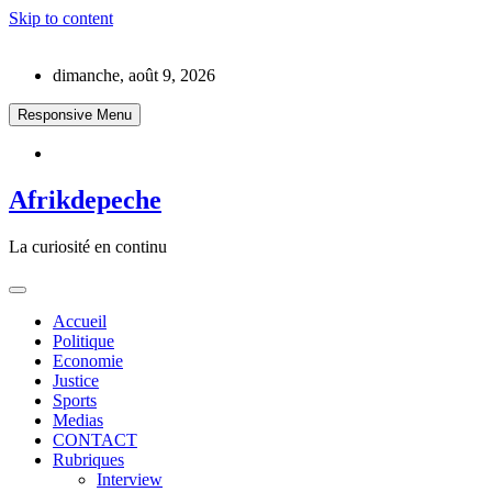
Skip to content
dimanche, août 9, 2026
Responsive Menu
Afrikdepeche
La curiosité en continu
Accueil
Politique
Economie
Justice
Sports
Medias
CONTACT
Rubriques
Interview