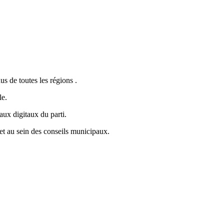
s de toutes les régions .
le.
aux digitaux du parti.
 et au sein des conseils municipaux.