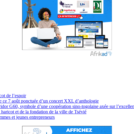
cot de l’espoir
 de ce 7 août ponctuée d’un concert XXL d’anthologie
idor G60, symbole d’une coopération sino-togolaise axée sur l’excellen
haricot et de la fondation de la ville de Tsévié
mmes et jeunes entrepreneurs