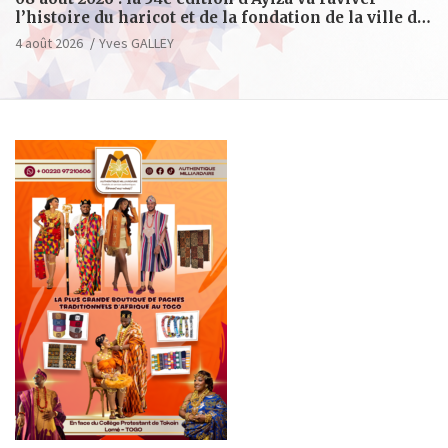
l’histoire du haricot et de la fondation de la ville de
Tsévié
4 août 2026
Yves GALLEY