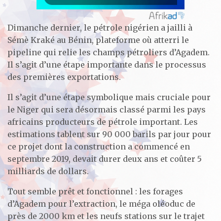
Dimanche dernier, le pétrole nigérien a jailli à
Sémè Kraké au Bénin, plateforme où atterri le
pipeline qui relie les champs pétroliers d’Agadem.
Il s’agit d’une étape importante dans le processus
des premières exportations.
Il s’agit d’une étape symbolique mais cruciale pour
le Niger qui sera désormais classé parmi les pays
africains producteurs de pétrole important. Les
estimations tablent sur 90 000 barils par jour pour
ce projet dont la construction a commencé en
septembre 2019, devait durer deux ans et coûter 5
milliards de dollars.
Tout semble prêt et fonctionnel : les forages
d’Agadem pour l’extraction, le méga oléoduc de
près de 2000 km et les neufs stations sur le trajet