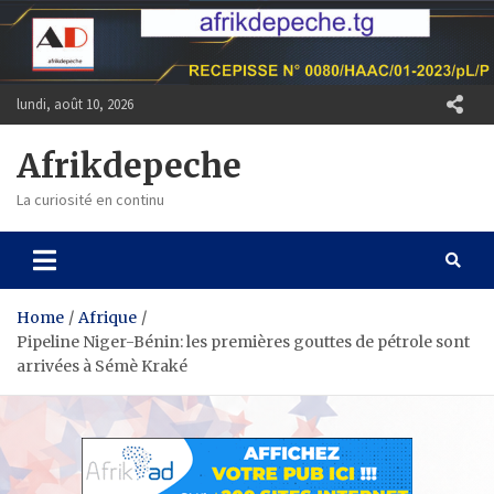
Skip
to
content
lundi, août 10, 2026
Afrikdepeche
La curiosité en continu
Home
Afrique
Pipeline Niger-Bénin: les premières gouttes de pétrole sont
arrivées à Sémè Kraké