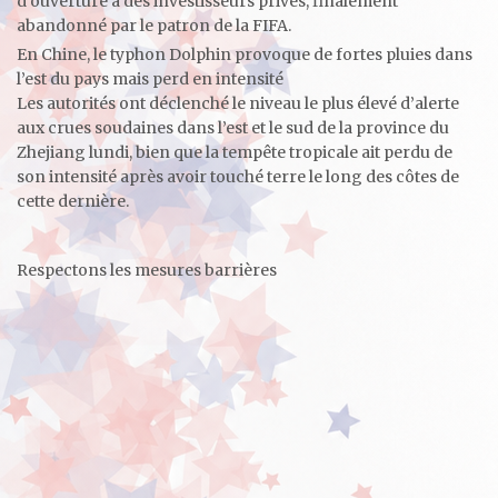
d’ouverture à des investisseurs privés, finalement
abandonné par le patron de la FIFA.
En Chine, le typhon Dolphin provoque de fortes pluies dans
l’est du pays mais perd en intensité
Les autorités ont déclenché le niveau le plus élevé d’alerte
aux crues soudaines dans l’est et le sud de la province du
Zhejiang lundi, bien que la tempête tropicale ait perdu de
son intensité après avoir touché terre le long des côtes de
cette dernière.
Respectons les mesures barrières