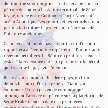
du pipeline sont remplies. Tout ceci a permis au
pétrole de couler à la station terminale de Sémè
kraké, située entre Cotonou et Porto-Novo coté
océan Atlantique. Les reports et les retards qui ont
parfois fait trainer le projet sont désormais de
l’histoire ancienne.
Ce nouveau statut de pays exportateur d’or noir
rapportera à l’économie nigérienne d’importants
revenus pétroliers. Le Bénin en profitera aussi
grâce à la redevance qui sera perçue sur le pétrole
qui traverse le pays via l’oléoduc.
Reste à voir comment les deux pays, en froid
depuis le coup d’État du général Tiani, vont
composer. Il n’y a pas eu de communiqué
annonçant l’arrivée du pétrole sur la plateforme de
Sèmè Kraké ni sur la date des premières
exportations. Aucun officiel béninois sollicité n’a