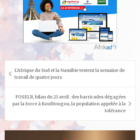
Navigation
L’Afrique du Sud et la Namibie testent la semaine de
de
travail de quatre jours
l’article
FOSELR, bilan du 23 avril : des barricades dégagées
par la force à Koufitougou, la population appelée à la
tolérance