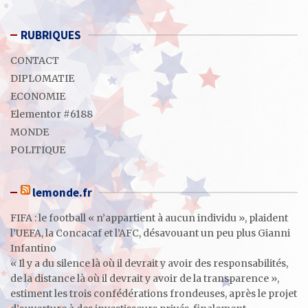
RUBRIQUES
CONTACT
DIPLOMATIE
ECONOMIE
Elementor #6188
MONDE
POLITIQUE
lemonde.fr
FIFA : le football « n’appartient à aucun individu », plaident
l’UEFA, la Concacaf et l’AFC, désavouant un peu plus Gianni
Infantino
« Il y a du silence là où il devrait y avoir des responsabilités,
de la distance là où il devrait y avoir de la transparence »,
estiment les trois confédérations frondeuses, après le projet