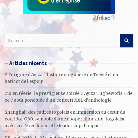
S
e
a
r
Articles récents
c
h
À l’origine d’Ayiza, l’histoire singulière de Tsévié et du
haricot de l’espoir
Zio en féerie : la prestigieuse soirée « Ayiza Tugbewofia » de
ce 7 août ponctuée d’un concert XXL d’anthologie
Shanghai : des cadres togolais en immersion au cœur du
corridor G60, symbole d’une coopération sino-togolaise
axée sur l’excellence et le leadership d’impact
08 août 2026 : la 54e édition d’Ayiza va raviver l’histoire du