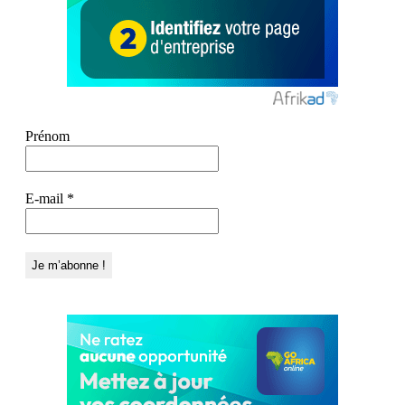
Prénom
E-mail
*