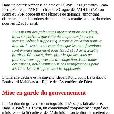
Dans un courrier-réponse en date du 09 avril, les signataires, Jean-
Pierre Fabre de l’ANC, Tchaboure Gogue de l’ADDI et Wolou
Komi du PSR opposent une réplique de défiance, annonçant
clairement leurs intentions de maintenir les manifestations, du moins
pour les 12 et 13 avril.
“S’agissant des prétendues inobservations des délais,
nous considérons que votre décompte des jours est
inexact. Même à supposer que vous ayez rasion pour la
date du 11 avril, nous rappelons que les manifestations
sont prévues également pour les 12 et 13 avril 2024 à
partir de 08 heures, dates pour lesquelles vous ne
pourriez nous opposer aucune objection. Pour toutes
ces raisons, nous maintenons nos manifestations pour
les 12 et 13 avril”, précisent les opposants.
L’itinéraire décliné est le suivant : départ Rond point Bè Gakpoto –
Boulevard Malfakassa – Eglise des Assemblées de Dieu.
Mise en garde du gouvernement
La réaction du gouvernement togolais ne s’est pas fait attendre.
Dans la soirée du 9 avril, un communiqué conjointement signé des
ministres de la Sécurité et de l’Administration territoriale mettent en