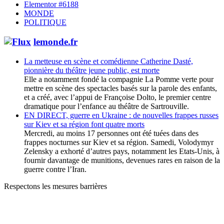
Elementor #6188
MONDE
POLITIQUE
lemonde.fr
La metteuse en scène et comédienne Catherine Dasté,
pionnière du théâtre jeune public, est morte
Elle a notamment fondé la compagnie La Pomme verte pour
mettre en scène des spectacles basés sur la parole des enfants,
et a créé, avec l’appui de Françoise Dolto, le premier centre
dramatique pour l’enfance au théâtre de Sartrouville.
EN DIRECT, guerre en Ukraine : de nouvelles frappes russes
sur Kiev et sa région font quatre morts
Mercredi, au moins 17 personnes ont été tuées dans des
frappes nocturnes sur Kiev et sa région. Samedi, Volodymyr
Zelensky a exhorté d’autres pays, notamment les Etats-Unis, à
fournir davantage de munitions, devenues rares en raison de la
guerre contre l’Iran.
Respectons les mesures barrières