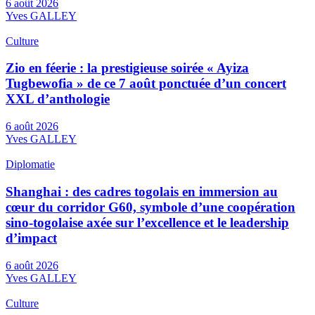
6 août 2026
Yves GALLEY
Culture
Zio en féerie : la prestigieuse soirée « Ayiza
Tugbewofia » de ce 7 août ponctuée d’un concert
XXL d’anthologie
6 août 2026
Yves GALLEY
Diplomatie
Shanghai : des cadres togolais en immersion au
cœur du corridor G60, symbole d’une coopération
sino-togolaise axée sur l’excellence et le leadership
d’impact
6 août 2026
Yves GALLEY
Culture