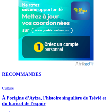
RECOMMANDES
Culture
À l’origine d’Ayiza, l’histoire singulière de Tsévié et
du haricot de l’espoir