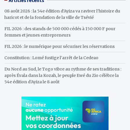
Articles récents
c
h
08 août 2026 : la 54e édition d’Ayiza va raviver l’histoire du
haricot et de la fondation de la ville de Tsévié
FIL 2026 : des stands de 500 000 cédés à 150 000 F pour
femmes et jeunes entrepreneurs
FIL 2026 : le numérique pour sécuriser les réservations
Constitution : Lomé fustige l’arrêt de la Cedeao
Du Nord au Sud, le Togo vibre au rythme de ses traditions :
après Évala dans la Kozah, le peuple Ewé du Zio célèbre la
54e édition d’Ayiza le 8 août