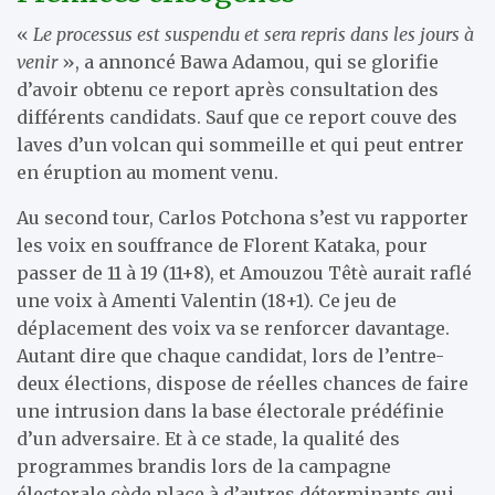
«
Le processus est suspendu et sera repris dans les jours à
venir
», a annoncé Bawa Adamou, qui se glorifie
d’avoir obtenu ce report après consultation des
différents candidats. Sauf que ce report couve des
laves d’un volcan qui sommeille et qui peut entrer
en éruption au moment venu.
Au second tour, Carlos Potchona s’est vu rapporter
les voix en souffrance de Florent Kataka, pour
passer de 11 à 19 (11+8), et Amouzou Têtè aurait raflé
une voix à Amenti Valentin (18+1). Ce jeu de
déplacement des voix va se renforcer davantage.
Autant dire que chaque candidat, lors de l’entre-
deux élections, dispose de réelles chances de faire
une intrusion dans la base électorale prédéfinie
d’un adversaire. Et à ce stade, la qualité des
programmes brandis lors de la campagne
électorale cède place à d’autres déterminants qui