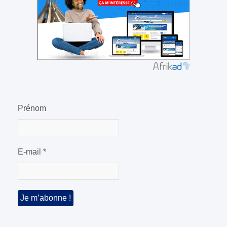
Prénom
E-mail
*