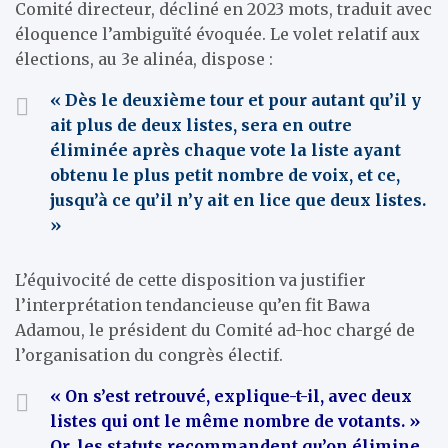
Comité directeur, décliné en 2023 mots, traduit avec
éloquence l’ambiguïté évoquée. Le volet relatif aux
élections, au 3e alinéa, dispose :
« Dès le deuxième tour et pour autant qu’il y
ait plus de deux listes, sera en outre
éliminée après chaque vote la liste ayant
obtenu le plus petit nombre de voix, et ce,
jusqu’à ce qu’il n’y ait en lice que deux listes.
»
L’équivocité de cette disposition va justifier
l’interprétation tendancieuse qu’en fit Bawa
Adamou, le président du Comité ad-hoc chargé de
l’organisation du congrès électif.
« On s’est retrouvé, explique-t-il, avec deux
listes qui ont le même nombre de votants. »
Or, les statuts recommandent qu’on élimine