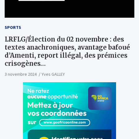
SPORTS
LRFLG/Élection du 02 novembre : des
textes anachroniques, avantage bafoué
d’Amenti, report illégal, des prémices
crisogènes…
3 novembre 2024
Yves GALLEY