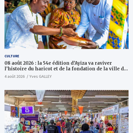
CULTURE
08 août 2026 : la 54e édition d’Ayiza va raviver
l’histoire du haricot et de la fondation de la ville de
Tsévié
4 août 2026
Yves GALLEY