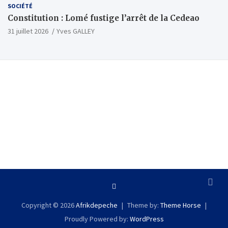
SOCIÉTÉ
Constitution : Lomé fustige l’arrêt de la Cedeao
31 juillet 2026
Yves GALLEY
Copyright © 2026
Afrikdepeche
Theme by:
Theme Horse
Proudly Powered by:
WordPress