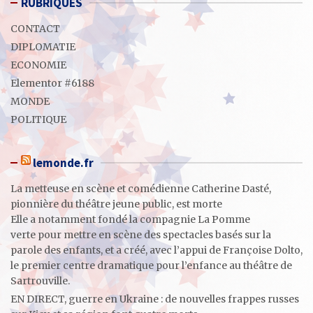
RUBRIQUES
CONTACT
DIPLOMATIE
ECONOMIE
Elementor #6188
MONDE
POLITIQUE
lemonde.fr
La metteuse en scène et comédienne Catherine Dasté,
pionnière du théâtre jeune public, est morte
Elle a notamment fondé la compagnie La Pomme
verte pour mettre en scène des spectacles basés sur la
parole des enfants, et a créé, avec l’appui de Françoise Dolto,
le premier centre dramatique pour l’enfance au théâtre de
Sartrouville.
EN DIRECT, guerre en Ukraine : de nouvelles frappes russes