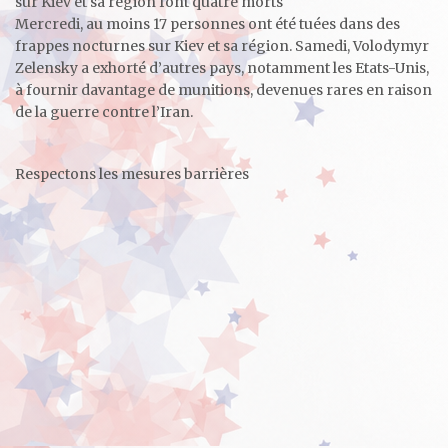
sur Kiev et sa région font quatre morts
Mercredi, au moins 17 personnes ont été tuées dans des
frappes nocturnes sur Kiev et sa région. Samedi, Volodymyr
Zelensky a exhorté d’autres pays, notamment les Etats-Unis,
à fournir davantage de munitions, devenues rares en raison
de la guerre contre l’Iran.
Respectons les mesures barrières