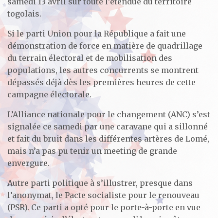
samedi 13 avril sur toute l’étendue du territoire
togolais.
Si le parti Union pour la République a fait une
démonstration de force en matière de quadrillage
du terrain électoral et de mobilisation des
populations, les autres concurrents se montrent
dépassés déjà dès les premières heures de cette
campagne électorale.
L’Alliance nationale pour le changement (ANC) s’est
signalée ce samedi par une caravane qui a sillonné
et fait du bruit dans les différentes artères de Lomé,
mais n’a pas pu tenir un meeting de grande
envergure.
Autre parti politique à s’illustrer, presque dans
l’anonymat, le Pacte socialiste pour le renouveau
(PSR). Ce parti a opté pour le porte-à-porte en vue