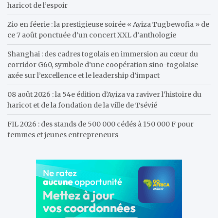
haricot de l’espoir
Zio en féerie : la prestigieuse soirée « Ayiza Tugbewofia » de
ce 7 août ponctuée d’un concert XXL d’anthologie
Shanghai : des cadres togolais en immersion au cœur du
corridor G60, symbole d’une coopération sino-togolaise
axée sur l’excellence et le leadership d’impact
08 août 2026 : la 54e édition d’Ayiza va raviver l’histoire du
haricot et de la fondation de la ville de Tsévié
FIL 2026 : des stands de 500 000 cédés à 150 000 F pour
femmes et jeunes entrepreneurs