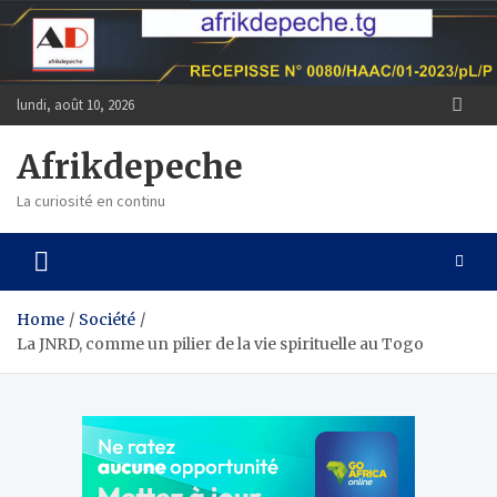
Skip
to
content
lundi, août 10, 2026
Afrikdepeche
La curiosité en continu
Home
Société
La JNRD, comme un pilier de la vie spirituelle au Togo