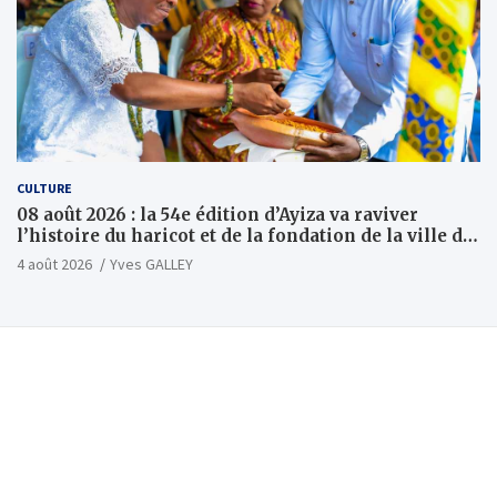
CULTURE
08 août 2026 : la 54e édition d’Ayiza va raviver
l’histoire du haricot et de la fondation de la ville de
Tsévié
4 août 2026
Yves GALLEY