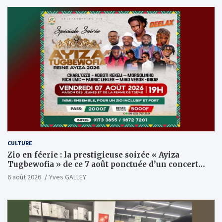
CULTURE
Zio en féerie : la prestigieuse soirée « Ayiza
Tugbewofia » de ce 7 août ponctuée d’un concert
XXL d’anthologie
6 août 2026
Yves GALLEY