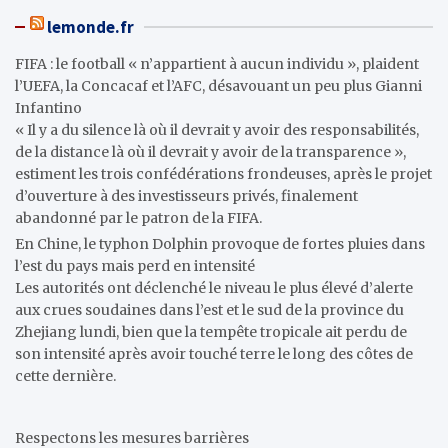
lemonde.fr
FIFA : le football « n’appartient à aucun individu », plaident
l’UEFA, la Concacaf et l’AFC, désavouant un peu plus Gianni
Infantino
« Il y a du silence là où il devrait y avoir des responsabilités,
de la distance là où il devrait y avoir de la transparence »,
estiment les trois confédérations frondeuses, après le projet
d’ouverture à des investisseurs privés, finalement
abandonné par le patron de la FIFA.
En Chine, le typhon Dolphin provoque de fortes pluies dans
l’est du pays mais perd en intensité
Les autorités ont déclenché le niveau le plus élevé d’alerte
aux crues soudaines dans l’est et le sud de la province du
Zhejiang lundi, bien que la tempête tropicale ait perdu de
son intensité après avoir touché terre le long des côtes de
cette dernière.
Respectons les mesures barrières