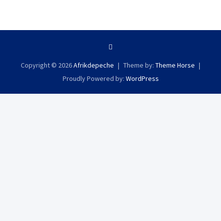
Copyright © 2026
Afrikdepeche
Theme by:
Theme Horse
Proudly Powered by:
WordPress