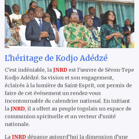
L’héritage de Kodjo Adédzé
C’est indéniable, la
JNRD
est l’œuvre de Sévon-Tepe
Kodjo Adédzé. Sa vision et son engagement,
éclairés à la lumière du Saint-Esprit, ont permis de
faire de cet événement un rendez-vous
incontournable du calendrier national. En initiant
la
JNRD
, il a offert au peuple togolais un espace de
communion spirituelle et un vecteur d’unité
nationale.
La
JNRD
dépasse aujourd’hui la dimension d’une