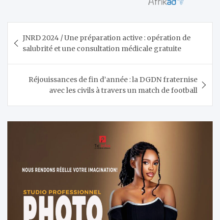
Navigation
JNRD 2024 / Une préparation active : opération de
de
salubrité et une consultation médicale gratuite
l’article
Réjouissances de fin d’année : la DGDN fraternise
avec les civils à travers un match de football