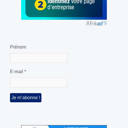
Prénom
E-mail
*