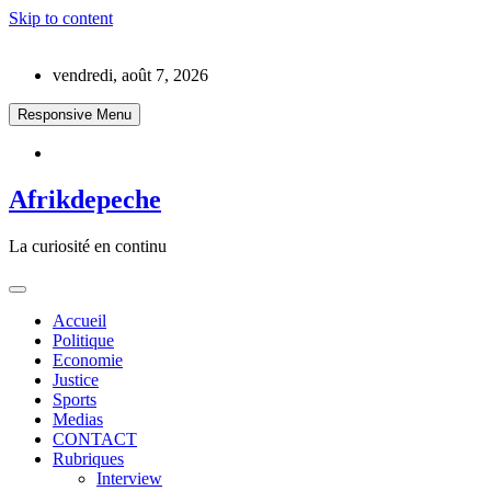
Skip to content
vendredi, août 7, 2026
Responsive Menu
Afrikdepeche
La curiosité en continu
Accueil
Politique
Economie
Justice
Sports
Medias
CONTACT
Rubriques
Interview