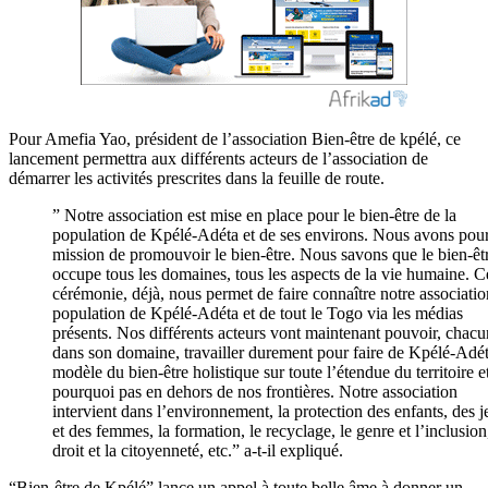
Pour Amefia Yao, président de l’association Bien-être de kpélé, ce
lancement permettra aux différents acteurs de l’association de
démarrer les activités prescrites dans la feuille de route.
” Notre association est mise en place pour le bien-être de la
population de Kpélé-Adéta et de ses environs. Nous avons pou
mission de promouvoir le bien-être. Nous savons que le bien-êt
occupe tous les domaines, tous les aspects de la vie humaine. C
cérémonie, déjà, nous permet de faire connaître notre associatio
population de Kpélé-Adéta et de tout le Togo via les médias
présents. Nos différents acteurs vont maintenant pouvoir, chacu
dans son domaine, travailler durement pour faire de Kpélé-Adé
modèle du bien-être holistique sur toute l’étendue du territoire e
pourquoi pas en dehors de nos frontières. Notre association
intervient dans l’environnement, la protection des enfants, des 
et des femmes, la formation, le recyclage, le genre et l’inclusion
droit et la citoyenneté, etc.” a-t-il expliqué.
“Bien-être de Kpélé” lance un appel à toute belle âme à donner un