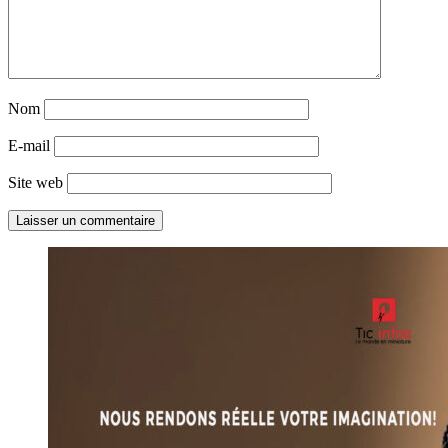
Nom
E-mail
Site web