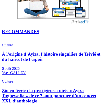
RECOMMANDES
Culture
À l’origine d’Ayiza, l’histoire singulière de Tsévié et
du haricot de l’espoir
6 août 2026
Yves GALLEY
Culture
Zio en féerie : la prestigieuse soirée « Ayiza
Tugbewofia » de ce 7 août ponctuée d’un concert
XXL d’anthologie