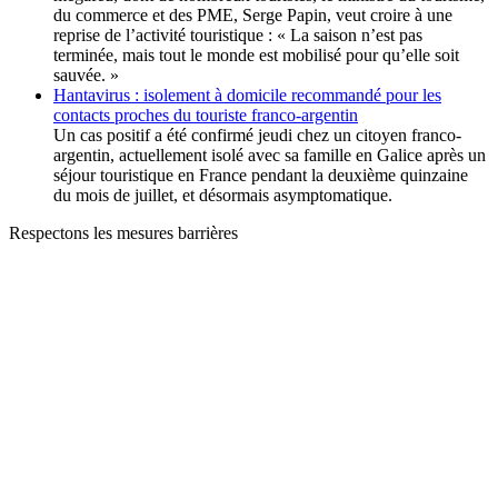
du commerce et des PME, Serge Papin, veut croire à une
reprise de l’activité touristique : « La saison n’est pas
terminée, mais tout le monde est mobilisé pour qu’elle soit
sauvée. »
Hantavirus : isolement à domicile recommandé pour les
contacts proches du touriste franco-argentin
Un cas positif a été confirmé jeudi chez un citoyen franco-
argentin, actuellement isolé avec sa famille en Galice après un
séjour touristique en France pendant la deuxième quinzaine
du mois de juillet, et désormais asymptomatique.
Respectons les mesures barrières