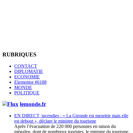
RUBRIQUES
CONTACT
DIPLOMATIE
ECONOMIE
Elementor #6188
MONDE
POLITIQUE
lemonde.fr
EN DIRECT, incendies : « La Gironde est meurtrie mais elle
est debout », déclare le ministre du tourisme
Après l’évacuation de 220 000 personnes en raison du
mégafeu, dont de nombreux touristes, le ministre du tourisme,