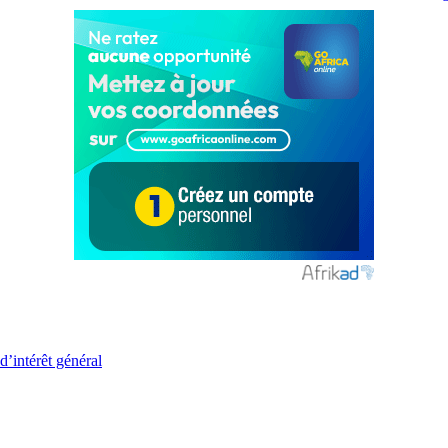
d’intérêt général