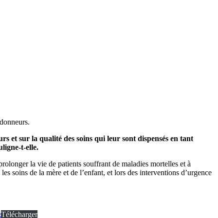
 donneurs.
s et sur la qualité des soins qui leur sont dispensés en tant
igne-t-elle.
rolonger la vie de patients souffrant de maladies mortelles et à
 les soins de la mère et de l’enfant, et lors des interventions d’urgence
g
Télécharger