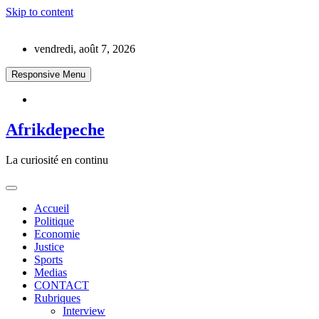
Skip to content
vendredi, août 7, 2026
Responsive Menu
Afrikdepeche
La curiosité en continu
Accueil
Politique
Economie
Justice
Sports
Medias
CONTACT
Rubriques
Interview