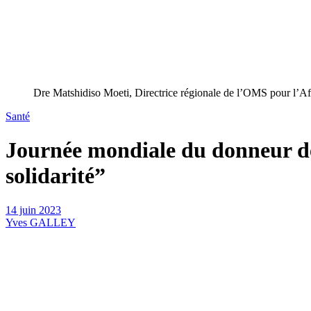
Dre Matshidiso Moeti, Directrice régionale de l’OMS pour l’Af
Santé
Journée mondiale du donneur de
solidarité”
14 juin 2023
Yves GALLEY