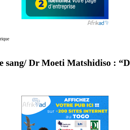
rique
 sang/ Dr Moeti Matshidiso : “Do