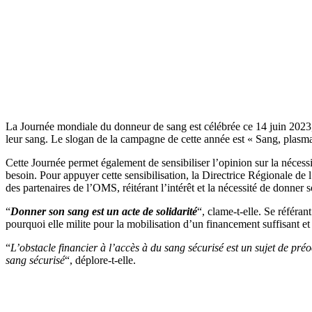
La Journée mondiale du donneur de sang est célébrée ce 14 juin 2023,
leur sang. Le slogan de la campagne de cette année est « Sang, plasma
Cette Journée permet également de sensibiliser l’opinion sur la nécessit
besoin. Pour appuyer cette sensibilisation, la Directrice Régionale d
des partenaires de l’OMS, réitérant l’intérêt et la nécessité de donner 
“
Donner son sang est un acte de solidarité
“, clame-t-elle. Se référan
pourquoi elle milite pour la mobilisation d’un financement suffisant e
“
L’obstacle financier à l’accès à du sang sécurisé est un sujet de p
sang sécurisé
“, déplore-t-elle.