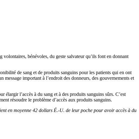
volontaires, bénévoles, du geste salvateur qu’ils font en donnant
ponibilité de sang et de produits sanguins pour les patients qui en ont
e un message important à l’endroit des donneurs, des gouvernements et
pour élargir l’accès à du sang et à des produits sanguins sûrs. C’est
lement résoudre le problème d’accès aux produits sanguins.
aient en moyenne 42 dollars É.-U. de leur poche pour avoir accès à du