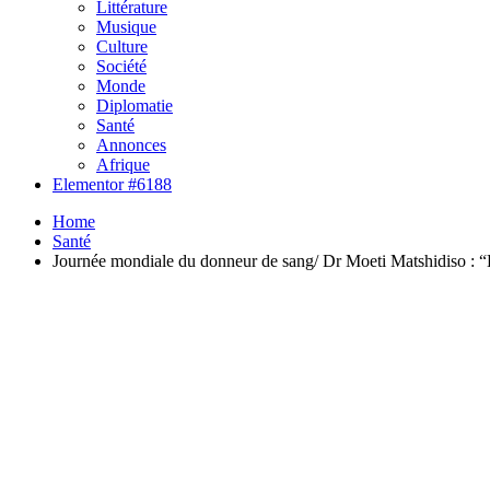
Littérature
Musique
Culture
Société
Monde
Diplomatie
Santé
Annonces
Afrique
Elementor #6188
Home
Santé
Journée mondiale du donneur de sang/ Dr Moeti Matshidiso : “D