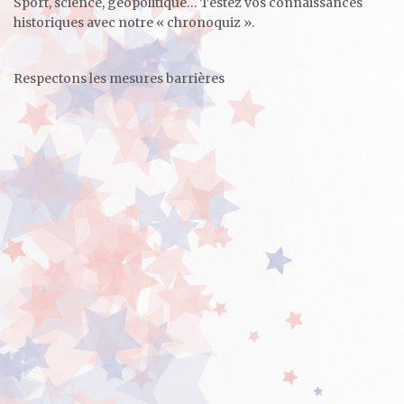
Sport, science, géopolitique… Testez vos connaissances
historiques avec notre « chronoquiz ».
Respectons les mesures barrières