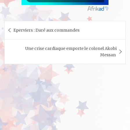
Navigation
Eperviers : Daré aux commandes
de
l’article
Une crise cardiaque emporte le colonel Akobi
Messan