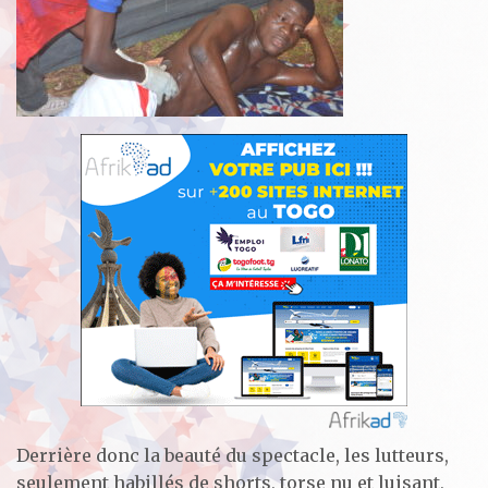
Derrière donc la beauté du spectacle, les lutteurs,
seulement habillés de shorts, torse nu et luisant,