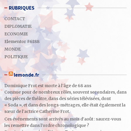
RUBRIQUES
CONTACT
DIPLOMATIE
ECONOMIE
Elementor #6188
MONDE
POLITIQUE
lemonde.fr
Dominique Frot est morte à l’âge de 68 ans
Connue pour de nombreux rôles, souvent secondaires, dans
des pièces de théâtre, dans des séries télévisées, dont
« Soda », et dans des longs-métrages, elle était également la
sœur de l’actrice Catherine Frot.
Ces événements sont arrivés au mois d’août : saurez-vous
les remettre dans l’ordre chronologique ?