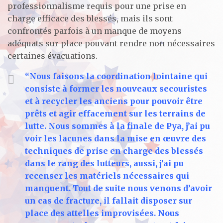
professionnalisme requis pour une prise en
charge efficace des blessés, mais ils sont
confrontés parfois à un manque de moyens
adéquats sur place pouvant rendre non nécessaires
certaines évacuations.
“Nous faisons la coordination lointaine qui
consiste à former les nouveaux secouristes
et à recycler les anciens pour pouvoir être
prêts et agir effacement sur les terrains de
lutte. Nous sommes à la finale de Pya, j’ai pu
voir les lacunes dans la mise en œuvre des
techniques de prise en charge des blessés
dans le rang des lutteurs, aussi, j’ai pu
recenser les matériels nécessaires qui
manquent. Tout de suite nous venons d’avoir
un cas de fracture, il fallait disposer sur
place des attelles improvisées. Nous