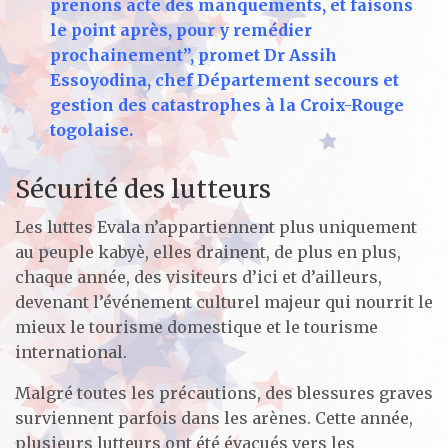
prenons acte des manquements, et faisons
le point après, pour y remédier
prochainement”, promet Dr Assih
Essoyodina, chef Département secours et
gestion des catastrophes à la Croix-Rouge
togolaise.
Sécurité des lutteurs
Les luttes Evala n’appartiennent plus uniquement
au peuple kabyè, elles drainent, de plus en plus,
chaque année, des visiteurs d’ici et d’ailleurs,
devenant l’événement culturel majeur qui nourrit le
mieux le tourisme domestique et le tourisme
international.
Malgré toutes les précautions, des blessures graves
surviennent parfois dans les arènes. Cette année,
plusieurs lutteurs ont été évacués vers les