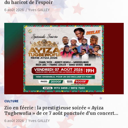
du haricot de l’espoir
6 août 2026
Yves GALLEY
CULTURE
Zio en féerie : la prestigieuse soirée « Ayiza
Tugbewofia » de ce 7 août ponctuée d’un concert
XXL d’anthologie
6 août 2026
Yves GALLEY