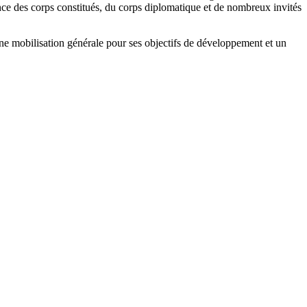
nce des corps constitués, du corps diplomatique et de nombreux invités
ne mobilisation générale pour ses objectifs de développement et un