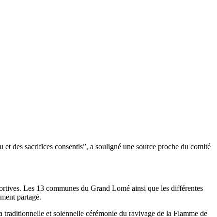
 et des sacrifices consentis”, a souligné une source proche du comité
 sportives. Les 13 communes du Grand Lomé ainsi que les différentes
ement partagé.
 la traditionnelle et solennelle cérémonie du ravivage de la Flamme de