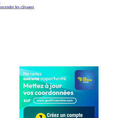
e
scender les clivages