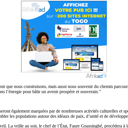
nir que nous construisons, mais aussi nous souvenir du chemin parcouru
ns l’énergie pour bâtir un avenir prospère et souverain.”
, seront également marquées par de nombreuses activités culturelles et
ler les populations autour des idéaux de paix, d’unité et de développ
avril. La veille au soir, le chef de l’État, Faure Gnassingbé, procédera à