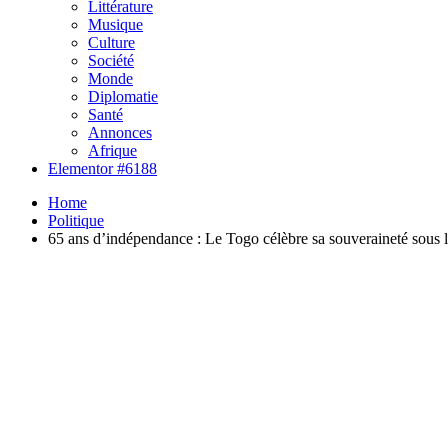
Littérature
Musique
Culture
Société
Monde
Diplomatie
Santé
Annonces
Afrique
Elementor #6188
Home
Politique
65 ans d’indépendance : Le Togo célèbre sa souveraineté sous le 