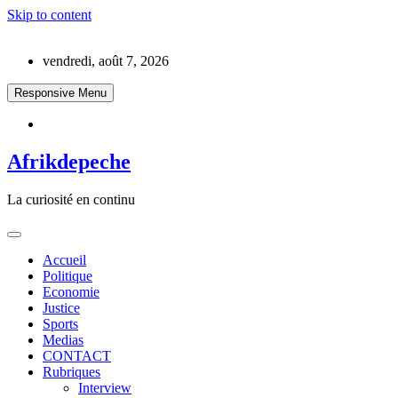
Skip to content
vendredi, août 7, 2026
Responsive Menu
Afrikdepeche
La curiosité en continu
Accueil
Politique
Economie
Justice
Sports
Medias
CONTACT
Rubriques
Interview