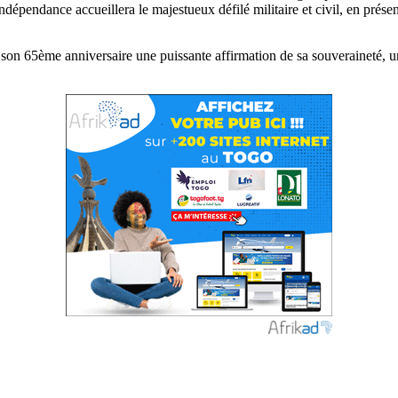
épendance accueillera le majestueux défilé militaire et civil, en prése
son 65ème anniversaire une puissante affirmation de sa souveraineté, u