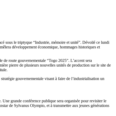
é sous le triptyque “Industrie, mémoire et unité”. Dévoilé ce lundi
, et mêlera développement économique, hommages historiques et
lle de route gouvernementale “Togo 2025”. L’accent sera
ière pierre de plusieurs nouvelles unités de production sur le site de
tale.
 stratégie gouvernementale visant à faire de l’industrialisation un
le. Une grande conférence publique sera organisée pour revisiter le
instar de Sylvanus Olympio, et à transmettre aux jeunes générations