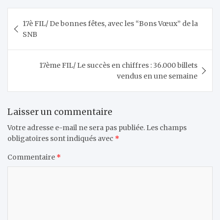
Navigation
17è FIL/ De bonnes fêtes, avec les “Bons Vœux” de la
de
SNB
l’article
17ème FIL/ Le succès en chiffres : 36.000 billets
vendus en une semaine
Laisser un commentaire
Votre adresse e-mail ne sera pas publiée.
Les champs
obligatoires sont indiqués avec
*
Commentaire
*