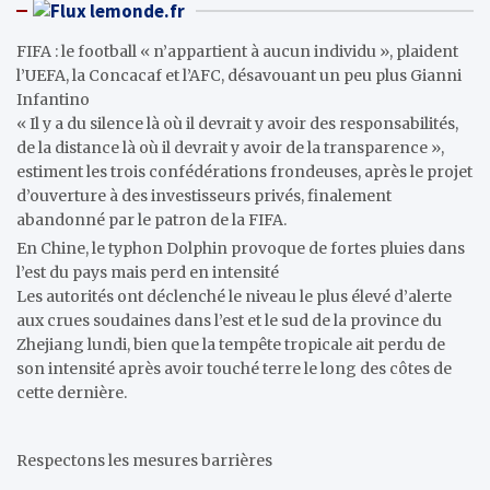
lemonde.fr
FIFA : le football « n’appartient à aucun individu », plaident
l’UEFA, la Concacaf et l’AFC, désavouant un peu plus Gianni
Infantino
« Il y a du silence là où il devrait y avoir des responsabilités,
de la distance là où il devrait y avoir de la transparence »,
estiment les trois confédérations frondeuses, après le projet
d’ouverture à des investisseurs privés, finalement
abandonné par le patron de la FIFA.
En Chine, le typhon Dolphin provoque de fortes pluies dans
l’est du pays mais perd en intensité
Les autorités ont déclenché le niveau le plus élevé d’alerte
aux crues soudaines dans l’est et le sud de la province du
Zhejiang lundi, bien que la tempête tropicale ait perdu de
son intensité après avoir touché terre le long des côtes de
cette dernière.
Respectons les mesures barrières