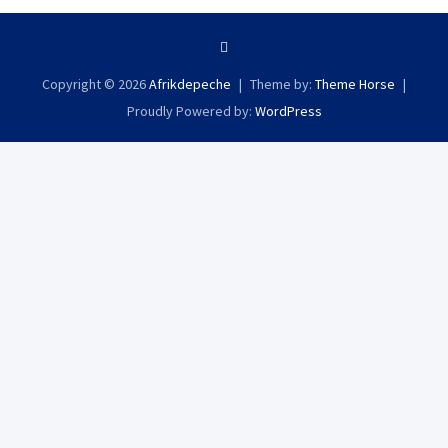
Copyright © 2026
Afrikdepeche
Theme by:
Theme Horse
Proudly Powered by:
WordPress