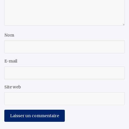
Nom
E-mail
Site web