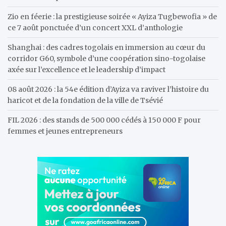
Zio en féerie : la prestigieuse soirée « Ayiza Tugbewofia » de
ce 7 août ponctuée d’un concert XXL d’anthologie
Shanghai : des cadres togolais en immersion au cœur du
corridor G60, symbole d’une coopération sino-togolaise
axée sur l’excellence et le leadership d’impact
08 août 2026 : la 54e édition d’Ayiza va raviver l’histoire du
haricot et de la fondation de la ville de Tsévié
FIL 2026 : des stands de 500 000 cédés à 150 000 F pour
femmes et jeunes entrepreneurs