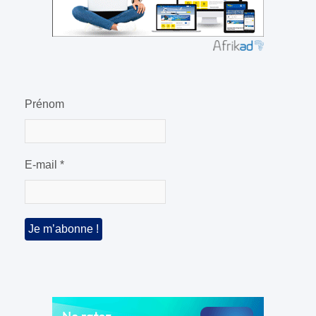
Prénom
E-mail
*