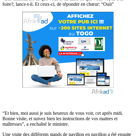
foire?, lance-t-il. Et ceux-ci, de répondre en chœur: “Ouii”
“Et bien, moi aussi je suis heureux de vous voir, cet après midi.
Bonne visite, et suivez bien les instructions de vos maitres et
maîtresses”, a enchaîné le ministre.
Une visite des différents stands de pavillon en pavillon a été ensuite