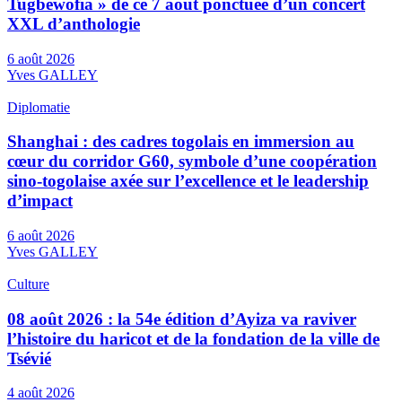
Tugbewofia » de ce 7 août ponctuée d’un concert
XXL d’anthologie
6 août 2026
Yves GALLEY
Diplomatie
Shanghai : des cadres togolais en immersion au
cœur du corridor G60, symbole d’une coopération
sino-togolaise axée sur l’excellence et le leadership
d’impact
6 août 2026
Yves GALLEY
Culture
08 août 2026 : la 54e édition d’Ayiza va raviver
l’histoire du haricot et de la fondation de la ville de
Tsévié
4 août 2026