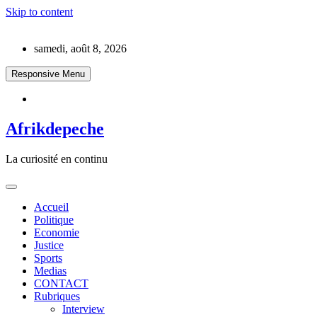
Skip to content
samedi, août 8, 2026
Responsive Menu
Afrikdepeche
La curiosité en continu
Accueil
Politique
Economie
Justice
Sports
Medias
CONTACT
Rubriques
Interview