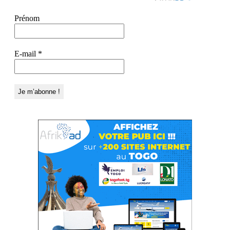
Prénom
E-mail
*