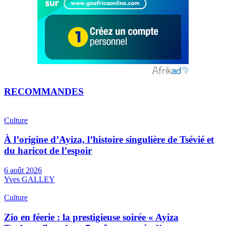
RECOMMANDES
Culture
À l’origine d’Ayiza, l’histoire singulière de Tsévié et
du haricot de l’espoir
6 août 2026
Yves GALLEY
Culture
Zio en féerie : la prestigieuse soirée « Ayiza