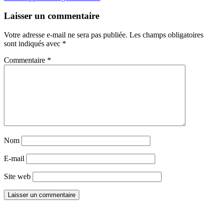
Laisser un commentaire
Votre adresse e-mail ne sera pas publiée.
Les champs obligatoires
sont indiqués avec
*
Commentaire
*
Nom
E-mail
Site web