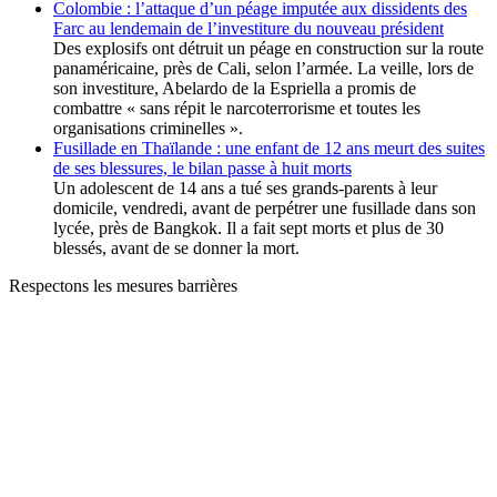
Colombie : l’attaque d’un péage imputée aux dissidents des
Farc au lendemain de l’investiture du nouveau président
Des explosifs ont détruit un péage en construction sur la route
panaméricaine, près de Cali, selon l’armée. La veille, lors de
son investiture, Abelardo de la Espriella a promis de
combattre « sans répit le narcoterrorisme et toutes les
organisations criminelles ».
Fusillade en Thaïlande : une enfant de 12 ans meurt des suites
de ses blessures, le bilan passe à huit morts
Un adolescent de 14 ans a tué ses grands-parents à leur
domicile, vendredi, avant de perpétrer une fusillade dans son
lycée, près de Bangkok. Il a fait sept morts et plus de 30
blessés, avant de se donner la mort.
Respectons les mesures barrières