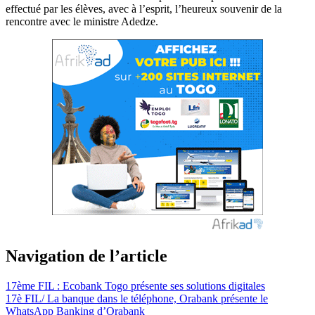
effectué par les élèves, avec à l’esprit, l’heureux souvenir de la
rencontre avec le ministre Adedze.
Navigation de l’article
17ème FIL : Ecobank Togo présente ses solutions digitales
17è FIL/ La banque dans le téléphone, Orabank présente le
WhatsApp Banking d’Orabank