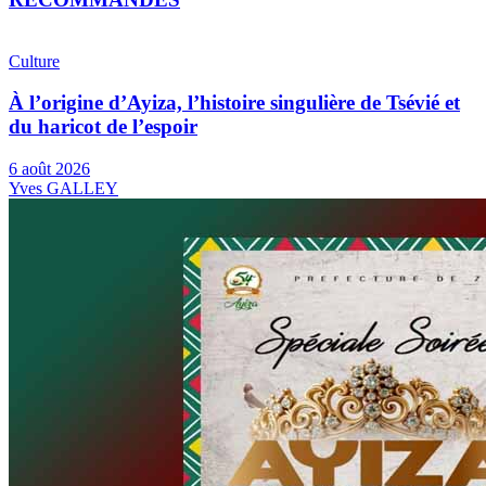
Culture
À l’origine d’Ayiza, l’histoire singulière de Tsévié et
du haricot de l’espoir
6 août 2026
Yves GALLEY