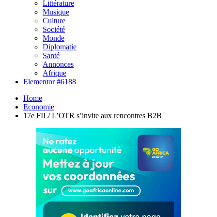
Littérature
Musique
Culture
Société
Monde
Diplomatie
Santé
Annonces
Afrique
Elementor #6188
Home
Economie
17e FIL/ L’OTR s’invite aux rencontres B2B