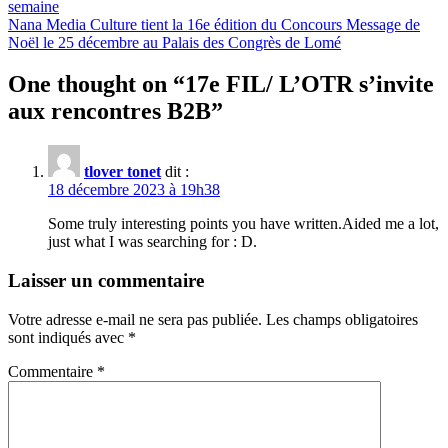
semaine
Nana Media Culture tient la 16e édition du Concours Message de
Noël le 25 décembre au Palais des Congrès de Lomé
One thought on “
17e FIL/ L’OTR s’invite
aux rencontres B2B
”
tlover tonet
dit :
18 décembre 2023 à 19h38
Some truly interesting points you have written.Aided me a lot,
just what I was searching for : D.
Laisser un commentaire
Votre adresse e-mail ne sera pas publiée.
Les champs obligatoires
sont indiqués avec
*
Commentaire
*