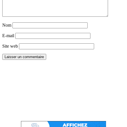
Nom
E-mail
Site web