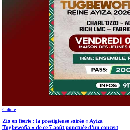
Culture
Zio en féerie : la prestigieuse soirée « Ayiza
Tugbewofia » de ce 7 août ponctuée d’un concert