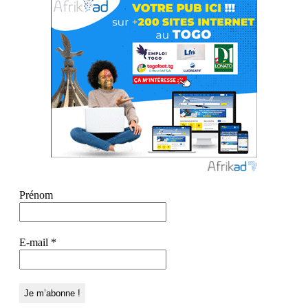
Prénom
E-mail
*