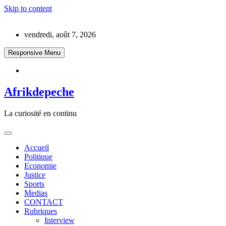
Skip to content
vendredi, août 7, 2026
Responsive Menu
Afrikdepeche
La curiosité en continu
Accueil
Politique
Economie
Justice
Sports
Medias
CONTACT
Rubriques
Interview