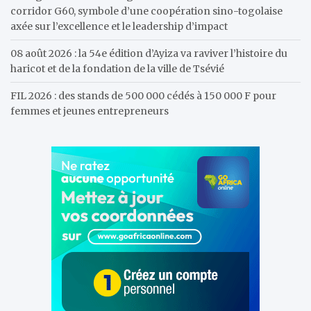
corridor G60, symbole d’une coopération sino-togolaise
axée sur l’excellence et le leadership d’impact
08 août 2026 : la 54e édition d’Ayiza va raviver l’histoire du
haricot et de la fondation de la ville de Tsévié
FIL 2026 : des stands de 500 000 cédés à 150 000 F pour
femmes et jeunes entrepreneurs