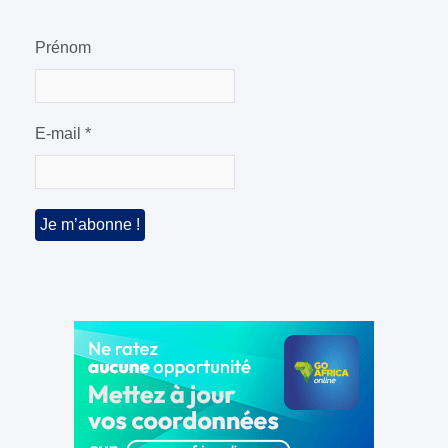
Prénom
E-mail
*