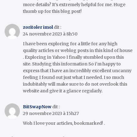
more details? It’s extremely helpful for me. Huge
thumb up for this blog post!
zoritoler imol
dit :
24 novembre 2023 à 8h50
I have been exploring for a little for any high
quality articles or weblog posts in this kind of house
. Exploring in Yahoo I finally stumbled upon this
site. Studying this information So i’m happy to
express that I have an incredibly excellent uncanny
feeling I found out just what I needed. I so much
indubitably will make sure to do not overlook this
website and give it a glance regularly.
BitSwapNow
dit :
29 novembre 2023 à 15h27
Woh I love your articles, bookmarked! .