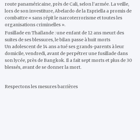
route panaméricaine, près de Cali, selon l’armée. La veille,
lors de son investiture, Abelardo de la Espriella a promis de
combattre « sans répit le narcoterrorisme et toutes les
organisations criminelles ».
Fusillade en Thaïlande : une enfant de 12 ans meurt des
suites de ses blessures, le bilan passe à huit morts
Un adolescent de 14 ans a tué ses grands-parents à leur
domicile, vendredi, avant de perpétrer une fusillade dans
son lycée, près de Bangkok. Il a fait sept morts et plus de 30
blessés, avant de se donner la mort.
Respectons les mesures barrières