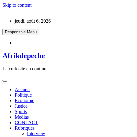
Skip to content
jeudi, août 6, 2026
Responsive Menu
Afrikdepeche
La curiosité en continu
Accueil
Politique
Economie
Justice
Sports
Medias
CONTACT
Rubriques
Interview