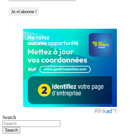
Search
Search