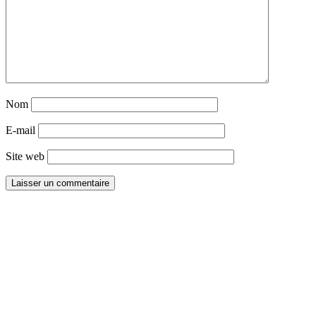
Nom
E-mail
Site web