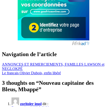
Navigation de l’article
ANNONCES ET REMERCIEMENTS, FAMILLES LAWSON et
NEGLOKPÉ
Le français Olivier Dubois, enfin libéré
3 thoughts on “
Nouveau capitaine des
Bleus, Mbappé
”
zoritoler imol
dit :