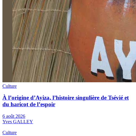
Culture
À l’origine d’Ayiza, l’histoire singulière de Tsévié et
du haricot de l’espoir
6 août 2026
Yves GALLEY
Culture