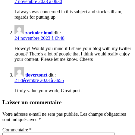
7 novembre 2023 à 0h30
I always was concerned in this subject and stock still am,
regards for putting up.
zoritoler imol
dit :
24 novembre 2023 à 6h48
Howdy! Would you mind if I share your blog with my twitter
group? There’s a lot of people that I think would really enjoy
your content. Please let me know. Cheers
tlovertonet
dit :
21 décembre 2023 à 3h55
I truly value your work, Great post.
Laisser un commentaire
Votre adresse e-mail ne sera pas publiée.
Les champs obligatoires
sont indiqués avec
*
Commentaire
*