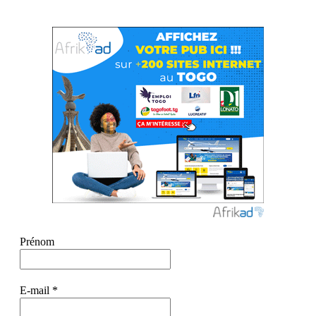
Prénom
E-mail
*