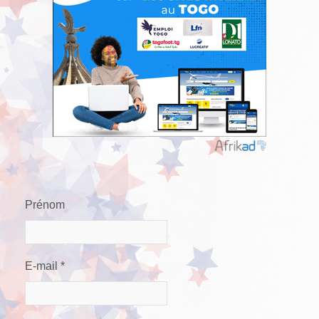
Prénom
E-mail
*