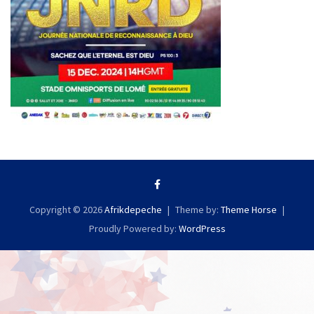
Copyright © 2026
Afrikdepeche
Theme by:
Theme Horse
Proudly Powered by:
WordPress