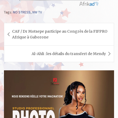
Tags:
NO STRESS
,
NW TV
Navigation
CAF / Dr Motsepe participe au Congrès de la FIFPRO
de
Afrique à Gaborone
l’article
Al-Ahli : les détails du transfert de Mendy