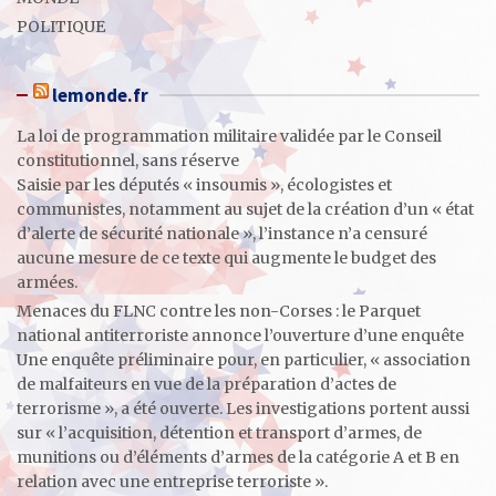
POLITIQUE
lemonde.fr
La loi de programmation militaire validée par le Conseil
constitutionnel, sans réserve
Saisie par les députés « insoumis », écologistes et
communistes, notamment au sujet de la création d’un « état
d’alerte de sécurité nationale », l’instance n’a censuré
aucune mesure de ce texte qui augmente le budget des
armées.
Menaces du FLNC contre les non-Corses : le Parquet
national antiterroriste annonce l’ouverture d’une enquête
Une enquête préliminaire pour, en particulier, « association
de malfaiteurs en vue de la préparation d’actes de
terrorisme », a été ouverte. Les investigations portent aussi
sur « l’acquisition, détention et transport d’armes, de
munitions ou d’éléments d’armes de la catégorie A et B en
relation avec une entreprise terroriste ».