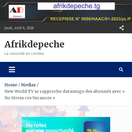
Skip
to
content
jeudi, août 6, 2026
Afrikdepeche
La curiosité en continu
Home
Medias
New World TV se rapproche davantage des abonnés avec «
No Stress ces Vacances »