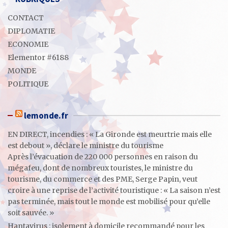
CONTACT
DIPLOMATIE
ECONOMIE
Elementor #6188
MONDE
POLITIQUE
lemonde.fr
EN DIRECT, incendies : « La Gironde est meurtrie mais elle
est debout », déclare le ministre du tourisme
Après l’évacuation de 220 000 personnes en raison du
mégafeu, dont de nombreux touristes, le ministre du
tourisme, du commerce et des PME, Serge Papin, veut
croire à une reprise de l’activité touristique : « La saison n’est
pas terminée, mais tout le monde est mobilisé pour qu’elle
soit sauvée. »
Hantavirus : isolement à domicile recommandé pour les