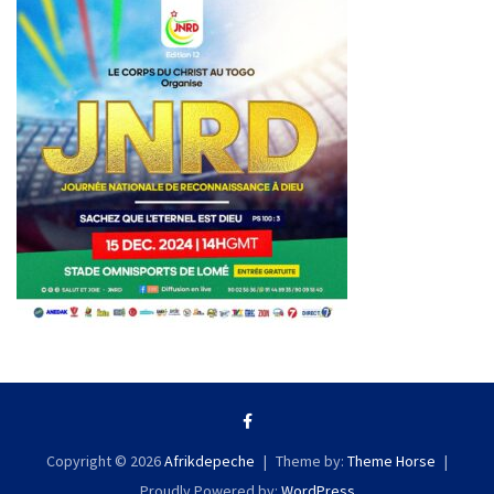
Copyright © 2026
Afrikdepeche
Theme by:
Theme Horse
Proudly Powered by:
WordPress