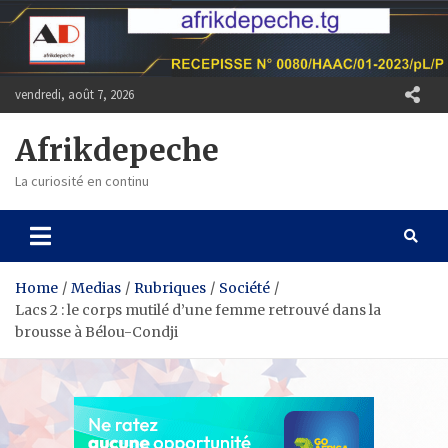
Skip
to
content
vendredi, août 7, 2026
Afrikdepeche
La curiosité en continu
Home
Medias
Rubriques
Société
Lacs 2 : le corps mutilé d’une femme retrouvé dans la
brousse à Bélou-Condji