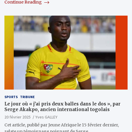
Continue Reading
SPORTS
TRIBUNE
Le jour où « j’ai pris deux balles dans le dos », par
Serge Akakpo, ancien international togolais
20 février 2025
Yves GALLEY
Cet article, publié par Jeune Afrique le 15 février dernier,
relate un témoignage poignant de Serge…