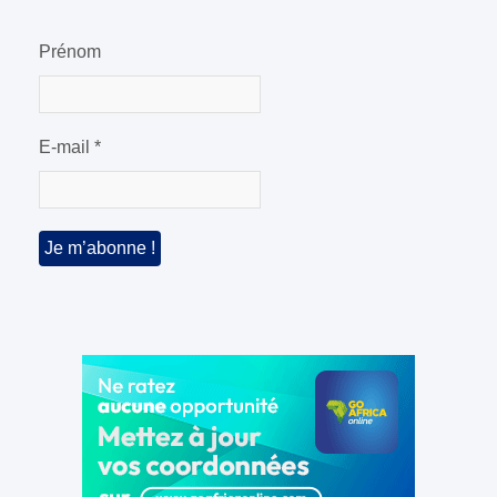
Prénom
E-mail
*