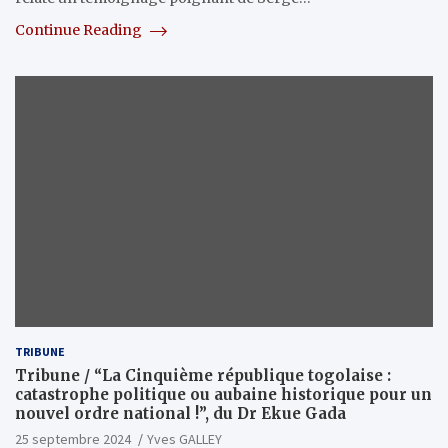
Continue Reading
TRIBUNE
Tribune / “La Cinquième république togolaise :
catastrophe politique ou aubaine historique pour un
nouvel ordre national !”, du Dr Ekue Gada
25 septembre 2024
Yves GALLEY