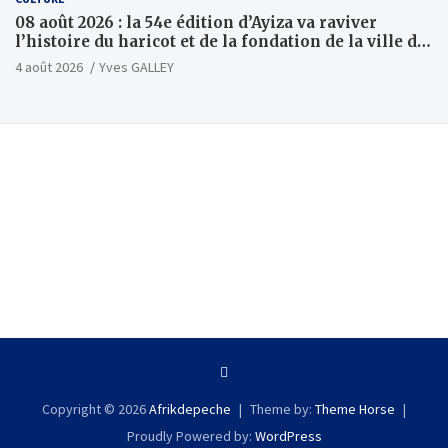
08 août 2026 : la 54e édition d’Ayiza va raviver
l’histoire du haricot et de la fondation de la ville de
Tsévié
4 août 2026
Yves GALLEY
Copyright © 2026
Afrikdepeche
Theme by:
Theme Horse
Proudly Powered by:
WordPress