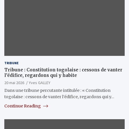
TRIBUNE
Tribune : Constitution togolaise : cessons de vanter
l’édifice, regardons qui y habite
20 mai 2026
Yves GALLEY
Dans une tribune percutante intitulée : « Constitution
togolaise : cessons de vanter l’édifice, regardons qui y…
Continue Reading