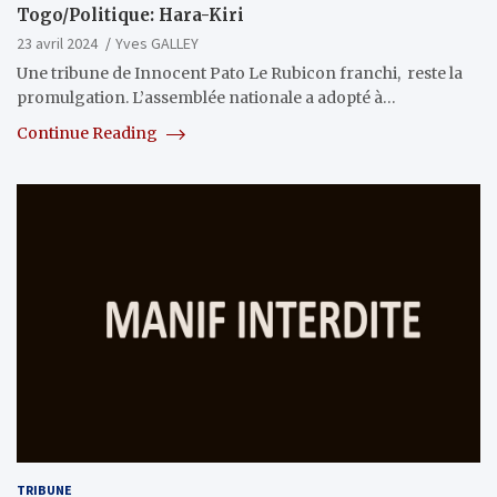
Togo/Politique: Hara-Kiri
23 avril 2024
Yves GALLEY
Une tribune de Innocent Pato Le Rubicon franchi, reste la
promulgation. L’assemblée nationale a adopté à…
Continue Reading
TRIBUNE