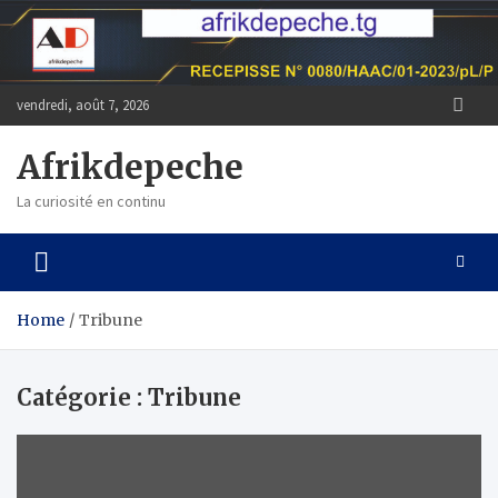
Skip
to
content
vendredi, août 7, 2026
Afrikdepeche
La curiosité en continu
Home
Tribune
Catégorie :
Tribune