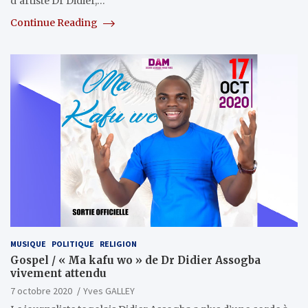
d’artiste Dr Didier,…
Continue Reading
MUSIQUE
POLITIQUE
RELIGION
Gospel / « Ma kafu wo » de Dr Didier Assogba
vivement attendu
7 octobre 2020
Yves GALLEY