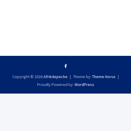
Copyright © 2026
Afrikdepeche
Theme by:
Theme Horse
Proudly Powered by:
WordPress