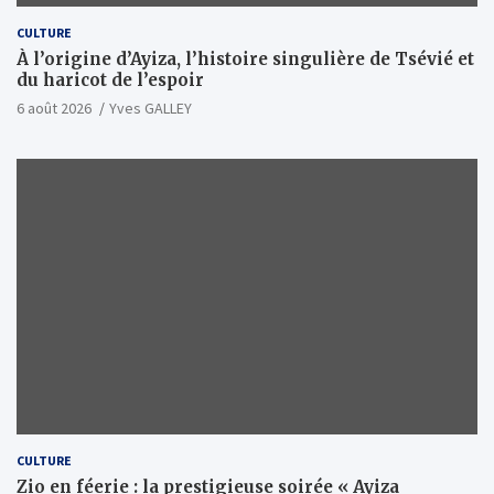
CULTURE
À l’origine d’Ayiza, l’histoire singulière de Tsévié et
du haricot de l’espoir
6 août 2026
Yves GALLEY
CULTURE
Zio en féerie : la prestigieuse soirée « Ayiza