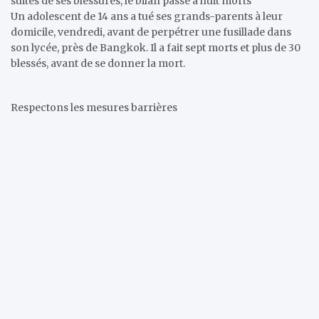
suites de ses blessures, le bilan passe à huit morts
Un adolescent de 14 ans a tué ses grands-parents à leur
domicile, vendredi, avant de perpétrer une fusillade dans
son lycée, près de Bangkok. Il a fait sept morts et plus de 30
blessés, avant de se donner la mort.
Respectons les mesures barrières