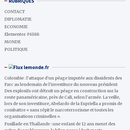
RUBRIQUES
CONTACT
DIPLOMATIE
ECONOMIE
Elementor #6188
MONDE
POLITIQUE
lemonde.fr
Colombie : l’attaque d’un péage imputée aux dissidents des
Farc au lendemain de l’investiture du nouveau président
Des explosifs ont détruit un péage en construction sur la
route panaméricaine, près de Cali, selon l’armée. La veille,
lors de son investiture, Abelardo de la Espriella a promis de
combattre « sans répit le narcoterrorisme et toutes les
organisations criminelles ».
Fusillade en Thaïlande : une enfant de 12 ans meurt des