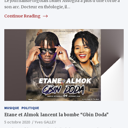
Le journaliste togolais Didier Assogba a plus d’une corde à
son arc. Docteur en théologie, il…
Continue Reading
MUSIQUE
POLITIQUE
Etane et Almok lancent la bombe “Gbin Doda”
5 octobre 2020
Yves GALLEY