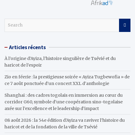
S
e
a
r
Articles récents
c
h
À l’origine d’Ayiza, l’histoire singulière de Tsévié et du
haricot de l’espoir
Zio en féerie : la prestigieuse soirée « Ayiza Tugbewofia » de
ce 7 août ponctuée d’un concert XXL d’anthologie
Shanghai : des cadres togolais en immersion au cœur du
corridor G60, symbole d’une coopération sino-togolaise
axée sur l’excellence et le leadership d’impact
08 août 2026 : la 54e édition d’Ayiza va raviver l’histoire du
haricot et de la fondation de la ville de Tsévié