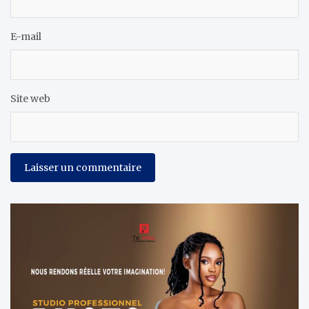
E-mail
Site web