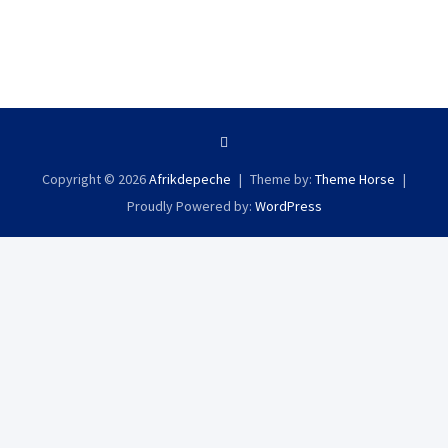
Copyright © 2026
Afrikdepeche
Theme by:
Theme Horse
Proudly Powered by:
WordPress