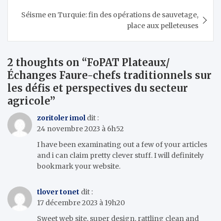
l’article
Séisme en Turquie: fin des opérations de sauvetage,
place aux pelleteuses
2 thoughts on “
FoPAT Plateaux/
Échanges Faure-chefs traditionnels sur
les défis et perspectives du secteur
agricole
”
zoritoler imol
dit :
24 novembre 2023 à 6h52
I have been examinating out a few of your articles
and i can claim pretty clever stuff. I will definitely
bookmark your website.
tlover tonet
dit :
17 décembre 2023 à 19h20
Sweet web site, super design, rattling clean and