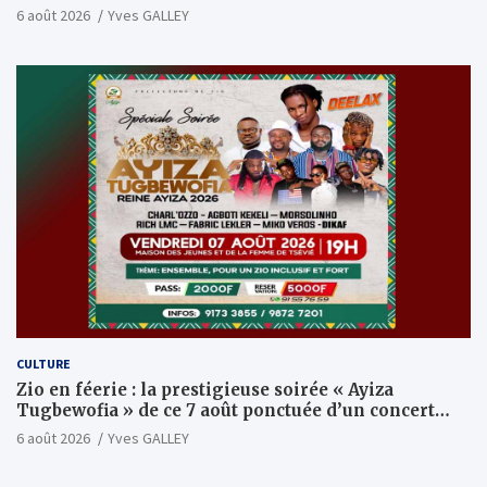
6 août 2026
Yves GALLEY
CULTURE
Zio en féerie : la prestigieuse soirée « Ayiza
Tugbewofia » de ce 7 août ponctuée d’un concert
XXL d’anthologie
6 août 2026
Yves GALLEY