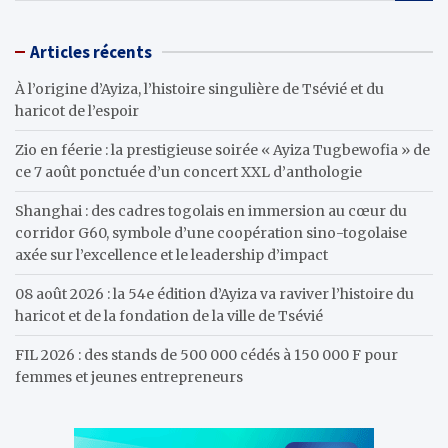
a
r
Articles récents
c
h
À l’origine d’Ayiza, l’histoire singulière de Tsévié et du
haricot de l’espoir
Zio en féerie : la prestigieuse soirée « Ayiza Tugbewofia » de
ce 7 août ponctuée d’un concert XXL d’anthologie
Shanghai : des cadres togolais en immersion au cœur du
corridor G60, symbole d’une coopération sino-togolaise
axée sur l’excellence et le leadership d’impact
08 août 2026 : la 54e édition d’Ayiza va raviver l’histoire du
haricot et de la fondation de la ville de Tsévié
FIL 2026 : des stands de 500 000 cédés à 150 000 F pour
femmes et jeunes entrepreneurs