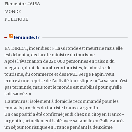
Elementor #6188
MONDE
POLITIQUE
lemonde.fr
EN DIRECT, incendies : « La Gironde est meurtrie mais elle
est debout », déclare le ministre du tourisme
Après l’évacuation de 220 000 personnes en raison du
mégafeu, dont de nombreux touristes, le ministre du
tourisme, du commerce et des PME, Serge Papin, veut
croire à une reprise de l’activité touristique : « La saison n’est
pas terminée, mais tout le monde est mobilisé pour qu’elle
soit sauvée. »
Hantavirus : isolement à domicile recommandé pour les
contacts proches du touriste franco-argentin
Un cas positif a été confirmé jeudi chez un citoyen franco-
argentin, actuellement isolé avec sa famille en Galice après
un séjour touristique en France pendant la deuxième