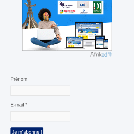
Prénom
E-mail
*