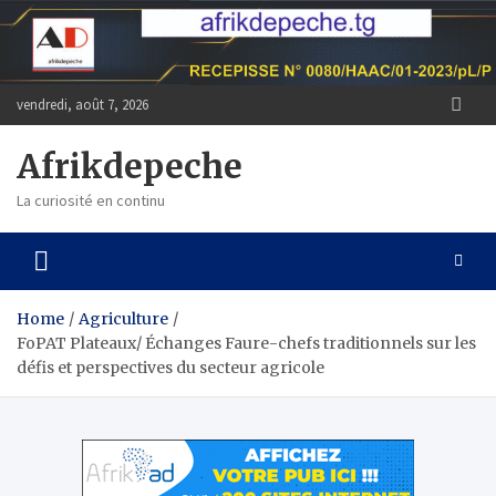
Skip
to
content
vendredi, août 7, 2026
Afrikdepeche
La curiosité en continu
Home
Agriculture
FoPAT Plateaux/ Échanges Faure-chefs traditionnels sur les
défis et perspectives du secteur agricole