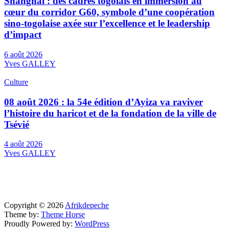
Shanghai : des cadres togolais en immersion au
cœur du corridor G60, symbole d’une coopération
sino-togolaise axée sur l’excellence et le leadership
d’impact
6 août 2026
Yves GALLEY
Culture
08 août 2026 : la 54e édition d’Ayiza va raviver
l’histoire du haricot et de la fondation de la ville de
Tsévié
4 août 2026
Yves GALLEY
Copyright © 2026
Afrikdepeche
Theme by:
Theme Horse
Proudly Powered by:
WordPress