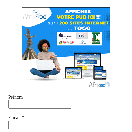
Prénom
E-mail
*