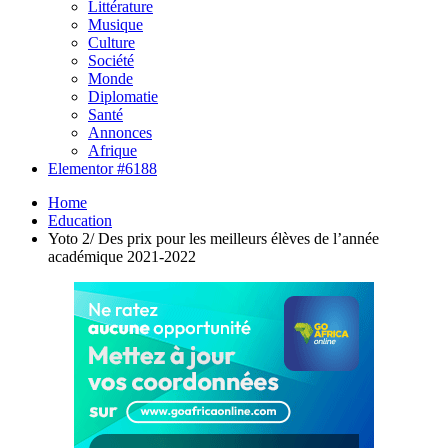
Littérature
Musique
Culture
Société
Monde
Diplomatie
Santé
Annonces
Afrique
Elementor #6188
Home
Education
Yoto 2/ Des prix pour les meilleurs élèves de l’année
académique 2021-2022