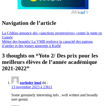
Navigation de l’article
La Cédéao annonce des «sanctions progressives» contre la junte en
Guinée
Métier des beautés/ La VMB renforce la capacité des patrons
d’atelier et des jeunes apprentis à Kpélé
3 thoughts on “
Yoto 2/ Des prix pour les
meilleurs élèves de l’année académique
2021-2022
”
zoritoler imol
dit :
13 novembre 2023 à 23h11
Some genuinely interesting info , well written and broadly
user genial.