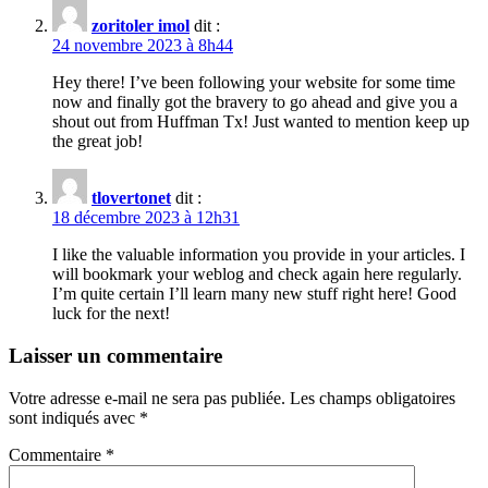
zoritoler imol
dit :
24 novembre 2023 à 8h44
Hey there! I’ve been following your website for some time
now and finally got the bravery to go ahead and give you a
shout out from Huffman Tx! Just wanted to mention keep up
the great job!
tlovertonet
dit :
18 décembre 2023 à 12h31
I like the valuable information you provide in your articles. I
will bookmark your weblog and check again here regularly.
I’m quite certain I’ll learn many new stuff right here! Good
luck for the next!
Laisser un commentaire
Votre adresse e-mail ne sera pas publiée.
Les champs obligatoires
sont indiqués avec
*
Commentaire
*