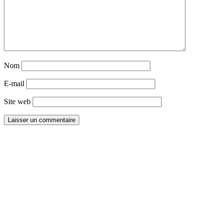
Nom
E-mail
Site web