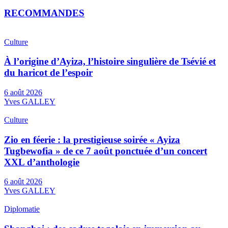
RECOMMANDES
Culture
À l’origine d’Ayiza, l’histoire singulière de Tsévié et
du haricot de l’espoir
6 août 2026
Yves GALLEY
Culture
Zio en féerie : la prestigieuse soirée « Ayiza
Tugbewofia » de ce 7 août ponctuée d’un concert
XXL d’anthologie
6 août 2026
Yves GALLEY
Diplomatie