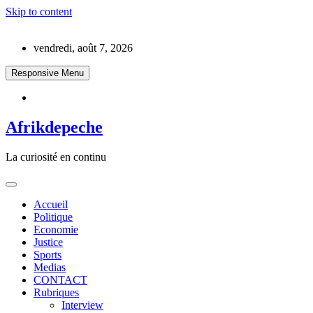
Skip to content
vendredi, août 7, 2026
Responsive Menu
Afrikdepeche
La curiosité en continu
Accueil
Politique
Economie
Justice
Sports
Medias
CONTACT
Rubriques
Interview