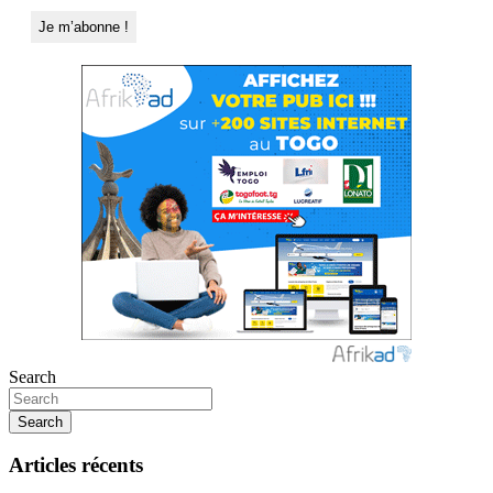
Search
Search
Articles récents