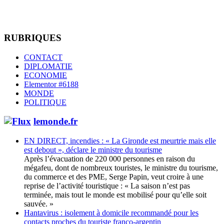
RUBRIQUES
CONTACT
DIPLOMATIE
ECONOMIE
Elementor #6188
MONDE
POLITIQUE
lemonde.fr
EN DIRECT, incendies : « La Gironde est meurtrie mais elle
est debout », déclare le ministre du tourisme
Après l’évacuation de 220 000 personnes en raison du
mégafeu, dont de nombreux touristes, le ministre du tourisme,
du commerce et des PME, Serge Papin, veut croire à une
reprise de l’activité touristique : « La saison n’est pas
terminée, mais tout le monde est mobilisé pour qu’elle soit
sauvée. »
Hantavirus : isolement à domicile recommandé pour les
contacts proches du touriste franco-argentin