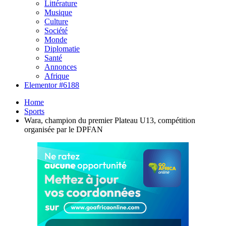
Littérature
Musique
Culture
Société
Monde
Diplomatie
Santé
Annonces
Afrique
Elementor #6188
Home
Sports
Wara, champion du premier Plateau U13, compétition
organisée par le DPFAN