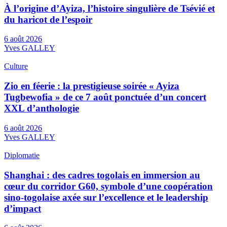
À l’origine d’Ayiza, l’histoire singulière de Tsévié et
du haricot de l’espoir
6 août 2026
Yves GALLEY
Culture
Zio en féerie : la prestigieuse soirée « Ayiza
Tugbewofia » de ce 7 août ponctuée d’un concert
XXL d’anthologie
6 août 2026
Yves GALLEY
Diplomatie
Shanghai : des cadres togolais en immersion au
cœur du corridor G60, symbole d’une coopération
sino-togolaise axée sur l’excellence et le leadership
d’impact