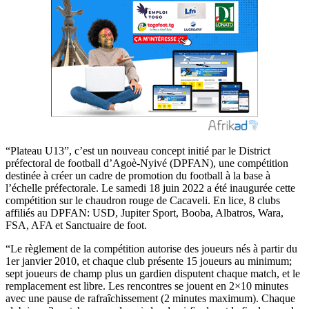
“Plateau U13”, c’est un nouveau concept initié par le District
préfectoral de football d’Agoè-Nyivé (DPFAN), une compétition
destinée à créer un cadre de promotion du football à la base à
l’échelle préfectorale. Le samedi 18 juin 2022 a été inaugurée cette
compétition sur le chaudron rouge de Cacaveli. En lice, 8 clubs
affiliés au DPFAN: USD, Jupiter Sport, Booba, Albatros, Wara,
FSA, AFA et Sanctuaire de foot.
“Le règlement de la compétition autorise des joueurs nés à partir du
1er janvier 2010, et chaque club présente 15 joueurs au minimum;
sept joueurs de champ plus un gardien disputent chaque match, et le
remplacement est libre. Les rencontres se jouent en 2×10 minutes
avec une pause de rafraîchissement (2 minutes maximum). Chaque