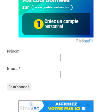
Prénom
E-mail
*