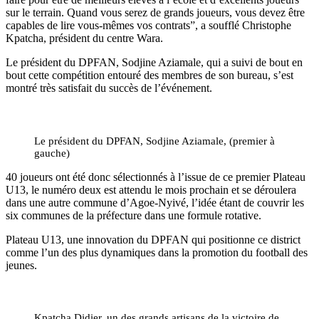
sur le terrain. Quand vous serez de grands joueurs, vous devez être
capables de lire vous-mêmes vos contrats”, a soufflé Christophe
Kpatcha, président du centre Wara.
Le président du DPFAN, Sodjine Aziamale, qui a suivi de bout en
bout cette compétition entouré des membres de son bureau, s’est
montré très satisfait du succès de l’événement.
Le président du DPFAN, Sodjine Aziamale, (premier à
gauche)
40 joueurs ont été donc sélectionnés à l’issue de ce premier Plateau
U13, le numéro deux est attendu le mois prochain et se déroulera
dans une autre commune d’Agoe-Nyivé, l’idée étant de couvrir les
six communes de la préfecture dans une formule rotative.
Plateau U13, une innovation du DPFAN qui positionne ce district
comme l’un des plus dynamiques dans la promotion du football des
jeunes.
Kpatcha Didier, un des grands artisans de la victoire de