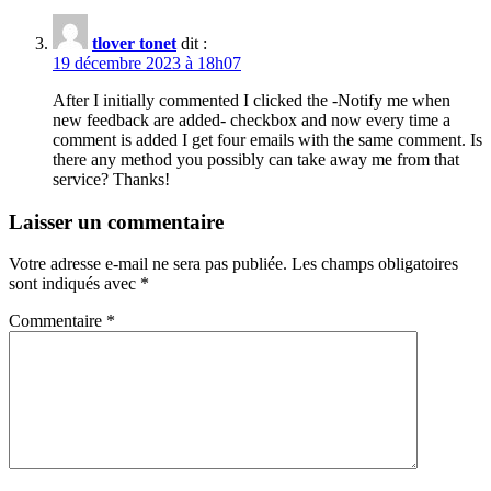
tlover tonet
dit :
19 décembre 2023 à 18h07
After I initially commented I clicked the -Notify me when
new feedback are added- checkbox and now every time a
comment is added I get four emails with the same comment. Is
there any method you possibly can take away me from that
service? Thanks!
Laisser un commentaire
Votre adresse e-mail ne sera pas publiée.
Les champs obligatoires
sont indiqués avec
*
Commentaire
*