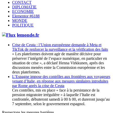
CONTACT
DIPLOMATIE
ECONOMIE
Elementor #6188
MONDE
POLITIQUE
lemonde.fr
Crise de Ceuta : l’Union européenne demande à Meta et
TikTok de renforcer la surveillance et la vérification des faits
« Les plateformes doivent agir de manière décisive pour
préserver l’intégrité de l’espace numérique, en particulier en
situation de crise », a déclaré Henna Virkkunen, après des
discussions menées entre la Commission européenne et les
deux plateformes.
L’Espagne impose des contrôles aux frontières aux voyageurs
venant d’Italie, en réponse aux mesures similaires introduites
par Rome après la crise de Ceuta
Ces contrôles, mis en place « face à la persistance de la
pression migratoire irrégulière » à laquelle l’Italie est
confrontée, débuteront samedi à 00 h 00, et dureront jusqu’au
7 septembre, selon le gouvernement espagnol.
Respectons les mesures barrières