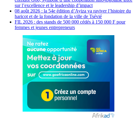
sur l’excellence et le leadership d’impact
08 août 2026 : la 54e édition d’Ayiza va raviver l’histoire du
haricot et de la fondation de la ville de Tsévié
FIL 2026 : des stands de 500 000 cédés à 150 000 F pour
femmes et jeunes entrepreneurs