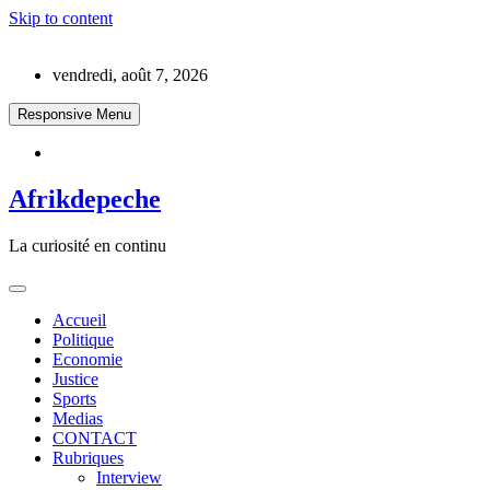
Skip to content
vendredi, août 7, 2026
Responsive Menu
Afrikdepeche
La curiosité en continu
Accueil
Politique
Economie
Justice
Sports
Medias
CONTACT
Rubriques
Interview