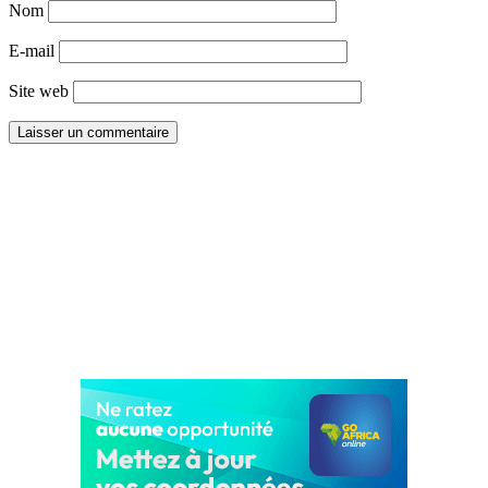
Nom
E-mail
Site web