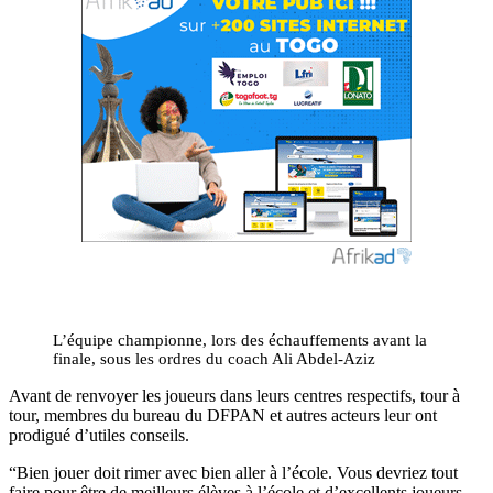
L’équipe championne, lors des échauffements avant la
finale, sous les ordres du coach Ali Abdel-Aziz
Avant de renvoyer les joueurs dans leurs centres respectifs, tour à
tour, membres du bureau du DFPAN et autres acteurs leur ont
prodigué d’utiles conseils.
“Bien jouer doit rimer avec bien aller à l’école. Vous devriez tout
faire pour être de meilleurs élèves à l’école et d’excellents joueurs