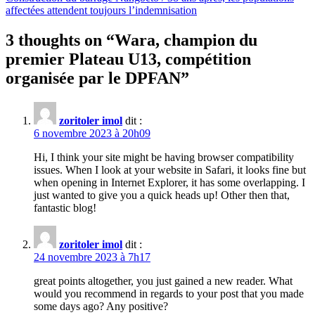
affectées attendent toujours l’indemnisation
3 thoughts on “
Wara, champion du
premier Plateau U13, compétition
organisée par le DPFAN
”
zoritoler imol
dit :
6 novembre 2023 à 20h09
Hi, I think your site might be having browser compatibility
issues. When I look at your website in Safari, it looks fine but
when opening in Internet Explorer, it has some overlapping. I
just wanted to give you a quick heads up! Other then that,
fantastic blog!
zoritoler imol
dit :
24 novembre 2023 à 7h17
great points altogether, you just gained a new reader. What
would you recommend in regards to your post that you made
some days ago? Any positive?