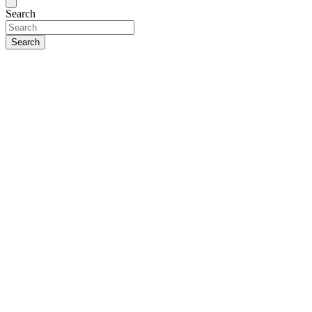
Search
Search