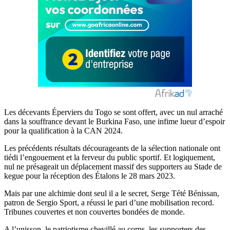
Les décevants Éperviers du Togo se sont offert, avec un nul arraché
dans la souffrance devant le Burkina Faso, une infime lueur d’espoir
pour la qualification à la CAN 2024.
Les précédents résultats décourageants de la sélection nationale ont
tiédi l’engouement et la ferveur du public sportif. Et logiquement,
nul ne présageait un déplacement massif des supporters au Stade de
kegue pour la réception des Étalons le 28 mars 2023.
Mais par une alchimie dont seul il a le secret, Serge Té
té Bénissan,
patron de Sergio Sport, a réussi le pari d’une mobilisation record.
Tribunes couvertes et non couvertes bondées de monde.
A l’unisson, le patriotisme chevillé au corps, les supporters des