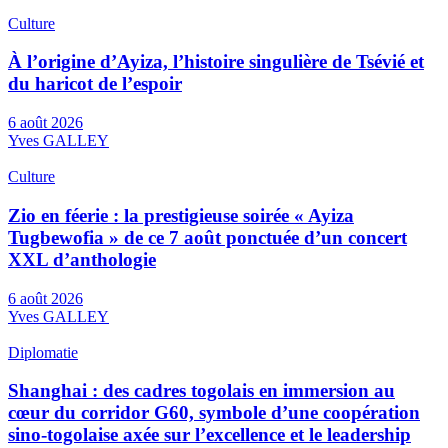
Culture
À l’origine d’Ayiza, l’histoire singulière de Tsévié et
du haricot de l’espoir
6 août 2026
Yves GALLEY
Culture
Zio en féerie : la prestigieuse soirée « Ayiza
Tugbewofia » de ce 7 août ponctuée d’un concert
XXL d’anthologie
6 août 2026
Yves GALLEY
Diplomatie
Shanghai : des cadres togolais en immersion au
cœur du corridor G60, symbole d’une coopération
sino-togolaise axée sur l’excellence et le leadership