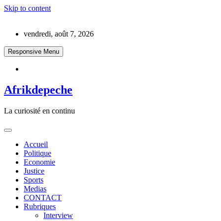
Skip to content
vendredi, août 7, 2026
Responsive Menu
Afrikdepeche
La curiosité en continu
Accueil
Politique
Economie
Justice
Sports
Medias
CONTACT
Rubriques
Interview