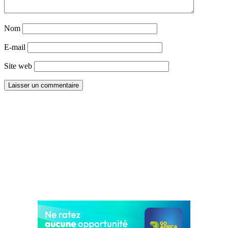
Nom
E-mail
Site web