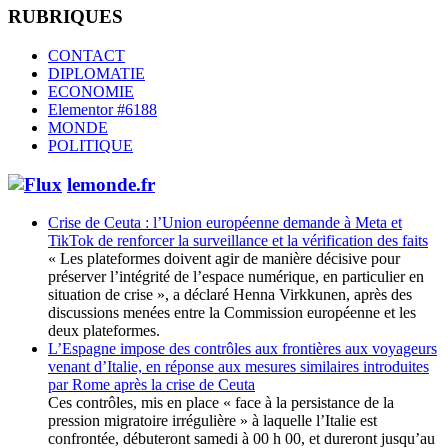
RUBRIQUES
CONTACT
DIPLOMATIE
ECONOMIE
Elementor #6188
MONDE
POLITIQUE
lemonde.fr
Crise de Ceuta : l’Union européenne demande à Meta et
TikTok de renforcer la surveillance et la vérification des faits
« Les plateformes doivent agir de manière décisive pour
préserver l’intégrité de l’espace numérique, en particulier en
situation de crise », a déclaré Henna Virkkunen, après des
discussions menées entre la Commission européenne et les
deux plateformes.
L’Espagne impose des contrôles aux frontières aux voyageurs
venant d’Italie, en réponse aux mesures similaires introduites
par Rome après la crise de Ceuta
Ces contrôles, mis en place « face à la persistance de la
pression migratoire irrégulière » à laquelle l’Italie est
confrontée, débuteront samedi à 00 h 00, et dureront jusqu’au