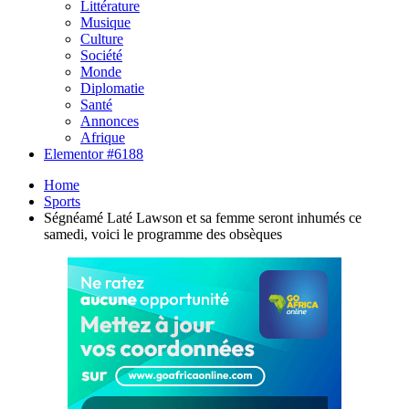
Littérature
Musique
Culture
Société
Monde
Diplomatie
Santé
Annonces
Afrique
Elementor #6188
Home
Sports
Ségnéamé Laté Lawson et sa femme seront inhumés ce
samedi, voici le programme des obsèques