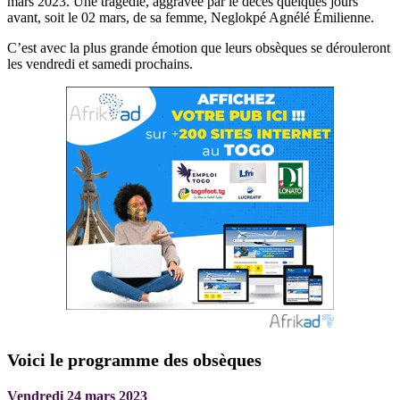
mars 2023. Une tragédie, aggravée par le décès quelques jours
avant, soit le 02 mars, de sa femme, Neglokpé Agnélé Émilienne.
C’est avec la plus grande émotion que leurs obsèques se dérouleront
les vendredi et samedi prochains.
Voici le programme des obsèques
Vendredi 24 mars 2023