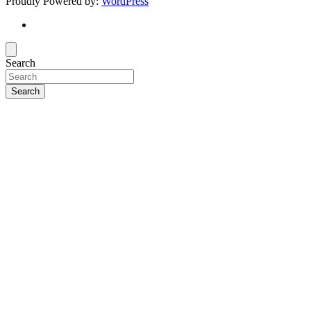
Proudly Powered by:
WordPress
Search
Search