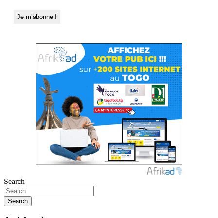
Search
Search