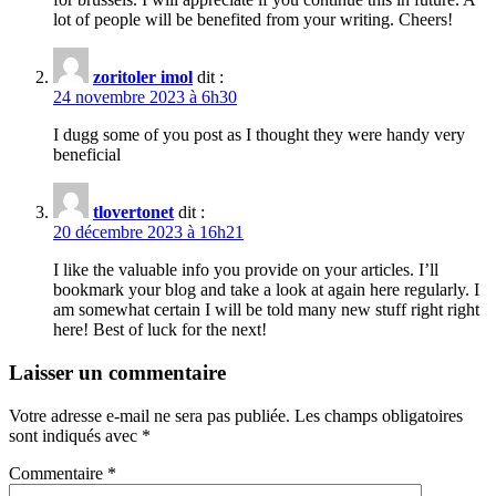
lot of people will be benefited from your writing. Cheers!
zoritoler imol
dit :
24 novembre 2023 à 6h30
I dugg some of you post as I thought they were handy very
beneficial
tlovertonet
dit :
20 décembre 2023 à 16h21
I like the valuable info you provide on your articles. I’ll
bookmark your blog and take a look at again here regularly. I
am somewhat certain I will be told many new stuff right right
here! Best of luck for the next!
Laisser un commentaire
Votre adresse e-mail ne sera pas publiée.
Les champs obligatoires
sont indiqués avec
*
Commentaire
*