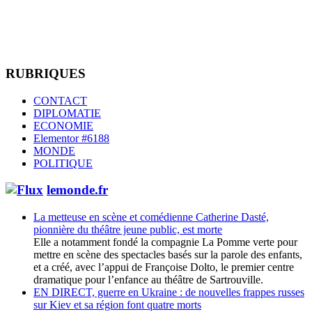
RUBRIQUES
CONTACT
DIPLOMATIE
ECONOMIE
Elementor #6188
MONDE
POLITIQUE
lemonde.fr
La metteuse en scène et comédienne Catherine Dasté,
pionnière du théâtre jeune public, est morte
Elle a notamment fondé la compagnie La Pomme verte pour
mettre en scène des spectacles basés sur la parole des enfants,
et a créé, avec l’appui de Françoise Dolto, le premier centre
dramatique pour l’enfance au théâtre de Sartrouville.
EN DIRECT, guerre en Ukraine : de nouvelles frappes russes
sur Kiev et sa région font quatre morts