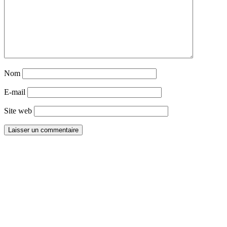
Nom
E-mail
Site web