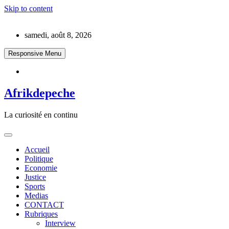
Skip to content
samedi, août 8, 2026
Responsive Menu
Afrikdepeche
La curiosité en continu
Accueil
Politique
Economie
Justice
Sports
Medias
CONTACT
Rubriques
Interview