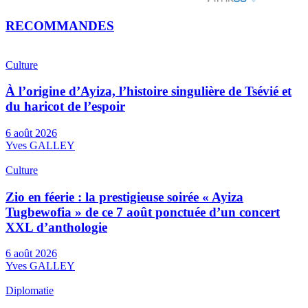
RECOMMANDES
Culture
À l’origine d’Ayiza, l’histoire singulière de Tsévié et
du haricot de l’espoir
6 août 2026
Yves GALLEY
Culture
Zio en féerie : la prestigieuse soirée « Ayiza
Tugbewofia » de ce 7 août ponctuée d’un concert
XXL d’anthologie
6 août 2026
Yves GALLEY
Diplomatie