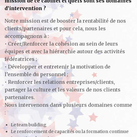
mission de ce cabinet et quels sont ses domaines
d’intervention ?
Notre mission est de booster la rentabilité de nos
clients/partenaires et pour cela, nous les
accompagnons à :
• Créer/Renforcer la cohésion au sein de leurs
équipes et avec la hiérarchie autour des activités
fédératrices ;
• Développer et entretenir la motivation de
l’ensemble du personnel ;
• Renforcer les relations entreprises/clients,
partager la culture et les valeurs de nos clients
partenaires.
Nous intervenons dans plusieurs domaines comme
:
Le team building
Le renforcement de capacités ou la formation continue