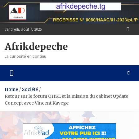
Skip
to
content
vendredi, août 7, 2026
Afrikdepeche
La curiosité en continu
Home
Société
Retour sur le forum QHSE et la mission du cabinet Update
Concept avec Vincent Kavege