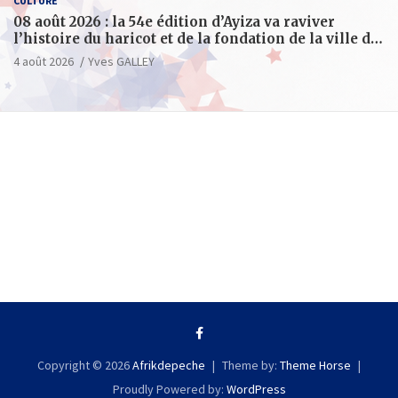
CULTURE
08 août 2026 : la 54e édition d’Ayiza va raviver
l’histoire du haricot et de la fondation de la ville de
Tsévié
4 août 2026
Yves GALLEY
Copyright © 2026
Afrikdepeche
Theme by:
Theme Horse
Proudly Powered by:
WordPress