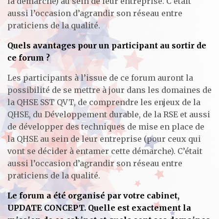
la démarche) au sein de leur entreprise. C’était
aussi l’occasion d’agrandir son réseau entre
praticiens de la qualité.
Quels avantages pour un participant au sortir de
ce forum ?
Les participants à l’issue de ce forum auront la
possibilité de se mettre à jour dans les domaines de
la QHSE SST QVT, de comprendre les enjeux de la
QHSE, du Développement durable, de la RSE et aussi
de développer des techniques de mise en place de
la QHSE au sein de leur entreprise (pour ceux qui
vont se décider à entamer cette démarche). C’était
aussi l’occasion d’agrandir son réseau entre
praticiens de la qualité.
Le forum a été organisé par votre cabinet,
UPDATE CONCEPT. Quelle est exactement la