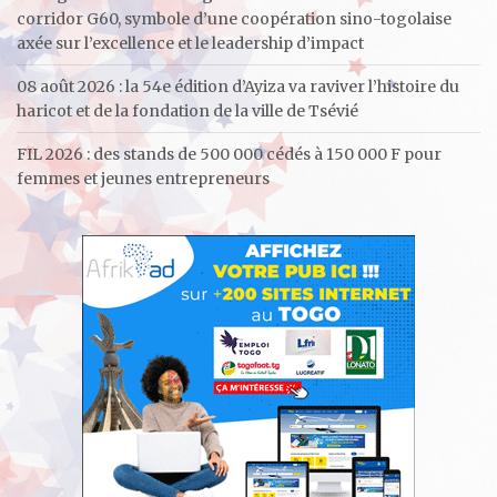
corridor G60, symbole d’une coopération sino-togolaise
axée sur l’excellence et le leadership d’impact
08 août 2026 : la 54e édition d’Ayiza va raviver l’histoire du
haricot et de la fondation de la ville de Tsévié
FIL 2026 : des stands de 500 000 cédés à 150 000 F pour
femmes et jeunes entrepreneurs