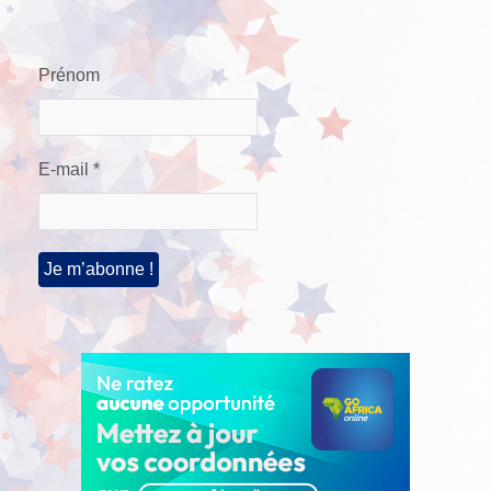
Prénom
E-mail
*