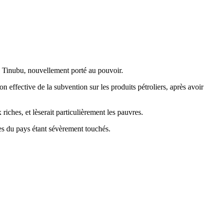
ed Tinubu, nouvellement porté au pouvoir.
 effective de la subvention sur les produits pétroliers, après avoir
 riches, et lèserait particulièrement les pauvres.
ues du pays étant sévèrement touchés.