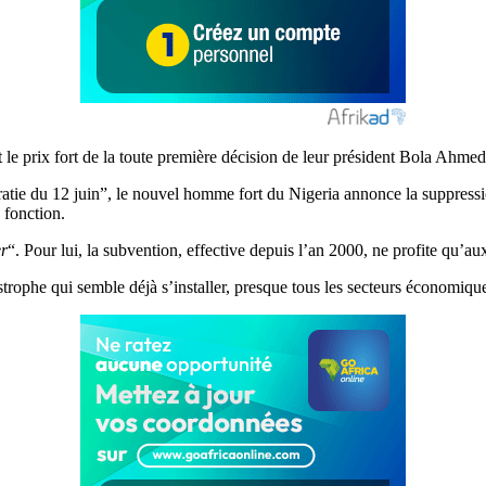
nt le prix fort de la toute première décision de leur président Bola Ahm
atie du 12 juin”, le nouvel homme fort du Nigeria annonce la suppression
 fonction.
er
“. Pour lui, la subvention, effective depuis l’an 2000, ne profite qu’aux
astrophe qui semble déjà s’installer, presque tous les secteurs économiq