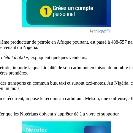
uxième producteur de pétrole en Afrique pourtant, est passé à 488-557 na
e venant du Nigeria.
 c’était à 500
», expliquent quelques vendeurs.
trole, importe la quasi-totalité de son carburant en raison du nombre in
ères premières.
es transports en commun bus, taxi et surtout taxi-motos. Au Nigéria, cer
 en un mois.
blème récurrent, impose le recours au carburant. Melson, une coiffeuse, af
r que les Nigérians doivent s’apprêter déjà à vivre et supporter.