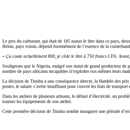
Le prix du carburant, qui était de 185 nairas le litre dans ce pays, de
Bénin, pays voisin, dépend énormément de l’essence de la contreband
«
Ça coute actuellement 800, je cède le litre à 750 francs CFA. Avant,
Soulignons que le Nigeria, malgré son statut de grand producteur de pé
nombre de pays africains incapables d’exploiter eux-mêmes leurs mati
La décision de Tinubu a une conséquence directe, la flambée des prix d
postes, le salaire s’avère insuffisant pour couvrir les frais de transport
Dans les ateliers de plusieurs artisans, le défaut d’électricité, un pro
tourner les équipements de son atelier.
Cette première décision de Tinubu semble inaugurer une période d’enfe