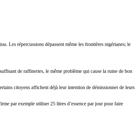
iras. Les répercussions dépassent même les frontières nigérianes; le
suffisant de raffineries, le même problème qui cause la ruine de bon
tains citoyens affichent déjà leur intention de démissionner de leurs
firme par exemple utiliser 25 litres d’essence par jour pour faire