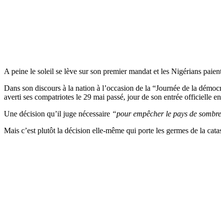
A peine le soleil se lève sur son premier mandat et les Nigérians paie
Dans son discours à la nation à l’occasion de la “Journée de la démocr
averti ses compatriotes le 29 mai passé, jour de son entrée officielle en
Une décision qu’il juge nécessaire
“pour empêcher le pays de sombr
Mais c’est plutôt la décision elle-même qui porte les germes de la cat