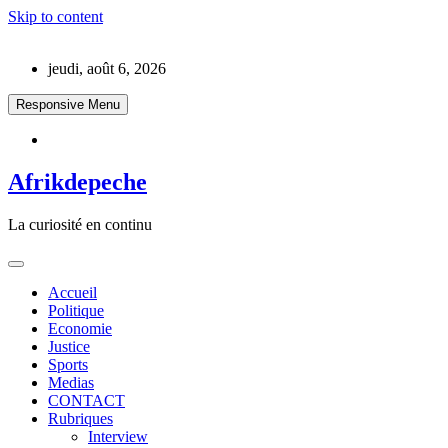
Skip to content
jeudi, août 6, 2026
Responsive Menu
Afrikdepeche
La curiosité en continu
Accueil
Politique
Economie
Justice
Sports
Medias
CONTACT
Rubriques
Interview