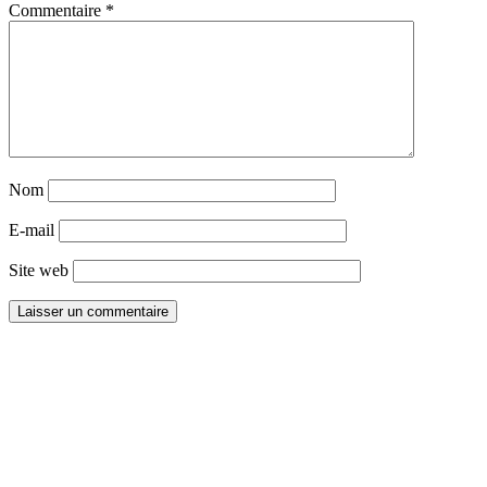
Commentaire
*
Nom
E-mail
Site web