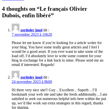
4 thoughts on “
Le français Olivier
Dubois, enfin libéré
”
zoritoler imol
dit :
7 novembre 2023 à 10h20
Please let me know if you’re looking for a article writer for
your blog. You have some really great articles and I feel I
would be a good asset. If you ever want to take some of the
load off, I’d absolutely love to write some content for your
blog in exchange for a link back to mine. Please send me an
email if interested. Regards!
zoritoler imol
dit :
24 novembre 2023 à 8h00
Hi there very nice site!! Guy .. Excellent .. Superb .. I’ll
bookmark your web site and take the feeds additionally…I am
satisfied to seek out numerous helpful info here within the put
up, we’d like work out extra strategies in this regard, thanks
for sharing.