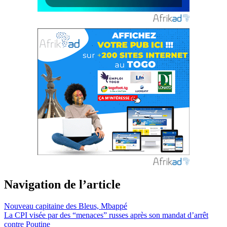
Navigation de l’article
Nouveau capitaine des Bleus, Mbappé
La CPI visée par des “menaces” russes après son mandat d’arrêt
contre Poutine