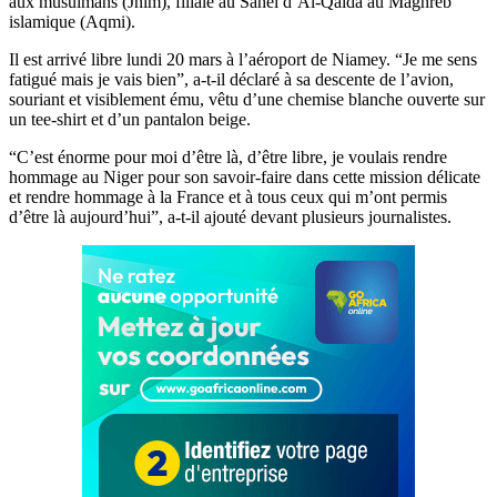
aux musulmans (Jnim), filiale au Sahel d’Al-Qaïda au Maghreb
islamique (Aqmi).
Il est arrivé libre lundi 20 mars à l’aéroport de Niamey. “Je me sens
fatigué mais je vais bien”, a-t-il déclaré à sa descente de l’avion,
souriant et visiblement ému, vêtu d’une chemise blanche ouverte sur
un tee-shirt et d’un pantalon beige.
“C’est énorme pour moi d’être là, d’être libre, je voulais rendre
hommage au Niger pour son savoir-faire dans cette mission délicate
et rendre hommage à la France et à tous ceux qui m’ont permis
d’être là aujourd’hui”, a-t-il ajouté devant plusieurs journalistes.