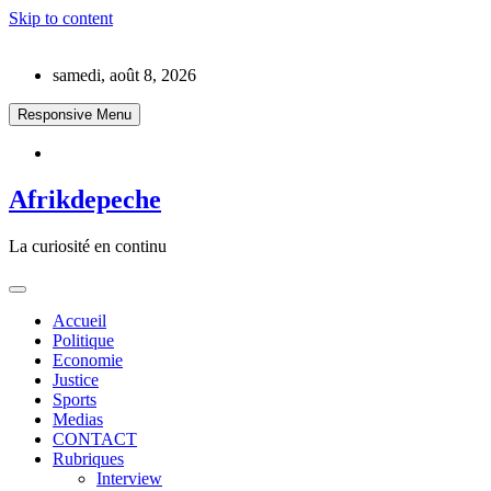
Skip to content
samedi, août 8, 2026
Responsive Menu
Afrikdepeche
La curiosité en continu
Accueil
Politique
Economie
Justice
Sports
Medias
CONTACT
Rubriques
Interview