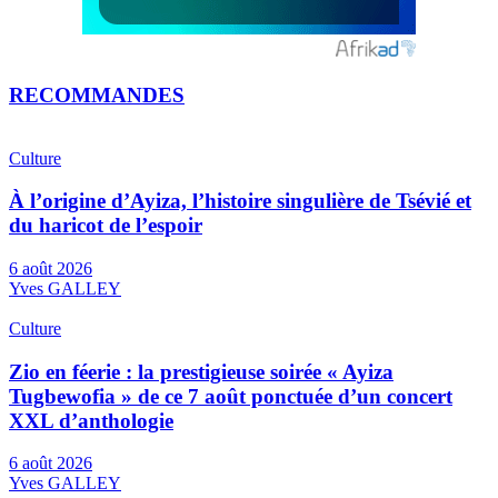
RECOMMANDES
Culture
À l’origine d’Ayiza, l’histoire singulière de Tsévié et
du haricot de l’espoir
6 août 2026
Yves GALLEY
Culture
Zio en féerie : la prestigieuse soirée « Ayiza
Tugbewofia » de ce 7 août ponctuée d’un concert
XXL d’anthologie
6 août 2026
Yves GALLEY