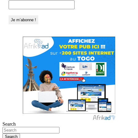
Search
Search