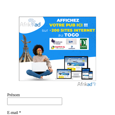
Prénom
E-mail
*