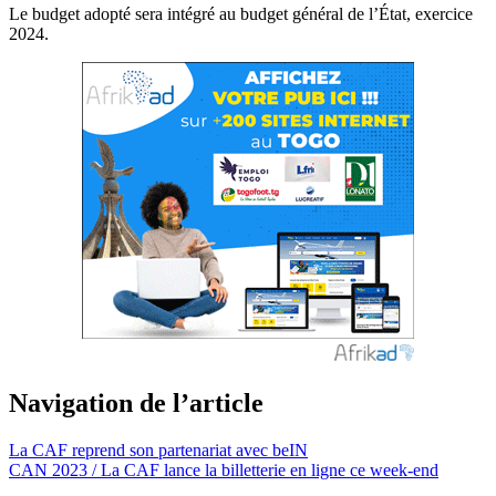
Le budget adopté sera intégré au budget général de l’État, exercice
2024.
Navigation de l’article
La CAF reprend son partenariat avec beIN
CAN 2023 / La CAF lance la billetterie en ligne ce week-end