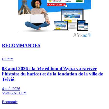
RECOMMANDES
Culture
08 août 2026 : la 54e édition d’Ayiza va raviver
l’histoire du haricot et de la fondation de la ville de
Tsévié
4 août 2026
Yves GALLEY
Economie