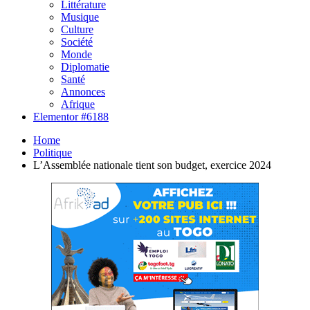
Littérature
Musique
Culture
Société
Monde
Diplomatie
Santé
Annonces
Afrique
Elementor #6188
Home
Politique
L’Assemblée nationale tient son budget, exercice 2024