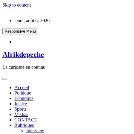
Skip to content
jeudi, août 6, 2026
Responsive Menu
Afrikdepeche
La curiosité en continu
Accueil
Politique
Economie
Justice
Sports
Medias
CONTACT
Rubriques
Interview