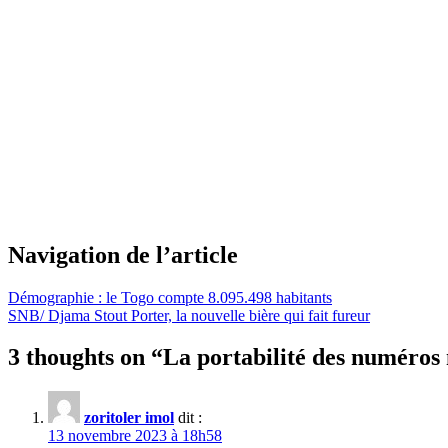
Navigation de l’article
Démographie : le Togo compte 8.095.498 habitants
SNB/ Djama Stout Porter, la nouvelle bière qui fait fureur
3 thoughts on “
La portabilité des numéros 
zoritoler imol
dit :
13 novembre 2023 à 18h58