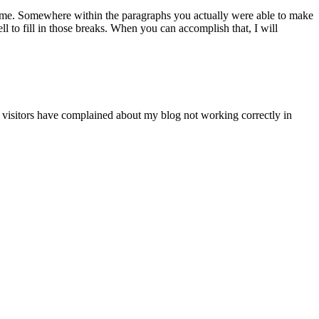
e time. Somewhere within the paragraphs you actually were able to make
l to fill in those breaks. When you can accomplish that, I will
 visitors have complained about my blog not working correctly in