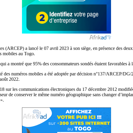
tes (ARCEP) a lancé le 07 avril 2023 à son siège, en présence des deux
os mobiles au Togo.
qui a montré que 95% des consommateurs sondés étaient favorables à l
abilité des numéros mobiles a été adoptée par décision n°137/ARCEP/DG/2
août 2022.
12-018 sur les communications électroniques du 17 décembre 2012 modifié
nisseur de conserver le même numéro géographique sans changer d’impla
 ».