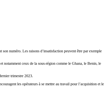
rvant son numéro. Les raisons d’insatisfaction peuvent être par exemple
e et notamment ceux de la sous-région comme le Ghana, le Benin, le
ernier trimestre 2023.
ouragent les opérateurs à se mettre au travail pour l’acquisition et le