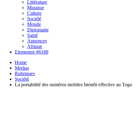
Littérature
Musique
Culture
Société
Monde
Diplomatie
Santé
Annonces
Afrique
Elementor #6188
Home
Medias
Rubriques
Société
La portabilité des numéros mobiles bientôt effective au Togo