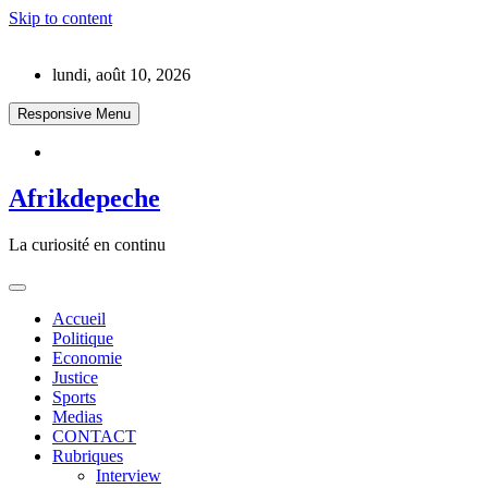
Skip to content
lundi, août 10, 2026
Responsive Menu
Afrikdepeche
La curiosité en continu
Accueil
Politique
Economie
Justice
Sports
Medias
CONTACT
Rubriques
Interview