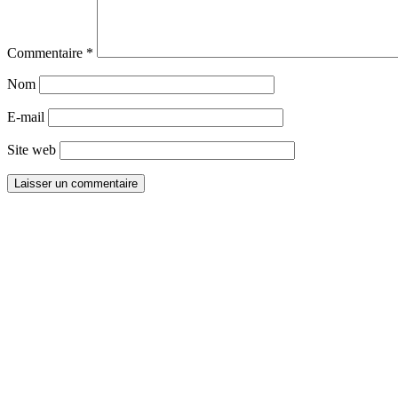
Commentaire
*
Nom
E-mail
Site web