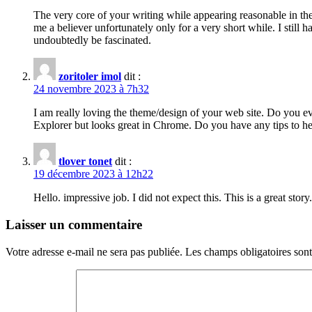
The very core of your writing while appearing reasonable in th
me a believer unfortunately only for a very short while. I stil
undoubtedly be fascinated.
zoritoler imol
dit :
24 novembre 2023 à 7h32
I am really loving the theme/design of your web site. Do you e
Explorer but looks great in Chrome. Do you have any tips to hel
tlover tonet
dit :
19 décembre 2023 à 12h22
Hello. impressive job. I did not expect this. This is a great stor
Laisser un commentaire
Votre adresse e-mail ne sera pas publiée.
Les champs obligatoires son