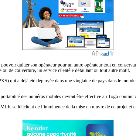
it de pouvoir quitter son opérateur pour un autre opérateur tout en conse
e ou de couverture, un service clientèle défaillant ou tout autre motif.
(PXS) qui a déjà été déployée dans une vingtaine de pays dans le mond
rtabilité des numéros mobiles devrait être effective au Togo courant d
MMLK se félicitent de l’imminence de la mise en œuvre de ce projet et enc