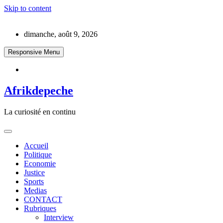
Skip to content
dimanche, août 9, 2026
Responsive Menu
Afrikdepeche
La curiosité en continu
Accueil
Politique
Economie
Justice
Sports
Medias
CONTACT
Rubriques
Interview