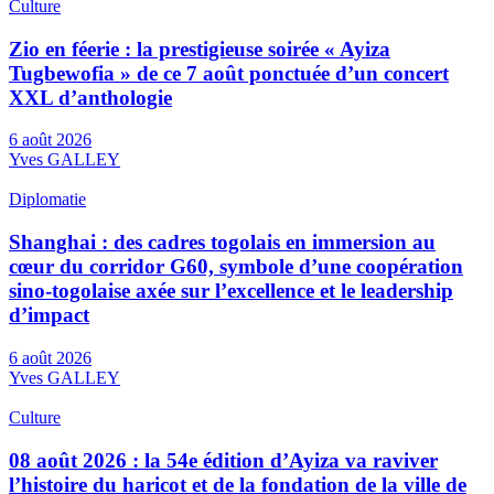
Culture
Zio en féerie : la prestigieuse soirée « Ayiza
Tugbewofia » de ce 7 août ponctuée d’un concert
XXL d’anthologie
6 août 2026
Yves GALLEY
Diplomatie
Shanghai : des cadres togolais en immersion au
cœur du corridor G60, symbole d’une coopération
sino-togolaise axée sur l’excellence et le leadership
d’impact
6 août 2026
Yves GALLEY
Culture
08 août 2026 : la 54e édition d’Ayiza va raviver
l’histoire du haricot et de la fondation de la ville de