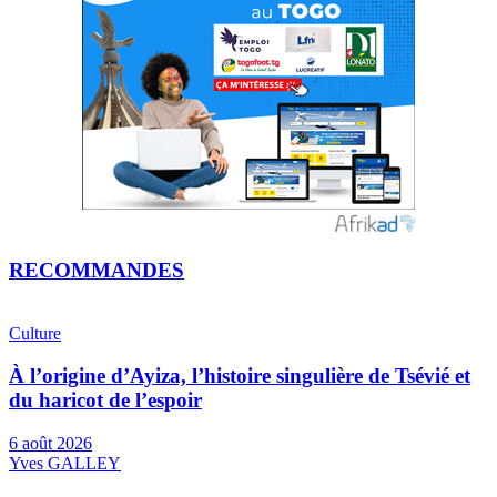
RECOMMANDES
Culture
À l’origine d’Ayiza, l’histoire singulière de Tsévié et
du haricot de l’espoir
6 août 2026
Yves GALLEY