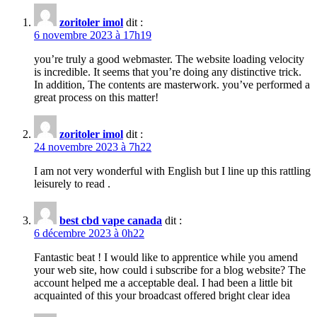
zoritoler imol
dit :
6 novembre 2023 à 17h19
you’re truly a good webmaster. The website loading velocity
is incredible. It seems that you’re doing any distinctive trick.
In addition, The contents are masterwork. you’ve performed a
great process on this matter!
zoritoler imol
dit :
24 novembre 2023 à 7h22
I am not very wonderful with English but I line up this rattling
leisurely to read .
best cbd vape canada
dit :
6 décembre 2023 à 0h22
Fantastic beat ! I would like to apprentice while you amend
your web site, how could i subscribe for a blog website? The
account helped me a acceptable deal. I had been a little bit
acquainted of this your broadcast offered bright clear idea