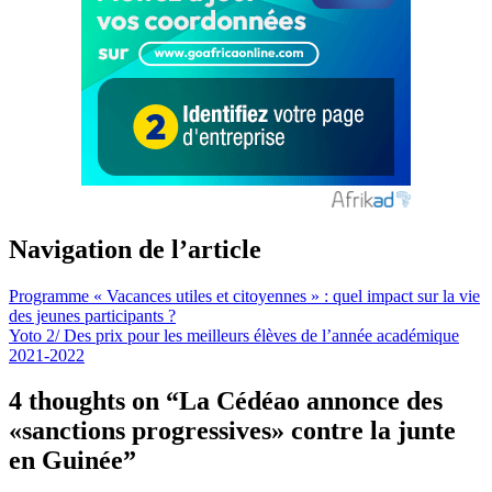
Navigation de l’article
Programme « Vacances utiles et citoyennes » : quel impact sur la vie
des jeunes participants ?
Yoto 2/ Des prix pour les meilleurs élèves de l’année académique
2021-2022
4 thoughts on “
La Cédéao annonce des
«sanctions progressives» contre la junte
en Guinée
”