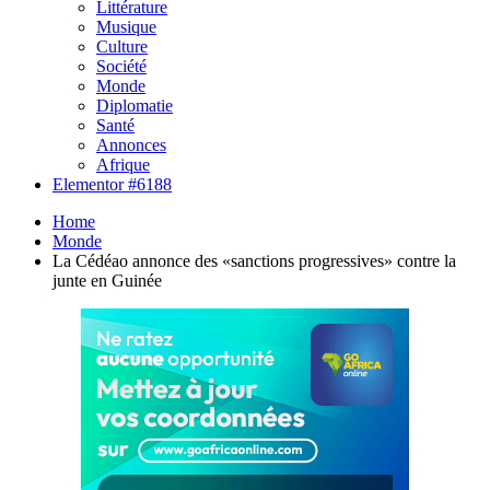
Littérature
Musique
Culture
Société
Monde
Diplomatie
Santé
Annonces
Afrique
Elementor #6188
Home
Monde
La Cédéao annonce des «sanctions progressives» contre la
junte en Guinée