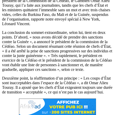
président de la Commission de la Cédéao, le Gambien Omar Alieu
Touray, qui l’a faite aux journalistes, tandis que les chefs d’État et
les ministres quittaient l’immeuble sans un mot et avec trois chaises
vides, celles du Burkina Faso, du Mali et de la Guinée, suspendus
de l’organisation, rapporte notre envoyé spécial à New York,
Léonard Vincent.
La conclusion du sommet extraordinaire, selon lui, tient en deux
points. D’abord, « nous avons décidé de prendre des sanctions
contre la Guinée », a annoncé le président de la commission de la
Cédéao. Selon un document résumant cette réunion de chefs d’État,
« il a été arrêté la prise de sanctions progressives sur des individus et
contre la junte guinéenne ». « Très rapidement, le président en
exercice de la Cédéao et le président de la commission de la Cédéao
vont établir une liste de personnes à sanctionner et, de manière
graduelle, appliquer ces sanctions », selon ce texte.
Deuxième point, la réaffirmation d’un principe : « Les coups d’État
sont inacceptables dans l’espace de la Cédéao », a dit Omar Alieu
Touray. Il a ajouté que les chefs d’État exigeaient toujours une durée
de transition « acceptable », ce qui n’est pas le cas aujourd’hui.