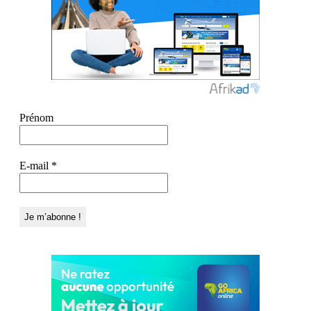
Prénom
E-mail
*