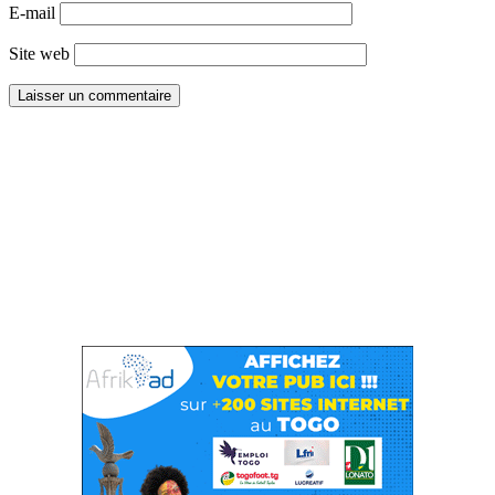
E-mail
Site web