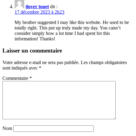
tlover tonet
dit :
17 décembre 2023 à 2h23
My brother suggested I may like this website. He used to be
totally right. This put up truly made my day. You cann’t
consider simply how a lot time I had spent for this
information! Thanks!
Laisser un commentaire
Votre adresse e-mail ne sera pas publiée.
Les champs obligatoires
sont indiqués avec
*
Commentaire
*
Nom