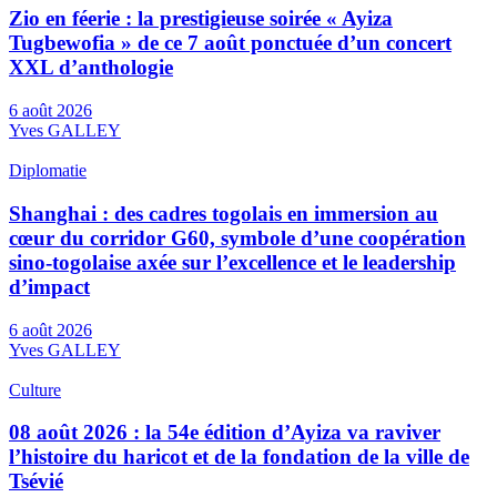
Zio en féerie : la prestigieuse soirée « Ayiza
Tugbewofia » de ce 7 août ponctuée d’un concert
XXL d’anthologie
6 août 2026
Yves GALLEY
Diplomatie
Shanghai : des cadres togolais en immersion au
cœur du corridor G60, symbole d’une coopération
sino-togolaise axée sur l’excellence et le leadership
d’impact
6 août 2026
Yves GALLEY
Culture
08 août 2026 : la 54e édition d’Ayiza va raviver
l’histoire du haricot et de la fondation de la ville de
Tsévié