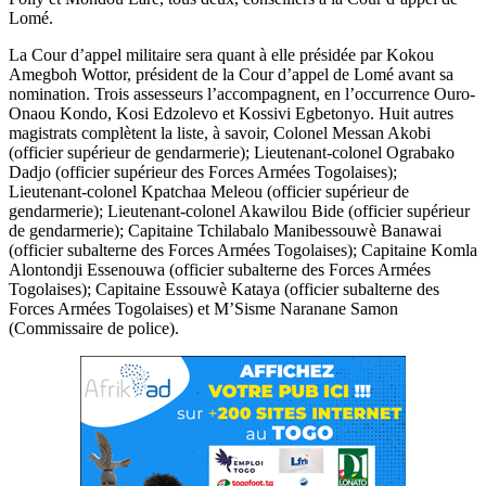
Lomé.
La Cour d’appel militaire sera quant à elle présidée par Kokou
Amegboh Wottor, président de la Cour d’appel de Lomé avant sa
nomination. Trois assesseurs l’accompagnent, en l’occurrence Ouro-
Onaou Kondo, Kosi Edzolevo et Kossivi Egbetonyo. Huit autres
magistrats complètent la liste, à savoir, Colonel Messan Akobi
(officier supérieur de gendarmerie); Lieutenant-colonel Ograbako
Dadjo (officier supérieur des Forces Armées Togolaises);
Lieutenant-colonel Kpatchaa Meleou (officier supérieur de
gendarmerie); Lieutenant-colonel Akawilou Bide (officier supérieur
de gendarmerie); Capitaine Tchilabalo Manibessouwè Banawai
(officier subalterne des Forces Armées Togolaises); Capitaine Komla
Alontondji Essenouwa (officier subalterne des Forces Armées
Togolaises); Capitaine Essouwè Kataya (officier subalterne des
Forces Armées Togolaises) et M’Sisme Naranane Samon
(Commissaire de police).