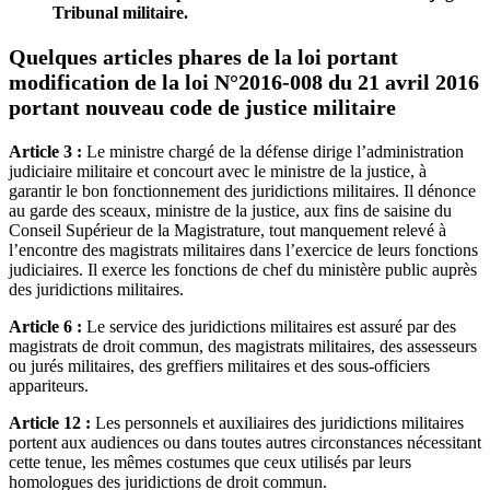
Tribunal militaire.
Quelques articles phares de la loi portant
modification de la loi N°2016-008 du 21 avril 2016
portant nouveau code de justice militaire
Article 3 :
Le ministre chargé de la défense dirige l’administration
judiciaire militaire et concourt avec le ministre de la justice, à
garantir le bon fonctionnement des juridictions militaires. Il dénonce
au garde des sceaux, ministre de la justice, aux fins de saisine du
Conseil Supérieur de la Magistrature, tout manquement relevé à
l’encontre des magistrats militaires dans l’exercice de leurs fonctions
judiciaires. Il exerce les fonctions de chef du ministère public auprès
des juridictions militaires.
Article 6 :
Le service des juridictions militaires est assuré par des
magistrats de droit commun, des magistrats militaires, des assesseurs
ou jurés militaires, des greffiers militaires et des sous-officiers
appariteurs.
Article 12 :
Les personnels et auxiliaires des juridictions militaires
portent aux audiences ou dans toutes autres circonstances nécessitant
cette tenue, les mêmes costumes que ceux utilisés par leurs
homologues des juridictions de droit commun.