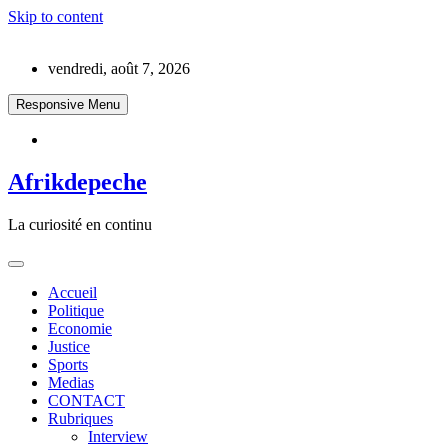
Skip to content
vendredi, août 7, 2026
Responsive Menu
Afrikdepeche
La curiosité en continu
Accueil
Politique
Economie
Justice
Sports
Medias
CONTACT
Rubriques
Interview