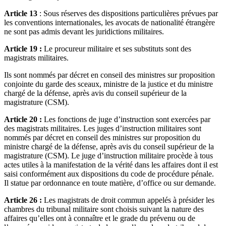
Article 13
: Sous réserves des dispositions particulières prévues par
les conventions internationales, les avocats de nationalité étrangère
ne sont pas admis devant les juridictions militaires.
Article 19 :
Le procureur militaire et ses substituts sont des
magistrats militaires.
Ils sont nommés par décret en conseil des ministres sur proposition
conjointe du garde des sceaux, ministre de la justice et du ministre
chargé de la défense, après avis du conseil supérieur de la
magistrature (CSM).
Article 20 :
Les fonctions de juge d’instruction sont exercées par
des magistrats militaires. Les juges d’instruction militaires sont
nommés par décret en conseil des ministres sur proposition du
ministre chargé de la défense, après avis du conseil supérieur de la
magistrature (CSM). Le juge d’instruction militaire procède à tous
actes utiles à la manifestation de la vérité dans les affaires dont il est
saisi conformément aux dispositions du code de procédure pénale.
Il statue par ordonnance en toute matière, d’office ou sur demande.
Article 26 :
Les magistrats de droit commun appelés à présider les
chambres du tribunal militaire sont choisis suivant la nature des
affaires qu’elles ont à connaître et le grade du prévenu ou de