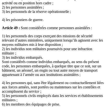
activité ou en position hors cadre ;
2) les personnes assimilées ;
3) les personnels de la réserve opérationnelle ;
4) les prisonniers de guerre.
Article 49 :
Sont considérées comme personnes assimilées :
1) les personnels des corps exerçant des missions de sécurité
relevant d’autres ministères, uniquement lorsqu’ils agissent avec les
moyens militaires mis à leur disposition ;
2) les individus non militaires poursuivis pour une infraction
militaire ;
3) les individus embarqués.
Sont considérés comme individus embarqués, au sens du présent
code, les personnes embarquées, à quelque titre que ce soit, sur un
bâtiment, un aéronef, un engin ou tout autre moyen de transport
appartenant à l’armée ou aux institutions assimilées ;
4) les personnes qui, sans être légalement ou contractuellement liées
aux forces armées, sont portées ou maintenues sur les contrôles et
accomplissent du service ;
5) les personnels civils employés dans les services et établissements
militaires ;
6) les membres des équipages de prise.