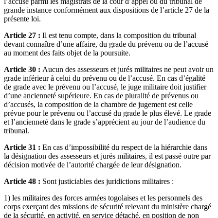
l’accusé parmi les magistrats de la cour d’appel ou du tribunal de
grande instance conformément aux dispositions de l’article 27 de la
présente loi.
Article 27 :
Il est tenu compte, dans la composition du tribunal
devant connaître d’une affaire, du grade du prévenu ou de l’accusé
au moment des faits objet de la poursuite.
Article 30 :
Aucun des assesseurs et jurés militaires ne peut avoir un
grade inférieur à celui du prévenu ou de l’accusé. En cas d’égalité
de grade avec le prévenu ou l’accusé, le juge militaire doit justifier
d’une ancienneté supérieure. En cas de pluralité de prévenus ou
d’accusés, la composition de la chambre de jugement est celle
prévue pour le prévenu ou l’accusé du grade le plus élevé. Le grade
et l’ancienneté dans le grade s’apprécient au jour de l’audience du
tribunal.
Article 31 :
En cas d’impossibilité du respect de la hiérarchie dans
la désignation des assesseurs et jurés militaires, il est passé outre par
décision motivée de l’autorité chargée de leur désignation.
Article 48 :
Sont justiciables des juridictions militaires :
1) les militaires des forces armées togolaises et les personnels des
corps exerçant des missions de sécurité relevant du ministère chargé
de la sécurité, en activité, en service détaché, en position de non