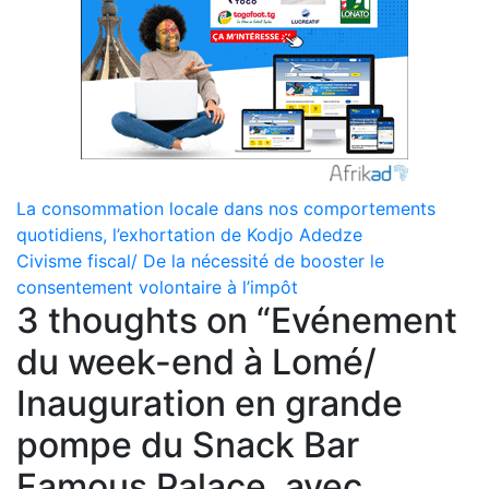
Navigation
La consommation locale dans nos comportements
quotidiens, l’exhortation de Kodjo Adedze
de
Civisme fiscal/ De la nécessité de booster le
l’article
consentement volontaire à l’impôt
3 thoughts on “
Evénement
du week-end à Lomé/
Inauguration en grande
pompe du Snack Bar
Famous Palace, avec