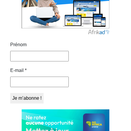
Prénom
E-mail
*