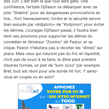
dès 22h. C’est bien là que tout sera gâté. Une
confidence, l’artiste Djifason va débarquer avec sa
jolie “Shakira” pour de dangereuses provocations en
live… Fort heureusement, l’ordre et la sécurité seront
bien assurés par «Adjatoto» de “Kodjonon”, pour éviter
les dérives. L’ouragan Djifason passé, il faudra bien
tenir ses poumons pour supporter les délires du
comédien et tiktokeur “Zomino” dit Pastor, et sa
clique. Pastor n’hésitera pas à récolter les “dîmes” sur
place. Mais ceux qui n’auront pas du fric en liquidité,
n’ont pas de souci à se faire, la dîme peut prendre
d’autres formes, un plat de “kom zozo” par exemple.
Bref, tout est réuni pour une soirée hit hot. Y serez-
vous en couple ou en solo?