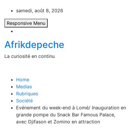
Skip
to
samedi, août 8, 2026
content
Responsive Menu
Afrikdepeche
La curiosité en continu
Home
Medias
Rubriques
Société
Evénement du week-end à Lomé/ Inauguration en
grande pompe du Snack Bar Famous Palace,
avec Djifason et Zomino en attraction