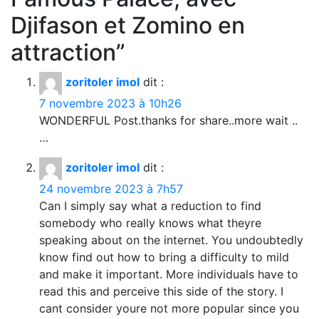
Djifason et Zomino en
attraction
”
zoritoler imol
dit :
7 novembre 2023 à 10h26
WONDERFUL Post.thanks for share..more wait ..
…
zoritoler imol
dit :
24 novembre 2023 à 7h57
Can I simply say what a reduction to find
somebody who really knows what theyre
speaking about on the internet. You undoubtedly
know find out how to bring a difficulty to mild
and make it important. More individuals have to
read this and perceive this side of the story. I
cant consider youre not more popular since you