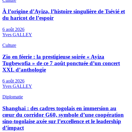
Culture
À l’origine d’Ayiza, l’histoire singulière de Tsévié et
du haricot de l’espoir
6 août 2026
Yves GALLEY
Culture
Zio en féerie : la prestigieuse soirée « Ayiza
Tugbewofia » de ce 7 août ponctuée d’un concert
XXL d’anthologie
6 août 2026
Yves GALLEY
Diplomatie
Shanghai : des cadres togolais en immersion au
cœur du corridor G60, symbole d’une coopération
sino-togolaise axée sur l’excellence et le leadership
d’impact