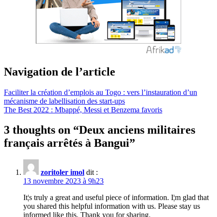
Navigation de l’article
Faciliter la création d’emplois au Togo : vers l’instauration d’un
mécanisme de labellisation des start-ups
The Best 2022 : Mbappé, Messi et Benzema favoris
3 thoughts on “
Deux anciens militaires
français arrêtés à Bangui
”
zoritoler imol
dit :
13 novembre 2023 à 9h23
It¦s truly a great and useful piece of information. I¦m glad that
you shared this helpful information with us. Please stay us
informed like this. Thank you for sharing.