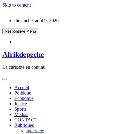
Skip to content
dimanche, août 9, 2026
Responsive Menu
Afrikdepeche
La curiosité en continu
Accueil
Politique
Economie
Justice
Sports
Medias
CONTACT
Rubriques
Interview