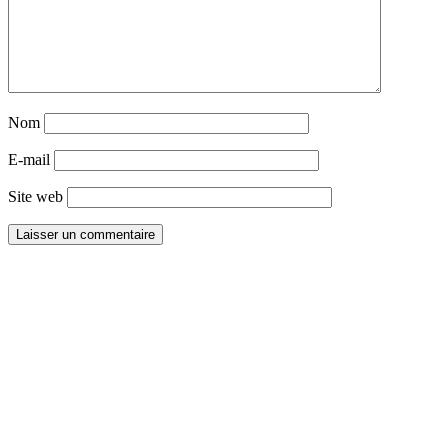
Nom
E-mail
Site web