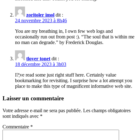
zoritoler imol
dit :
24 novembre 2023 à 8h46
You are my breathing in, I own few web logs and
occasionally run out from post :). “The soul that is within me
no man can degrade.” by Frederick Douglas.
tlover tonet
dit :
18 décembre 2023 à 3h03
I?¦ve read some just right stuff here. Certainly value
bookmarking for revisiting. I surprise how a lot attempt you
place to make this type of magnificent informative web site.
Laisser un commentaire
Votre adresse e-mail ne sera pas publiée.
Les champs obligatoires
sont indiqués avec
*
Commentaire
*