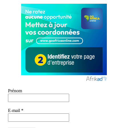
Prénom
E-mail
*