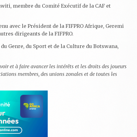
iti, membre du Comité Exécutif de la CAF et
tenu avec le Président de la FIFPRO Afrique, Geremi
autres dirigeants de la FIFPRO.
 du Genre, du Sport et de la Culture du Botswana,
r et à faire avancer les intérêts et les droits des joueurs
ociations membres, des unions zonales et de toutes les