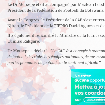
Le Dr Motsepe était accompagné par Maclean Letshw
Président de la Fédération de Football du Botswana.
Avant le Congrès, le Président de la CAF s’est entre
Njitap, le Président de la FIFPRO David Aganzo et d’
Il a également rencontré le Ministre de la Jeunesse,
Tumiso Rakgare.
Dr Motsepe a déclaré : “
La CAF s’est engagée à promouvoi
de football, des clubs, des équipes nationales, de nos ass
parties prenantes du football sur le continent africain
.’’