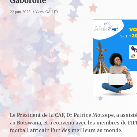
Gaborone
22 juin 2023
Yves GALLEY
Le Président de la CAF, Dr Patrice Motsepe, a assis
au Botswana, et a convenu avec les membres de FIFP
football africain l’un des meilleurs au monde.