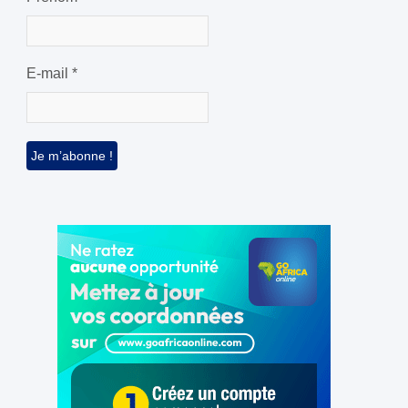
E-mail
*