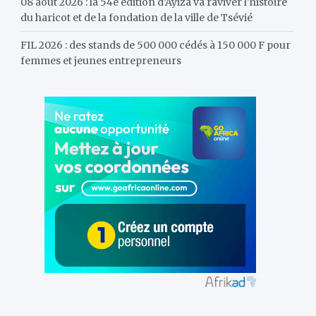
08 août 2026 : la 54e édition d’Ayiza va raviver l’histoire
du haricot et de la fondation de la ville de Tsévié
FIL 2026 : des stands de 500 000 cédés à 150 000 F pour
femmes et jeunes entrepreneurs