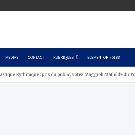
MEDIAS
CONTACT
RUBRIQUES
ELEMENTOR #6188
ique Rythmique : prix du public, votez Maggioli Mathilde du T