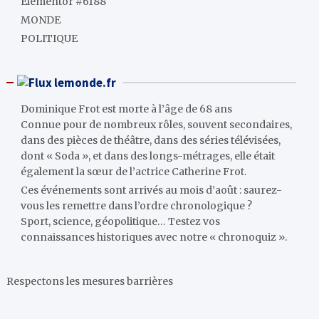
Elementor #6188
MONDE
POLITIQUE
lemonde.fr
Dominique Frot est morte à l’âge de 68 ans
Connue pour de nombreux rôles, souvent secondaires,
dans des pièces de théâtre, dans des séries télévisées,
dont « Soda », et dans des longs-métrages, elle était
également la sœur de l’actrice Catherine Frot.
Ces événements sont arrivés au mois d’août : saurez-
vous les remettre dans l’ordre chronologique ?
Sport, science, géopolitique… Testez vos
connaissances historiques avec notre « chronoquiz ».
Respectons les mesures barrières