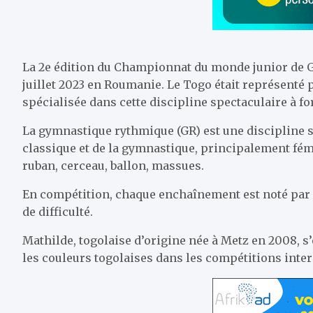
La 2e édition du Championnat du monde junior de G
juillet 2023 en Roumanie. Le Togo était représenté p
spécialisée dans cette discipline spectaculaire à fo
La gymnastique rythmique (GR) est une discipline s
classique et de la gymnastique, principalement fémi
ruban, cerceau, ballon, massues.
En compétition, chaque enchaînement est noté par d
de difficulté.
Mathilde, togolaise d’origine née à Metz en 2008, s’
les couleurs togolaises dans les compétitions inter