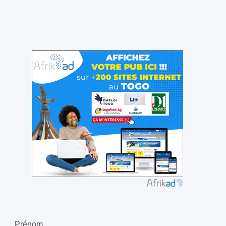
Prénom