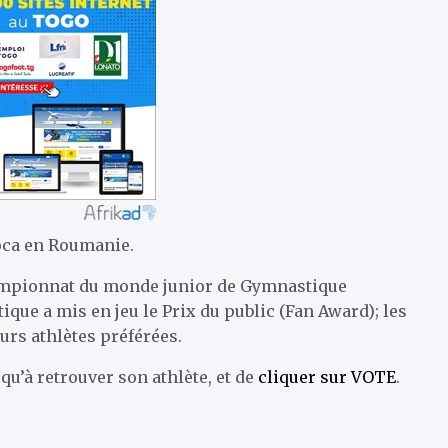
poca en Roumanie.
ampionnat du monde junior de Gymnastique
que a mis en jeu le Prix du public (Fan Award); les
eurs athlètes préférées.
usqu’à retrouver son athlète, et de
cliquer sur VOTE
.