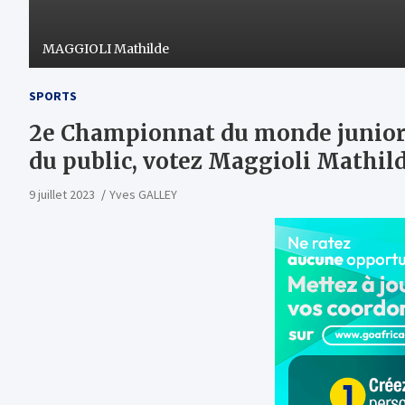
MAGGIOLI Mathilde
SPORTS
2e Championnat du monde junior
du public, votez Maggioli Mathil
9 juillet 2023
Yves GALLEY