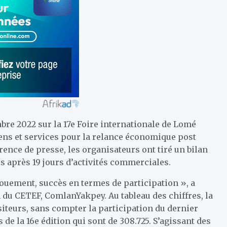
re 2022 sur la 17e Foire internationale de Lomé
biens et services pour la relance économique post
rence de presse, les organisateurs ont tiré un bilan
tus après 19 jours d’activités commerciales.
gouement, succès en termes de participation », a
m du CETEF, ComlanYakpey. Au tableau des chiffres, la
siteurs, sans compter la participation du dernier
 de la 16e édition qui sont de 308.725. S’agissant des