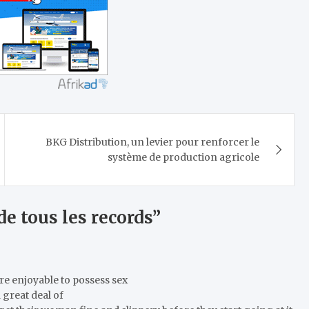
BKG Distribution, un levier pour renforcer le
système de production agricole
 de tous les records
”
more enjoyable to possess sex
 great deal of