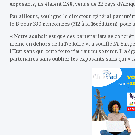
exposants, ils étaient 1148, venus de 22 pays d’Afriq
Par ailleurs, souligne le directeur général par inté
to B pour 330 rencontres (312 à la 16eédition), pou
« Notre souhait est que ces partenariats se concrét
même en dehors de la 17e foire », a soufflé M. Yak
l’État sans qui cette foire n’aurait pu se tenir. Il a
partenaires sans oublier les exposants sans qui « la