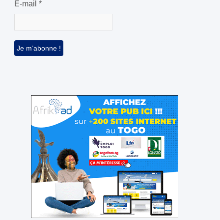
E-mail
*