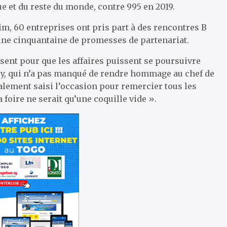
ue et du reste du monde, contre 995 en 2019.
rim, 60 entreprises ont pris part à des rencontres B
r une cinquantaine de promesses de partenariat.
isent pour que les affaires puissent se poursuivre
pey, qui n’a pas manqué de rendre hommage au chef de
 également saisi l’occasion pour remercier tous les
 foire ne serait qu’une coquille vide ».