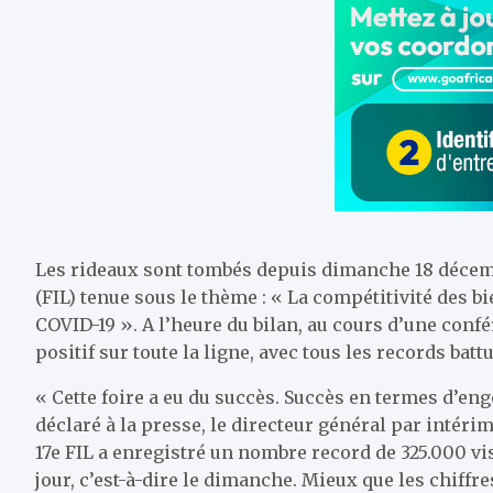
Les rideaux sont tombés depuis dimanche 18 décemb
(FIL) tenue sous le thème : « La compétitivité des 
COVID-19 ». A l’heure du bilan, au cours d’une confé
positif sur toute la ligne, avec tous les records bat
« Cette foire a eu du succès. Succès en termes d’en
déclaré à la presse, le directeur général par intéri
17e FIL a enregistré un nombre record de 325.000 vi
jour, c’est-à-dire le dimanche. Mieux que les chiffres