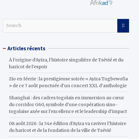
S
e
a
r
Articles récents
c
h
À l’origine d’Ayiza, l’histoire singulière de Tsévié et du
haricot de l’espoir
Zio en féerie : la prestigieuse soirée « Ayiza Tugbewofia
» de ce 7 août ponctuée d’un concert XXL d’anthologie
Shanghai : des cadres togolais en immersion au cœur
du corridor G60, symbole d’une coopération sino-
togolaise axée sur l’excellence et le leadership d’impact
08 août 2026 : la 54e édition d’Ayiza va raviver l’histoire
du haricot et de la fondation de la ville de Tsévié