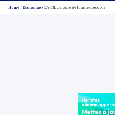
Home
Economie
17e FIL : la foire de tous les records