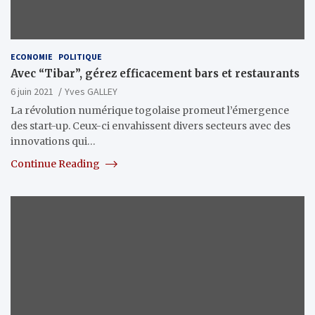
ECONOMIE
POLITIQUE
Avec “Tibar”, gérez efficacement bars et restaurants
6 juin 2021
Yves GALLEY
La révolution numérique togolaise promeut l’émergence
des start-up. Ceux-ci envahissent divers secteurs avec des
innovations qui…
Continue Reading