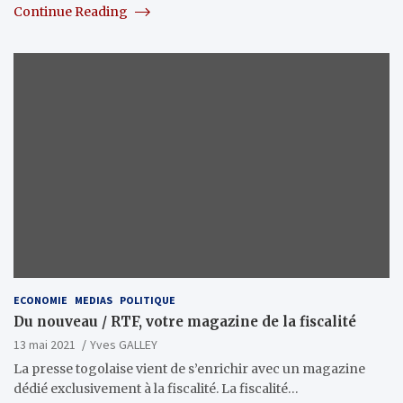
Continue Reading
ECONOMIE
MEDIAS
POLITIQUE
Du nouveau / RTF, votre magazine de la fiscalité
13 mai 2021
Yves GALLEY
La presse togolaise vient de s’enrichir avec un magazine
dédié exclusivement à la fiscalité. La fiscalité…