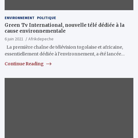
ENVIRONNEMENT
POLITIQUE
Green Tv International, nouvelle télé dédiée à la
cause environnementale
6 juin 2021
Afrikdepeche
La première chaîne de télévision togolaise et africaine,
essentiellement dédiée à l’environnement, a été lancée…
Continue Reading