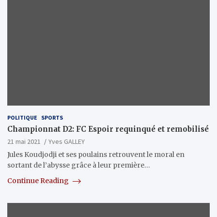
POLITIQUE
SPORTS
Championnat D2: FC Espoir requinqué et remobilisé
21 mai 2021
Yves GALLEY
Jules Koudjodji et ses poulains retrouvent le moral en
sortant de l’abysse grâce à leur première…
Continue Reading