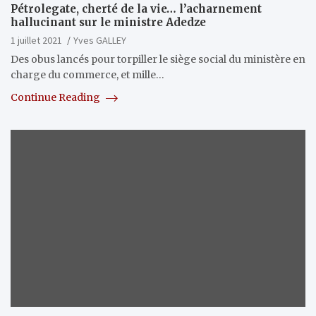
Pétrolegate, cherté de la vie… l’acharnement
hallucinant sur le ministre Adedze
1 juillet 2021
Yves GALLEY
Des obus lancés pour torpiller le siège social du ministère en
charge du commerce, et mille…
Continue Reading