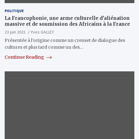
POLITIQUE
La Francophonie, une arme culturelle d’aliénation
massive et de soumission des Africains à la France
23 juin 2021
Yves GALLEY
Présentée à l’origine comme un creuset de dialogue des
cultures et plus tard comme un des…
Continue Reading