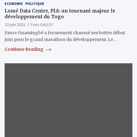
ECONOMIE
POLITIQUE
Lomé Data Center, PIA: un tournant majeur le
développement du Togo
23 juin 2021
Yves GALLEY
Faure Gnassingbé a fermement chaussé ses bottes début
juin pour le grand marathon du développement. Le…
Continue Reading