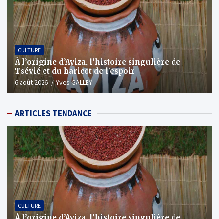
CULTURE
À l’origine d’Ayiza, l’histoire singulière de
Tsévié et du haricot de l’espoir
6 août 2026
Yves GALLEY
ARTICLES TENDANCE
CULTURE
À l’origine d’Ayiza, l’histoire singulière de