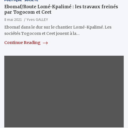
Ebomaf/Route Lomé-Kpalimé : les travaux freinés
par Togocom et Ceet
8 mai 2021
Yves GALLEY
Ebomaf dans le dur sur le chantier Lomé-Kpalimé. Les
sociétés Togocom et Ceet jouent à la…
Continue Reading