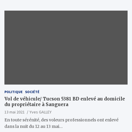
POLITIQUE
SOCIÉTÉ
Vol de véhicule/ Tucson 5381 BD enlevé au domicile
du propriétaire à Sanguera
13 mai 2021
Yves GALLEY
En toute sérénité, des voleurs professionnels ont enlevé
dans la nuit du 12 au 13 mai…