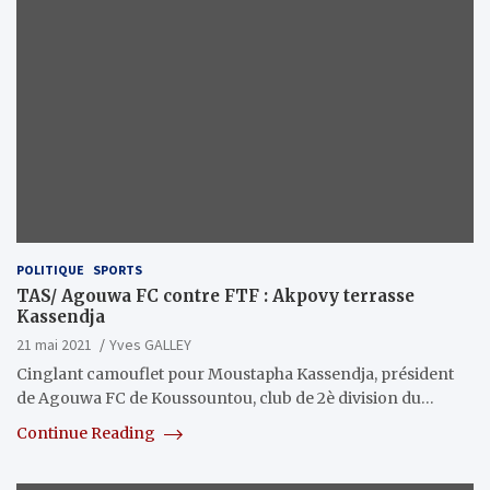
POLITIQUE
SPORTS
TAS/ Agouwa FC contre FTF : Akpovy terrasse
Kassendja
21 mai 2021
Yves GALLEY
Cinglant camouflet pour Moustapha Kassendja, président
de Agouwa FC de Koussountou, club de 2è division du…
Continue Reading