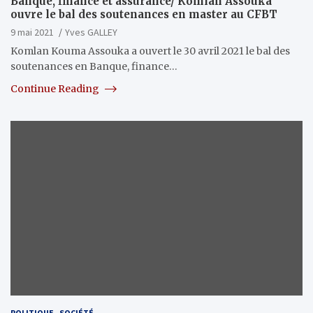
Banque, finance et assurance/ Komlan Assouka
ouvre le bal des soutenances en master au CFBT
9 mai 2021
Yves GALLEY
Komlan Kouma Assouka a ouvert le 30 avril 2021 le bal des
soutenances en Banque, finance…
Continue Reading
POLITIQUE
SOCIÉTÉ