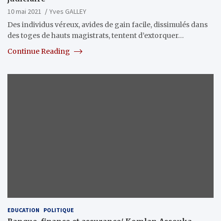
10 mai 2021
Yves GALLEY
Des individus véreux, avides de gain facile, dissimulés dans
des toges de hauts magistrats, tentent d’extorquer…
Continue Reading
EDUCATION
POLITIQUE