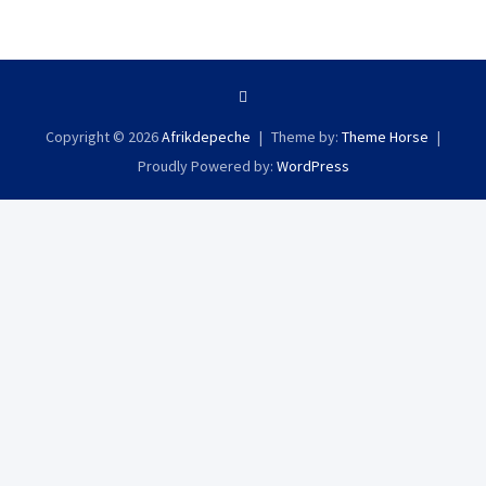
Copyright © 2026
Afrikdepeche
Theme by:
Theme Horse
Proudly Powered by:
WordPress