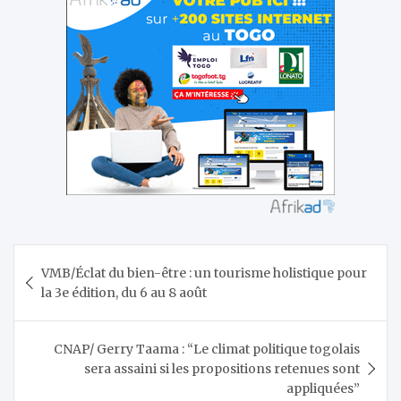
Navigation
VMB/Éclat du bien-être : un tourisme holistique pour
de
la 3e édition, du 6 au 8 août
l’article
CNAP/ Gerry Taama : “Le climat politique togolais
sera assaini si les propositions retenues sont
appliquées”