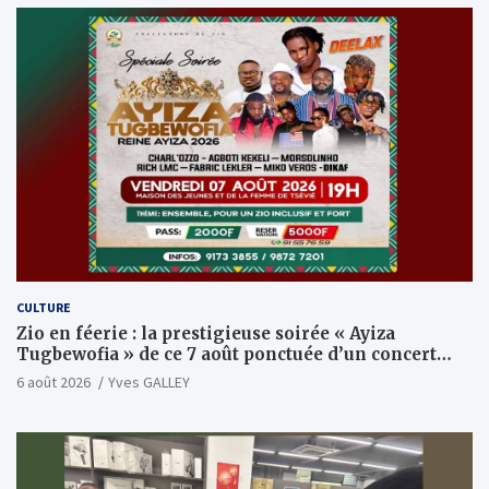
CULTURE
Zio en féerie : la prestigieuse soirée « Ayiza
Tugbewofia » de ce 7 août ponctuée d’un concert
XXL d’anthologie
6 août 2026
Yves GALLEY