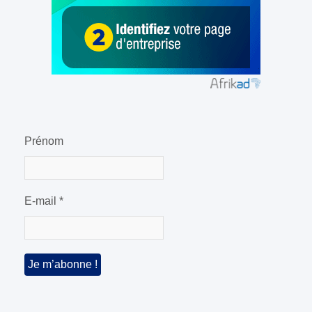
Prénom
E-mail
*