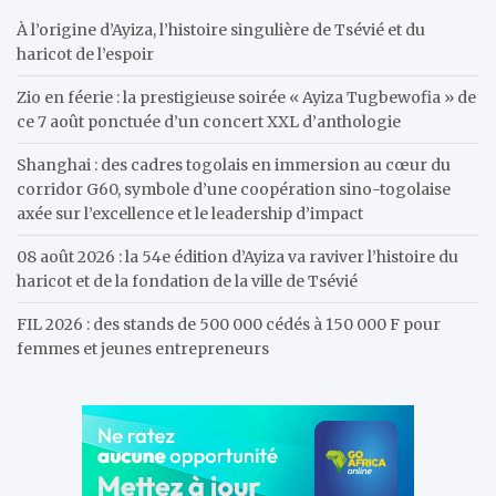
h
À l’origine d’Ayiza, l’histoire singulière de Tsévié et du
haricot de l’espoir
Zio en féerie : la prestigieuse soirée « Ayiza Tugbewofia » de
ce 7 août ponctuée d’un concert XXL d’anthologie
Shanghai : des cadres togolais en immersion au cœur du
corridor G60, symbole d’une coopération sino-togolaise
axée sur l’excellence et le leadership d’impact
08 août 2026 : la 54e édition d’Ayiza va raviver l’histoire du
haricot et de la fondation de la ville de Tsévié
FIL 2026 : des stands de 500 000 cédés à 150 000 F pour
femmes et jeunes entrepreneurs