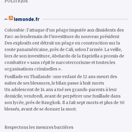
POLITIQUE
lemonde.fr
Colombie : l’attaque d’un péage imputée aux dissidents des
Farc au lendemain de l’investiture du nouveau président
Des explosifs ont détruit un péage en construction sur la
route panaméricaine, près de Cali, selon l’armée. La veille,
lors de son investiture, Abelardo de la Espriella a promis de
combattre « sans répit le narcoterrorisme et toutes les
organisations criminelles ».
Fusillade en Thaïlande : une enfant de 12 ans meurt des
suites de ses blessures, le bilan passe à huit morts
Un adolescent de 14 ans a tué ses grands-parents à leur
domicile, vendredi, avant de perpétrer une fusillade dans
son lycée, près de Bangkok. Il a fait sept morts et plus de 30
blessés, avant de se donner la mort.
Respectons les mesures barrières