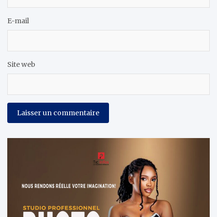
E-mail
Site web