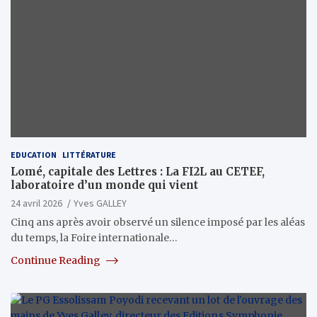
EDUCATION
LITTÉRATURE
Lomé, capitale des Lettres : La FI2L au CETEF,
laboratoire d’un monde qui vient
24 avril 2026
Yves GALLEY
Cinq ans après avoir observé un silence imposé par les aléas
du temps, la Foire internationale…
Continue Reading