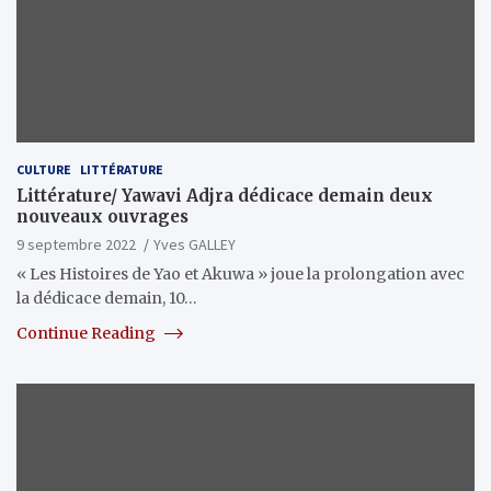
CULTURE
LITTÉRATURE
Littérature/ Yawavi Adjra dédicace demain deux
nouveaux ouvrages
9 septembre 2022
Yves GALLEY
« Les Histoires de Yao et Akuwa » joue la prolongation avec
la dédicace demain, 10…
Continue Reading