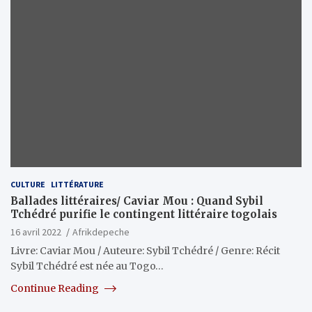
CULTURE
LITTÉRATURE
Ballades littéraires/ Caviar Mou : Quand Sybil
Tchédré purifie le contingent littéraire togolais
16 avril 2022
Afrikdepeche
Livre: Caviar Mou / Auteure: Sybil Tchédré / Genre: Récit
Sybil Tchédré est née au Togo…
Continue Reading