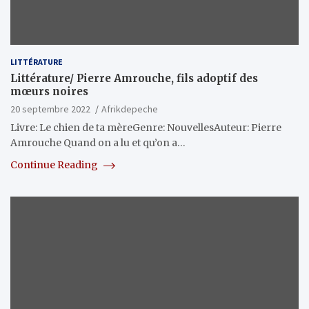
LITTÉRATURE
Littérature/ Pierre Amrouche, fils adoptif des
mœurs noires
20 septembre 2022
Afrikdepeche
Livre: Le chien de ta mèreGenre: NouvellesAuteur: Pierre
Amrouche Quand on a lu et qu’on a…
Continue Reading