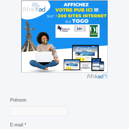
Prénom
E-mail
*