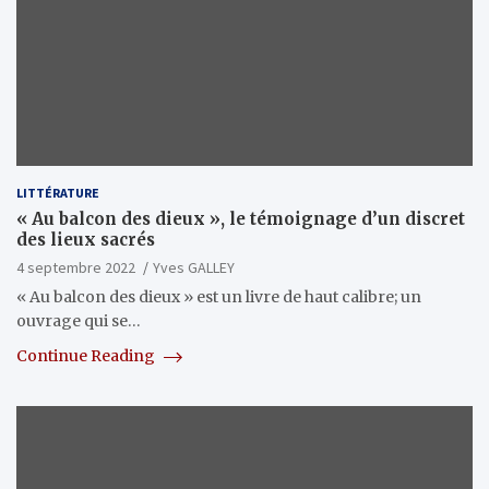
LITTÉRATURE
« Au balcon des dieux », le témoignage d’un discret
des lieux sacrés
4 septembre 2022
Yves GALLEY
« Au balcon des dieux » est un livre de haut calibre; un
ouvrage qui se…
Continue Reading