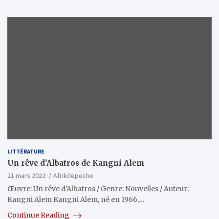
LITTÉRATURE
Un rêve d’Albatros de Kangni Alem
21 mars 2022
Afrikdepeche
Œuvre: Un rêve d’Albatros / Genre: Nouvelles / Auteur:
Kangni Alem Kangni Alem, né en 1966,…
Continue Reading