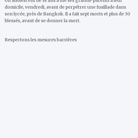
Un adolescent de 14 ans a tué ses grands-parents à leur
domicile, vendredi, avant de perpétrer une fusillade dans
son lycée, près de Bangkok. Il a fait sept morts et plus de 30
blessés, avant de se donner la mort.
Respectons les mesures barrières