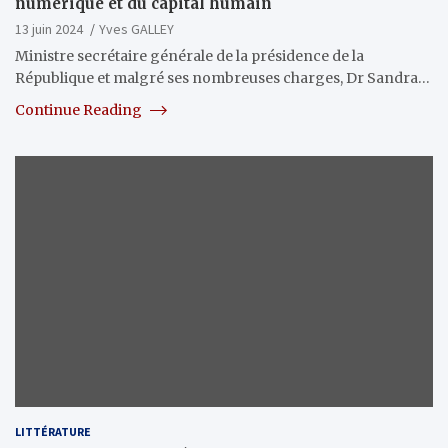
numérique et du capital humain
13 juin 2024
Yves GALLEY
Ministre secrétaire générale de la présidence de la
République et malgré ses nombreuses charges, Dr Sandra…
Continue Reading
LITTÉRATURE