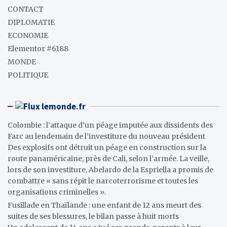
CONTACT
DIPLOMATIE
ECONOMIE
Elementor #6188
MONDE
POLITIQUE
lemonde.fr
Colombie : l’attaque d’un péage imputée aux dissidents des
Farc au lendemain de l’investiture du nouveau président
Des explosifs ont détruit un péage en construction sur la
route panaméricaine, près de Cali, selon l’armée. La veille,
lors de son investiture, Abelardo de la Espriella a promis de
combattre « sans répit le narcoterrorisme et toutes les
organisations criminelles ».
Fusillade en Thaïlande : une enfant de 12 ans meurt des
suites de ses blessures, le bilan passe à huit morts