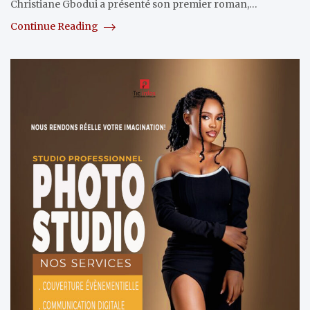
Christiane Gbodui a présenté son premier roman,…
Continue Reading