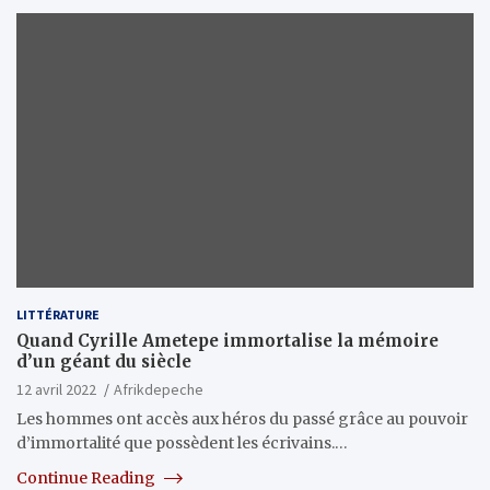
LITTÉRATURE
Quand Cyrille Ametepe immortalise la mémoire
d’un géant du siècle
12 avril 2022
Afrikdepeche
Les hommes ont accès aux héros du passé grâce au pouvoir
d’immortalité que possèdent les écrivains.…
Continue Reading