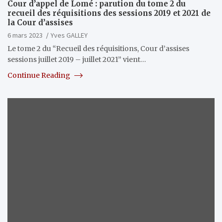
Cour d’appel de Lomé : parution du tome 2 du
recueil des réquisitions des sessions 2019 et 2021 de
la Cour d’assises
6 mars 2023
Yves GALLEY
Le tome 2 du “Recueil des réquisitions, Cour d’assises
sessions juillet 2019 – juillet 2021” vient…
Continue Reading