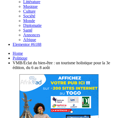
Littérature
Musique
Culture
Société
Monde
Diplomatie
Santé
Annonces
Afrique
Elementor #6188
Home
Politique
VMB/Éclat du bien-être : un tourisme holistique pour la 3e
édition, du 6 au 8 août