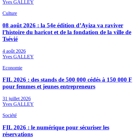
Yves GALLEY
Culture
08 août 2026 : la 54e édition d’Ayiza va raviver
l’histoire du haricot et de la fondation de la ville de
Tsévié
4 août 2026
Yves GALLEY
Economie
FIL 2026 : des stands de 500 000 cédés à 150 000 F
pour femmes et jeunes entrepreneurs
31 juillet 2026
Yves GALLEY
Société
FIL 2026 : le numérique pour sécuriser les
réservations