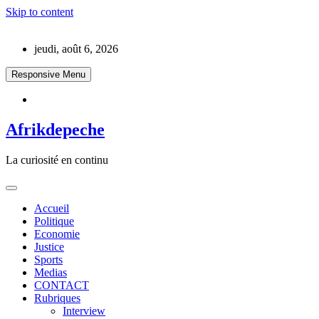
Skip to content
jeudi, août 6, 2026
Responsive Menu
Afrikdepeche
La curiosité en continu
Accueil
Politique
Economie
Justice
Sports
Medias
CONTACT
Rubriques
Interview