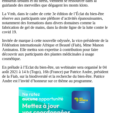
embarras urbains et du stress, viennent se ressourcer dans la
guirlande des merveilles que dégagent les monts kloto.
La Vmb, dans le cadre de cette 3e édition de l’Éclat du bien-être
réserve aux participants une pléthore d’activités épanouissantes,
notamment des formations dans divers domaines comme la
fabrication de gel de mains, dans la droite ligne de la lutte contre le
covid 19.
Invitée de marque à cette nouvelle odyssée, la vice-présidente de la
Fédération internationale Afrique et Beauté (Fiab), Mme Manon
Aminatou. Elle mettra son expertise à contribution pour faire
découvrir aux participants des plantes médicinales à usage
cosmétique.
En prélude à l’Eclat du bien-être, un webinaire sera organisé le 04
août 2021 à 14 h (Togo), 16h (France) par Patrice Andre, président
de la Fiab, sur la biodiversité et la recherche du bien-être. Patrice
Andre est l’invité d’honneur sur ce thème au programme.