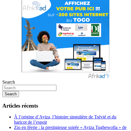
Search
Search
Articles récents
À l’origine d’Ayiza, l’histoire singulière de Tsévié et du
haricot de l’espoir
Zio en féerie : la prestigieuse soirée « Ayiza Tugbewofia » de