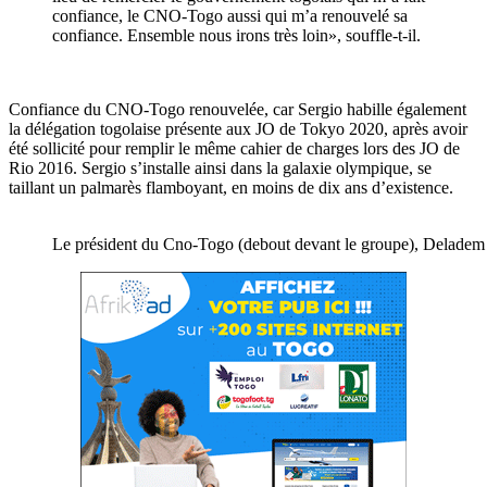
confiance, le CNO-Togo aussi qui m’a renouvelé sa
confiance. Ensemble nous irons très loin», souffle-t-il.
Confiance du CNO-Togo renouvelée, car Sergio habille également
la délégation togolaise présente aux JO de Tokyo 2020, après avoir
été sollicité pour remplir le même cahier de charges lors des JO de
Rio 2016. Sergio s’installe ainsi dans la galaxie olympique, se
taillant un palmarès flamboyant, en moins de dix ans d’existence.
Le président du Cno-Togo (debout devant le groupe), Deladem A