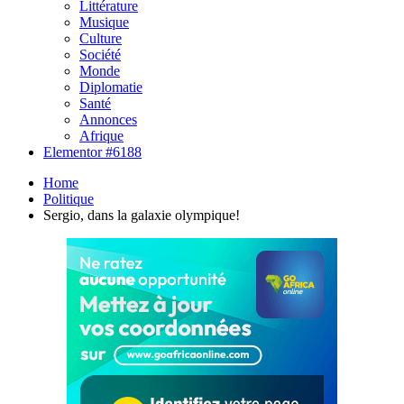
Littérature
Musique
Culture
Société
Monde
Diplomatie
Santé
Annonces
Afrique
Elementor #6188
Home
Politique
Sergio, dans la galaxie olympique!