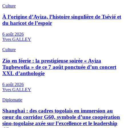
Culture
À l’origine d’Ayiza, l’histoire singulière de Tsévié et
du haricot de l’espoir
6 août 2026
Yves GALLEY
Culture
Zio en féerie : la prestigieuse soirée « Ayiza
Tugbewofia » de ce 7 août ponctuée d’un concert
XXL d’anthologie
6 août 2026
Yves GALLEY
Diplomatie
Shanghai : des cadres togolais en immersion au
cœur du corridor G60, symbole d’une coopération
sino-togolaise axée sur l’excellence et le leadership