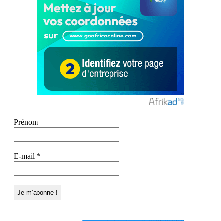
Prénom
E-mail
*