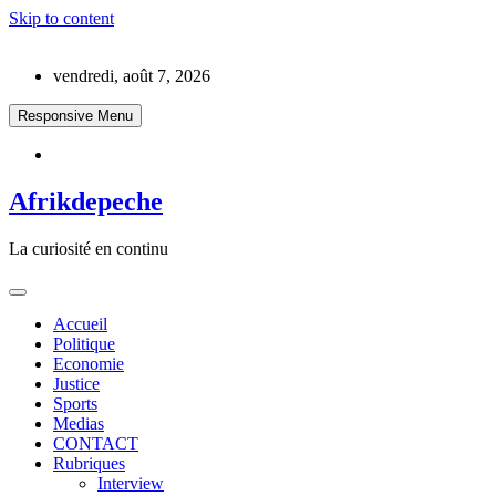
Skip to content
vendredi, août 7, 2026
Responsive Menu
Afrikdepeche
La curiosité en continu
Accueil
Politique
Economie
Justice
Sports
Medias
CONTACT
Rubriques
Interview