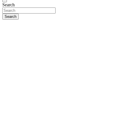
Search
Search