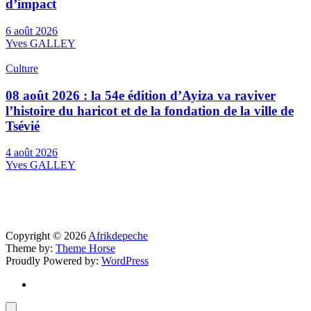
d’impact
6 août 2026
Yves GALLEY
Culture
08 août 2026 : la 54e édition d’Ayiza va raviver
l’histoire du haricot et de la fondation de la ville de
Tsévié
4 août 2026
Yves GALLEY
Copyright © 2026
Afrikdepeche
Theme by:
Theme Horse
Proudly Powered by:
WordPress