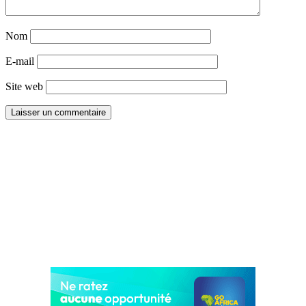
Nom
E-mail
Site web