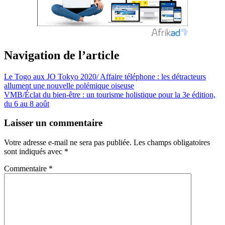
Navigation de l’article
Le Togo aux JO Tokyo 2020/ Affaire téléphone : les détracteurs
allument une nouvelle polémique oiseuse
VMB/Éclat du bien-être : un tourisme holistique pour la 3e édition,
du 6 au 8 août
Laisser un commentaire
Votre adresse e-mail ne sera pas publiée.
Les champs obligatoires
sont indiqués avec
*
Commentaire
*