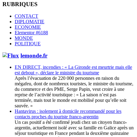
RUBRIQUES
CONTACT
DIPLOMATIE
ECONOMIE
Elementor #6188
MONDE
POLITIQUE
lemonde.fr
EN DIRECT, incendies : « La Gironde est meurtrie mais elle
est debout », déclare le ministre du tourisme
Après l’évacuation de 220 000 personnes en raison du
mégafeu, dont de nombreux touristes, le ministre du tourisme,
du commerce et des PME, Serge Papin, veut croire à une
reprise de l’activité touristique : « La saison n’est pas
terminée, mais tout le monde est mobilisé pour qu’elle soit
sauvée. »
Hantavirus : isolement à domicile recommandé pour les
contacts proches du touriste franco-argentin
Un cas positif a été confirmé jeudi chez un citoyen franco-
argentin, actuellement isolé avec sa famille en Galice après un
séjour touristique en France pendant la deuxième quinzaine