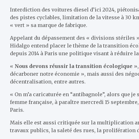
Interdiction des voitures diesel d’ici 2024, piétoni
des pistes cyclables, limitation de la vitesse à 30
« vert » sa marque de fabrique.
Appelant du dépassement des « divisions stériles »
Hidalgo entend placer le thème de la transition é
depuis 2014 à Paris une politique visant à réduire l
«
Nous devons réussir la transition écologique
»,
décarboner notre économie », mais aussi des négoc
décentralisation, entre autres.
« On m’a caricaturée en “antibagnole”, alors que je s
femme française, à paraître mercredi 15 septembre, 
Paris.
Mais elle est aussi critiquée sur la multiplication a
travaux publics, la saleté des rues, la prolifération