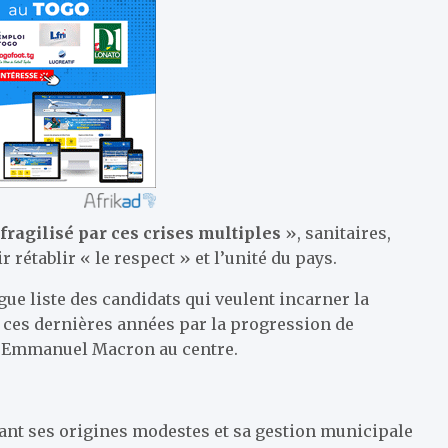
ragilisé par ces crises multiples
», sanitaires,
 rétablir « le respect » et l’unité du pays.
gue liste des candidats qui veulent incarner la
 ces dernières années par la progression de
 d’Emmanuel Macron au centre.
ant ses origines modestes et sa gestion municipale