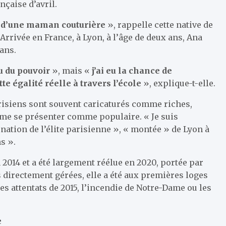
nçaise d’avril.
t d’une maman couturière
», rappelle cette native de
Arrivée en France, à Lyon, à l’âge de deux ans, Ana
 ans.
u du pouvoir
», mais «
j’ai eu la chance de
te égalité réelle à travers l’école
», explique-t-elle.
risiens sont souvent caricaturés comme riches,
ime se présenter comme populaire. « Je suis
nation de l’élite parisienne », « montée » de Lyon à
s ».
 2014 et a été largement réélue en 2020, portée par
 directement gérées, elle a été aux premières loges
s attentats de 2015, l’incendie de Notre-Dame ou les
e