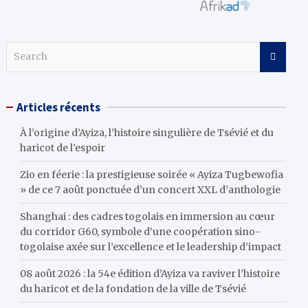
S
e
a
r
Articles récents
c
h
À l’origine d’Ayiza, l’histoire singulière de Tsévié et du
haricot de l’espoir
Zio en féerie : la prestigieuse soirée « Ayiza Tugbewofia
» de ce 7 août ponctuée d’un concert XXL d’anthologie
Shanghai : des cadres togolais en immersion au cœur
du corridor G60, symbole d’une coopération sino-
togolaise axée sur l’excellence et le leadership d’impact
08 août 2026 : la 54e édition d’Ayiza va raviver l’histoire
du haricot et de la fondation de la ville de Tsévié