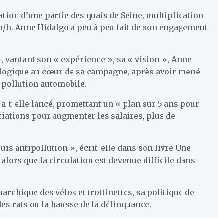
sation d’une partie des quais de Seine, multiplication
 km/h. Anne Hidalgo a peu à peu fait de son engagement
, vantant son « expérience », sa « vision », Anne
cologique au cœur de sa campagne, après avoir mené
a pollution automobile.
 a-t-elle lancé, promettant un « plan sur 5 ans pour
iations pour augmenter les salaires, plus de
uis antipollution », écrit-elle dans son livre Une
alors que la circulation est devenue difficile dans
narchique des vélos et trottinettes, sa politique de
 des rats ou la hausse de la délinquance.