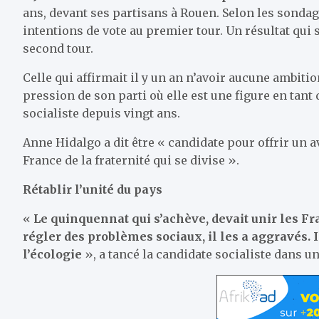
ans, devant ses partisans à Rouen. Selon les sondage
intentions de vote au premier tour. Un résultat qui 
second tour.
Celle qui affirmait il y un an n’avoir aucune ambiti
pression de son parti où elle est une figure en tant
socialiste depuis vingt ans.
Anne Hidalgo a dit être « candidate pour offrir un a
France de la fraternité qui se divise ».
Rétablir l’unité du pays
«
Le quinquennat qui s’achève, devait unir les Fra
régler des problèmes sociaux, il les a aggravés. Il
l’écologie
», a tancé la candidate socialiste dans 