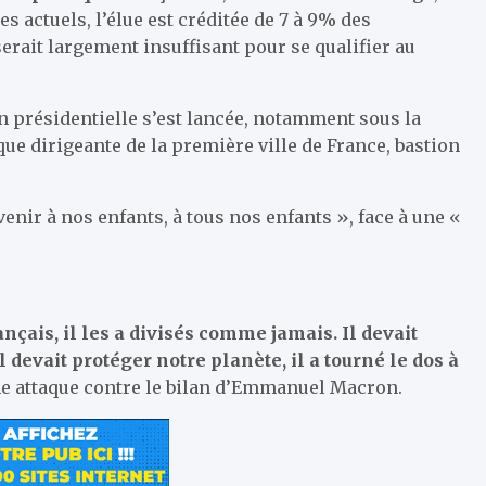
s actuels, l’élue est créditée de 7 à 9% des
serait largement insuffisant pour se qualifier au
on présidentielle s’est lancée, notamment sous la
 que dirigeante de la première ville de France, bastion
venir à nos enfants, à tous nos enfants », face à une «
nçais, il les a divisés comme jamais. Il devait
 devait protéger notre planète, il a tourné le dos à
une attaque contre le bilan d’Emmanuel Macron.