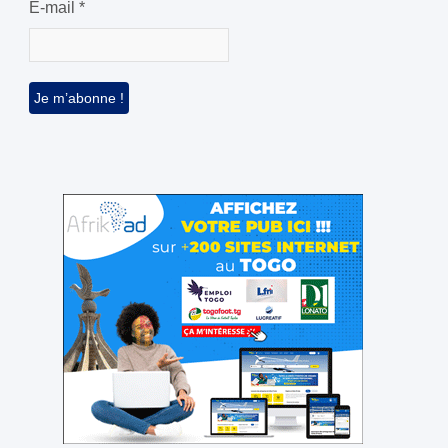
E-mail
*