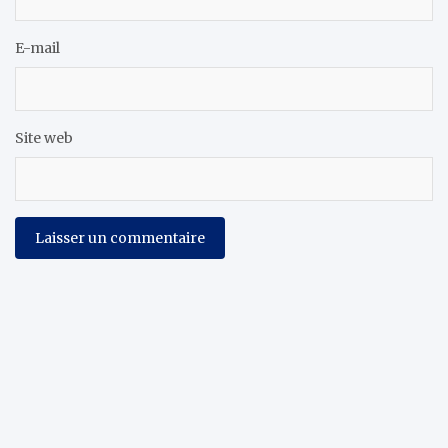
E-mail
Site web