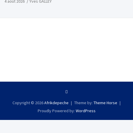
4 août 2026
Yves GALLEY
Copyright © 2026
Afrikdepeche
Theme by:
Theme Horse
Proudly Powered by:
WordPress