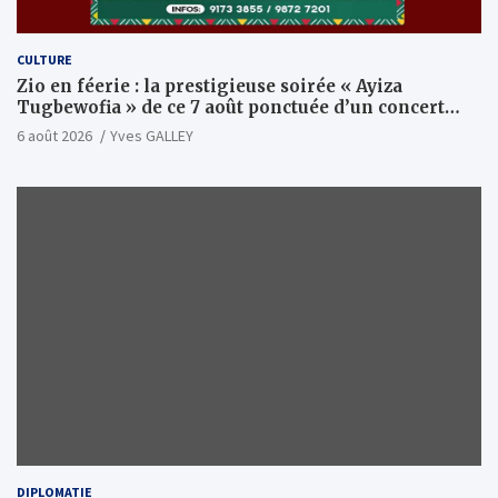
CULTURE
Zio en féerie : la prestigieuse soirée « Ayiza
Tugbewofia » de ce 7 août ponctuée d’un concert
XXL d’anthologie
6 août 2026
Yves GALLEY
DIPLOMATIE