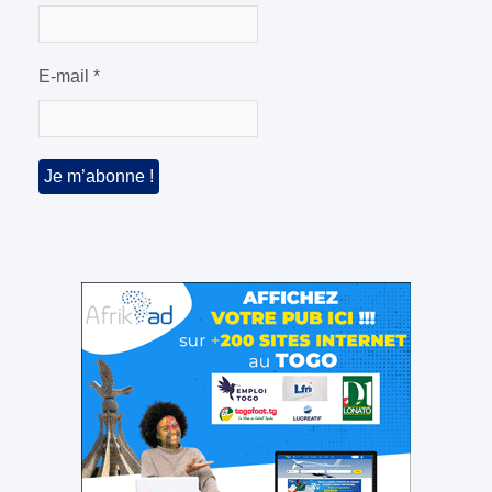
E-mail
*