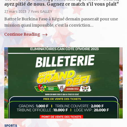
ayez pitié de nous. Gagnez ce match s’il vous plaît”
27 mars 2023
Yves GALLEY
Battre le Burkina Faso à Kégué demain passerait pour une
mission quasi impossible, c’est la conviction…
Continue Reading
SPORTS