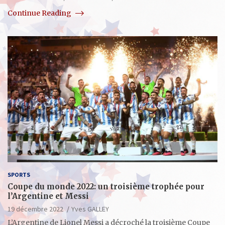
Continue Reading
SPORTS
Coupe du monde 2022: un troisième trophée pour
l’Argentine et Messi
19 décembre 2022
Yves GALLEY
L’Argentine de Lionel Messi a décroché la troisième Coupe