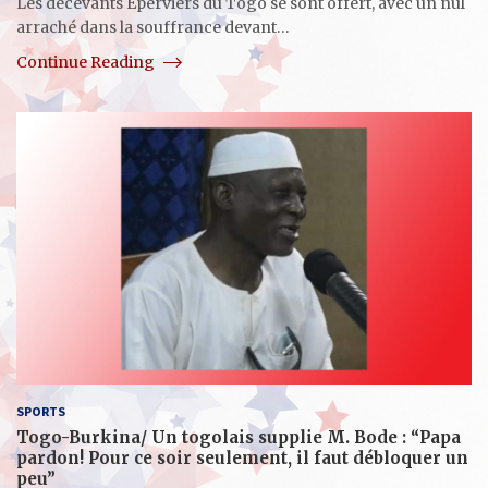
Les décevants Éperviers du Togo se sont offert, avec un nul
arraché dans la souffrance devant…
Continue Reading
SPORTS
Togo-Burkina/ Un togolais supplie M. Bode : “Papa
pardon! Pour ce soir seulement, il faut débloquer un
peu”