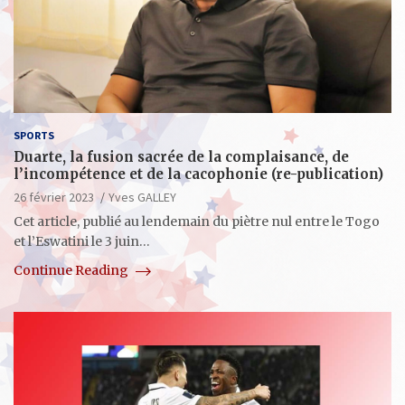
SPORTS
Duarte, la fusion sacrée de la complaisance, de
l’incompétence et de la cacophonie (re-publication)
26 février 2023
Yves GALLEY
Cet article, publié au lendemain du piètre nul entre le Togo
et l’Eswatini le 3 juin…
Continue Reading