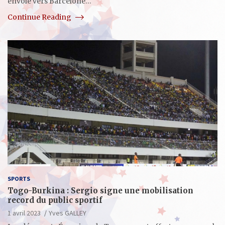
envolé vers Barcelone…
Continue Reading
SPORTS
Togo-Burkina : Sergio signe une mobilisation
record du public sportif
1 avril 2023
Yves GALLEY