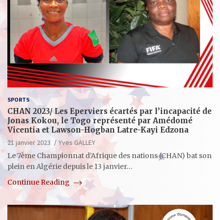
SPORTS
CHAN 2023/ Les Eperviers écartés par l’incapacité de
Jonas Kokou, le Togo représenté par Amédomé
Vicentia et Lawson-Hogban Latre-Kayi Edzona
21 janvier 2023
Yves GALLEY
Le 7ème Championnat d’Afrique des nations (CHAN) bat son
plein en Algérie depuis le 13 janvier…
Continue Reading