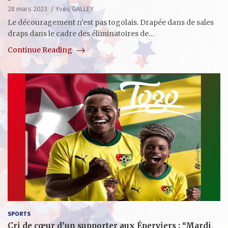
28 mars 2023
Yves GALLEY
Le découragement n’est pas togolais. Drapée dans de sales
draps dans le cadre des éliminatoires de…
Continue Reading
SPORTS
Cri de cœur d’un supporter aux Éperviers : “Mardi,