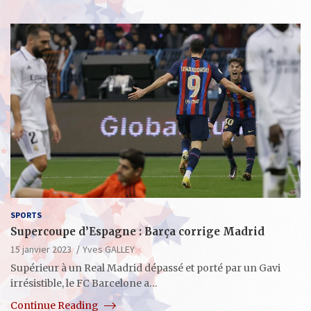
SPORTS
Supercoupe d’Espagne : Barça corrige Madrid
15 janvier 2023
Yves GALLEY
Supérieur à un Real Madrid dépassé et porté par un Gavi
irrésistible, le FC Barcelone a…
Continue Reading