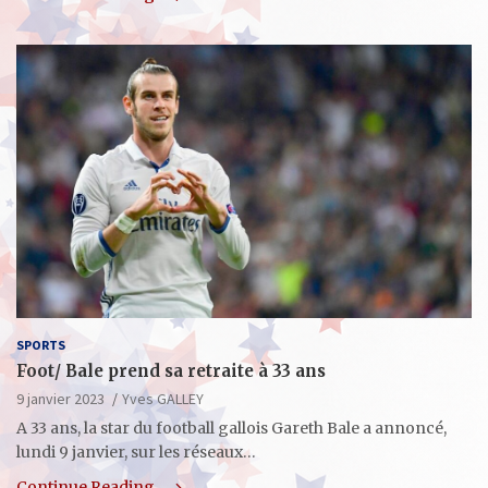
SPORTS
Foot/ Bale prend sa retraite à 33 ans
9 janvier 2023
Yves GALLEY
A 33 ans, la star du football gallois Gareth Bale a annoncé,
lundi 9 janvier, sur les réseaux…
Continue Reading