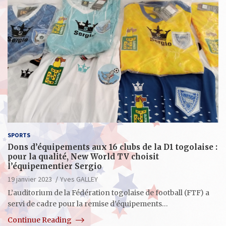
SPORTS
Dons d’équipements aux 16 clubs de la D1 togolaise :
pour la qualité, New World TV choisit
l’équipementier Sergio
19 janvier 2023
Yves GALLEY
L’auditorium de la Fédération togolaise de football (FTF) a
servi de cadre pour la remise d’équipements…
Continue Reading