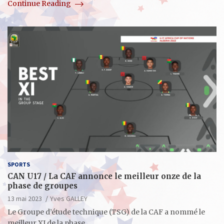
Continue Reading
SPORTS
CAN U17 / La CAF annonce le meilleur onze de la
phase de groupes
13 mai 2023
Yves GALLEY
Le Groupe d’étude technique (TSG) de la CAF a nommé le
meilleur XI de la phase…