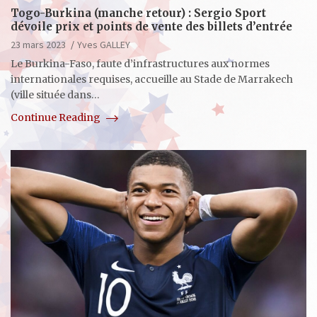
Togo-Burkina (manche retour) : Sergio Sport
dévoile prix et points de vente des billets d’entrée
23 mars 2023
Yves GALLEY
Le Burkina-Faso, faute d’infrastructures aux normes
internationales requises, accueille au Stade de Marrakech
(ville située dans…
Continue Reading