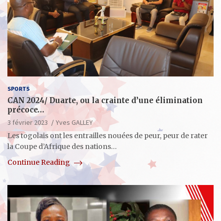
SPORTS
CAN 2024/ Duarte, ou la crainte d’une élimination
précoce…
3 février 2023
Yves GALLEY
Les togolais ont les entrailles nouées de peur, peur de rater
la Coupe d’Afrique des nations…
Continue Reading