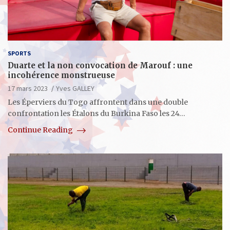
SPORTS
Duarte et la non convocation de Marouf : une
incohérence monstrueuse
17 mars 2023
Yves GALLEY
Les Éperviers du Togo affrontent dans une double
confrontation les Étalons du Burkina Faso les 24…
Continue Reading