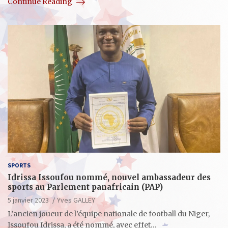
Continue Reading
SPORTS
Idrissa Issoufou nommé, nouvel ambassadeur des
sports au Parlement panafricain (PAP)
5 janvier 2023
Yves GALLEY
L’ancien joueur de l’équipe nationale de football du Niger,
Issoufou Idrissa, a été nommé, avec effet…