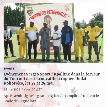
SPORTS
Événement Sergio Sport / Kpalime dans la ferveur
du Tournoi des retrouvailles trophée Dodzi
Kokoroko, les 27 et 28 mai
14 mai 2023
Yves GALLEY
Après avoir signé le grand exploit de remplir tel un œuf le
Stade de Kegue lors…