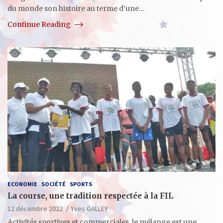
du monde son histoire au terme d’une…
Continue Reading
ECONOMIE
SOCIÉTÉ
SPORTS
La course, une tradition respectée à la FIL
12 décembre 2022
Yves GALLEY
Activités sportives et commerciales, le mélange est une