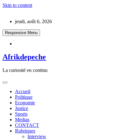
Skip to content
jeudi, août 6, 2026
Responsive Menu
Afrikdepeche
La curiosité en continu
Accueil
Politique
Economie
Justice
Sports
Medias
CONTACT
Rubriques
Interview