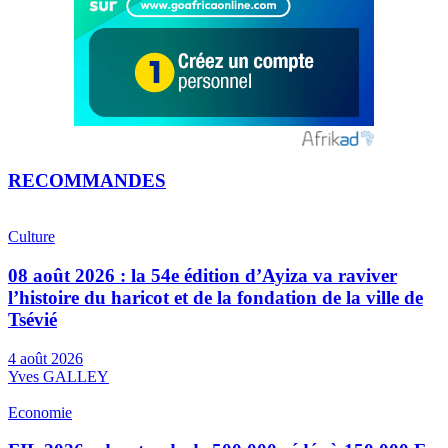
RECOMMANDES
Culture
08 août 2026 : la 54e édition d’Ayiza va raviver
l’histoire du haricot et de la fondation de la ville de
Tsévié
4 août 2026
Yves GALLEY
Economie