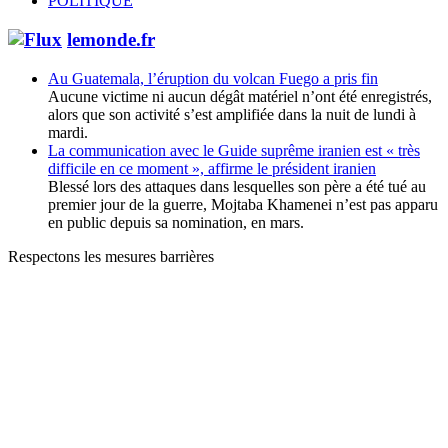
POLITIQUE
lemonde.fr
Au Guatemala, l’éruption du volcan Fuego a pris fin
Aucune victime ni aucun dégât matériel n’ont été enregistrés,
alors que son activité s’est amplifiée dans la nuit de lundi à
mardi.
La communication avec le Guide suprême iranien est « très
difficile en ce moment », affirme le président iranien
Blessé lors des attaques dans lesquelles son père a été tué au
premier jour de la guerre, Mojtaba Khamenei n’est pas apparu
en public depuis sa nomination, en mars.
Respectons les mesures barrières