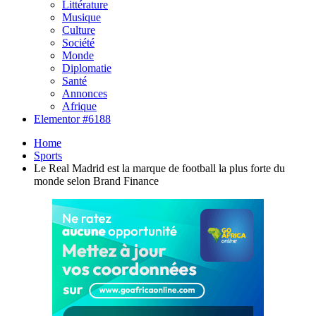
Littérature
Musique
Culture
Société
Monde
Diplomatie
Santé
Annonces
Afrique
Elementor #6188
Home
Sports
Le Real Madrid est la marque de football la plus forte du
monde selon Brand Finance