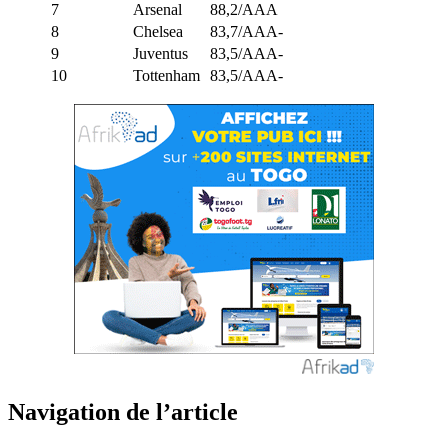
7
Arsenal
88,2/AAA
8
Chelsea
83,7/AAA-
9
Juventus
83,5/AAA-
10
Tottenham
83,5/AAA-
Navigation de l’article